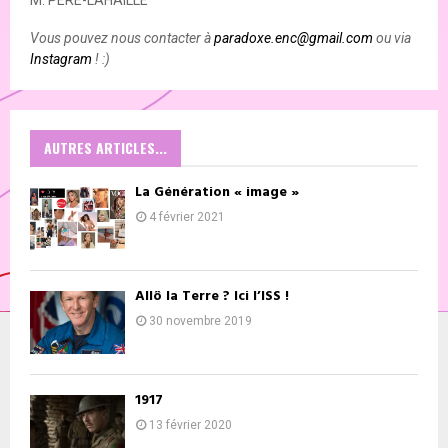
Vous pouvez nous contacter à
paradoxe.enc@gmail.com
ou via
Instagram
! :)
AUTRES ARTICLES...
La Génération « image »
4 février 2021
Allô la Terre ? Ici l’ISS !
30 novembre 2019
1917
13 février 2020