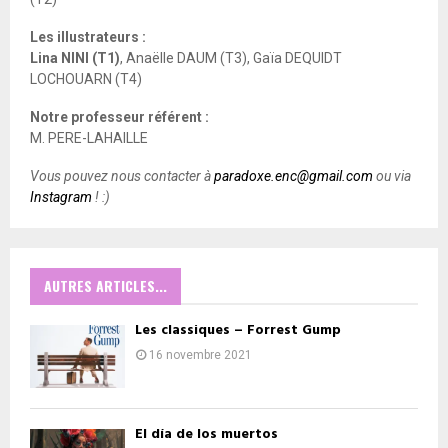
Les illustrateurs :
Lina NINI (T1)
, Anaëlle DAUM (T3), Gaïa DEQUIDT
LOCHOUARN (T4)
Notre professeur référent :
M. PERE-LAHAILLE
Vous pouvez nous contacter à
paradoxe.enc@gmail.com
ou via
Instagram
! :)
AUTRES ARTICLES...
Les classiques – Forrest Gump
16 novembre 2021
El día de los muertos