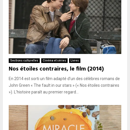
Sections culturelles
Cinéma et séries
Livres
Nos étoiles contraires, le film (2014)
En 2014 est sorti un film adapté d’un des célèbres romans de
John Green « The fault in our stars » (« Nos étoiles contraires
»). L’histoire paraît au premier regard...