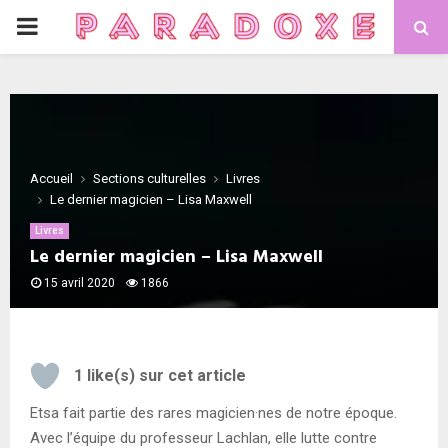
PRIMARY
MENU
Accueil
Sections culturelles
Livres
Le dernier magicien – Lisa Maxwell
Livres
Le dernier magicien – Lisa Maxwell
15 avril 2020
1866
1
like(s) sur cet article
Etsa fait partie des rares magicien·nes de notre époque.
Avec l’équipe du professeur Lachlan, elle lutte contre