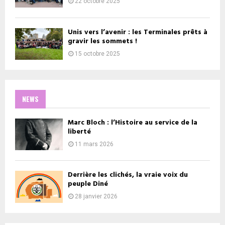
22 octobre 2025
Unis vers l’avenir : les Terminales prêts à
gravir les sommets !
15 octobre 2025
NEWS
Marc Bloch : l’Histoire au service de la
liberté
11 mars 2026
Derrière les clichés, la vraie voix du
peuple Diné
28 janvier 2026