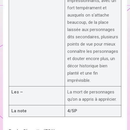
impressionnants, avec un
fort tempérament et
auxquels on s’attache
beaucoup, de la place
laissée aux personnages
dits secondaires, plusieurs
points de vue pour mieux
connaître les personnages
et douter encore plus, un
décor historique bien
planté et une fin
imprévisible.
Les –
La mort de personnages
qu’on a appris à apprécier.
La note
4/5P