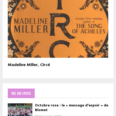
Madeline Miller, Circé
VIE DU LYCEE
Octobre rose : le « message d’espoir » de
Blomet