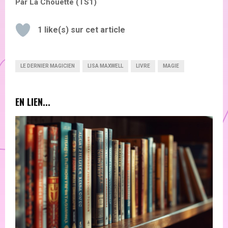
Par La Chouette (TS1)
1
like(s) sur cet article
LE DERNIER MAGICIEN
LISA MAXWELL
LIVRE
MAGIE
EN LIEN...