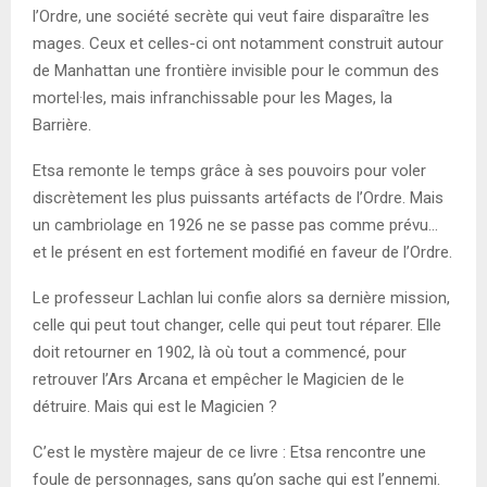
l’Ordre, une société secrète qui veut faire disparaître les
mages. Ceux et celles-ci ont notamment construit autour
de Manhattan une frontière invisible pour le commun des
mortel·les, mais infranchissable pour les Mages, la
Barrière.
Etsa remonte le temps grâce à ses pouvoirs pour voler
discrètement les plus puissants artéfacts de l’Ordre. Mais
un cambriolage en 1926 ne se passe pas comme prévu…
et le présent en est fortement modifié en faveur de l’Ordre.
Le professeur Lachlan lui confie alors sa dernière mission,
celle qui peut tout changer, celle qui peut tout réparer. Elle
doit retourner en 1902, là où tout a commencé, pour
retrouver l’Ars Arcana et empêcher le Magicien de le
détruire. Mais qui est le Magicien ?
C’est le mystère majeur de ce livre : Etsa rencontre une
foule de personnages, sans qu’on sache qui est l’ennemi.