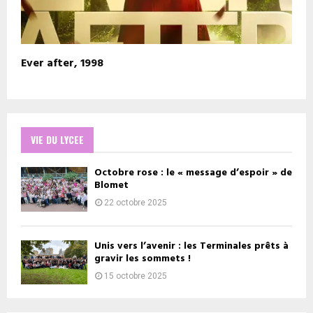
Ever after, 1998
VIE DU LYCEE
Octobre rose : le « message d’espoir » de
Blomet
22 octobre 2025
Unis vers l’avenir : les Terminales prêts à
gravir les sommets !
15 octobre 2025