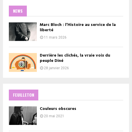
NEWS
Marc Bloch : l’Histoire au service de la
liberté
11 mars 2026
Derrière les clichés, la vraie voix du
peuple Diné
28 janvier 2026
FEUILLETON
Couleurs obscures
20 mai 2021