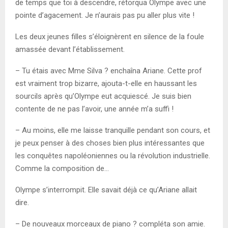
de temps que toi à descendre, rétorqua Olympe avec une
pointe d’agacement. Je n’aurais pas pu aller plus vite !
Les deux jeunes filles s’éloignèrent en silence de la foule
amassée devant l’établissement.
– Tu étais avec Mme Silva ? enchaîna Ariane. Cette prof
est vraiment trop bizarre, ajouta-t-elle en haussant les
sourcils après qu’Olympe eut acquiescé. Je suis bien
contente de ne pas l’avoir, une année m’a suffi !
– Au moins, elle me laisse tranquille pendant son cours, et
je peux penser à des choses bien plus intéressantes que
les conquêtes napoléoniennes ou la révolution industrielle.
Comme la composition de…
Olympe s’interrompit. Elle savait déjà ce qu’Ariane allait
dire.
– De nouveaux morceaux de piano ? compléta son amie.