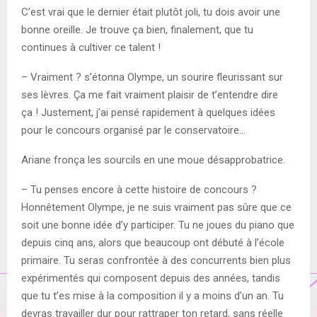
C’est vrai que le dernier était plutôt joli, tu dois avoir une
bonne oreille. Je trouve ça bien, finalement, que tu
continues à cultiver ce talent !
– Vraiment ? s’étonna Olympe, un sourire fleurissant sur
ses lèvres. Ça me fait vraiment plaisir de t’entendre dire
ça ! Justement, j’ai pensé rapidement à quelques idées
pour le concours organisé par le conservatoire…
Ariane fronça les sourcils en une moue désapprobatrice.
– Tu penses encore à cette histoire de concours ?
Honnêtement Olympe, je ne suis vraiment pas sûre que ce
soit une bonne idée d’y participer. Tu ne joues du piano que
depuis cinq ans, alors que beaucoup ont débuté à l’école
primaire. Tu seras confrontée à des concurrents bien plus
expérimentés qui composent depuis des années, tandis
que tu t’es mise à la composition il y a moins d’un an. Tu
devras travailler dur pour rattraper ton retard, sans réelle