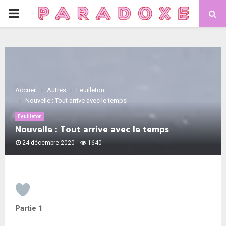
PRIMARY
MENU
Accueil
Autres
Feuilleton
Nouvelle : Tout arrive avec le temps
Feuilleton
Nouvelle : Tout arrive avec le temps
24 décembre 2020
1640
Partie 1