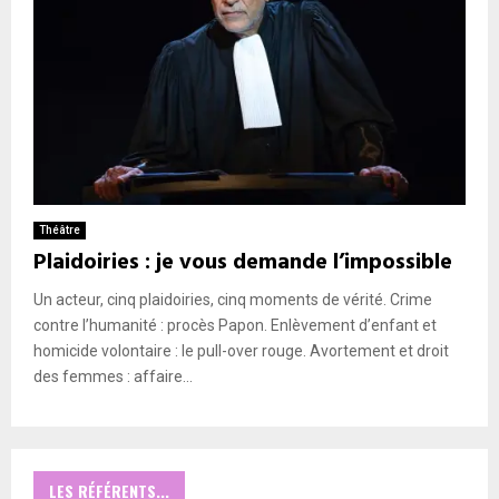
Théâtre
Plaidoiries : je vous demande l’impossible
Un acteur, cinq plaidoiries, cinq moments de vérité. Crime
contre l’humanité : procès Papon. Enlèvement d’enfant et
homicide volontaire : le pull-over rouge. Avortement et droit
des femmes : affaire...
LES RÉFÉRENTS...