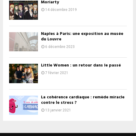
Moriarty
14 décembre 2019
Naples à Paris: une exposition au musée
du Louvre
6 décembre 2023
Little Women : un retour dans le passé
7 février 2021
La cohérence cardiaque : remède miracle
contre le stress ?
13 janvier 2021