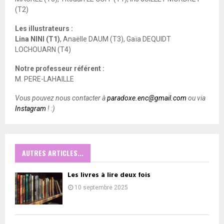
(T2)
Les illustrateurs :
Lina NINI (T1)
, Anaëlle DAUM (T3), Gaïa DEQUIDT
LOCHOUARN (T4)
Notre professeur référent :
M. PERE-LAHAILLE
Vous pouvez nous contacter à
paradoxe.enc@gmail.com
ou via
Instagram
! :)
AUTRES ARTICLES...
Les livres à lire deux fois
10 septembre 2025