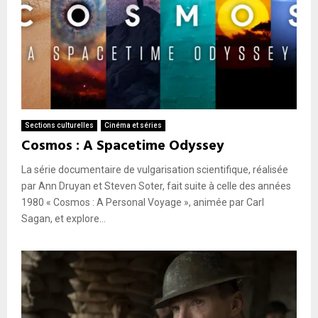
Sections culturelles
Cinéma et séries
Cosmos : A Spacetime Odyssey
La série documentaire de vulgarisation scientifique, réalisée
par Ann Druyan et Steven Soter, fait suite à celle des années
1980 « Cosmos : A Personal Voyage », animée par Carl
Sagan, et explore...