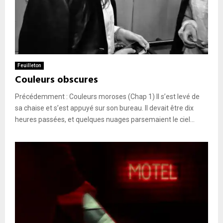
Feuilleton
Couleurs obscures
Précédemment : Couleurs moroses (Chap 1) Il s’est levé de
sa chaise et s’est appuyé sur son bureau. Il devait être dix
heures passées, et quelques nuages parsemaient le ciel...