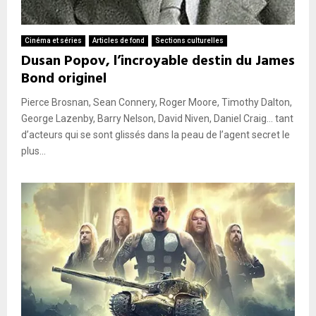
Cinéma et séries
Articles de fond
Sections culturelles
Dusan Popov, l’incroyable destin du James
Bond originel
Pierce Brosnan, Sean Connery, Roger Moore, Timothy Dalton,
George Lazenby, Barry Nelson, David Niven, Daniel Craig… tant
d’acteurs qui se sont glissés dans la peau de l’agent secret le
plus...