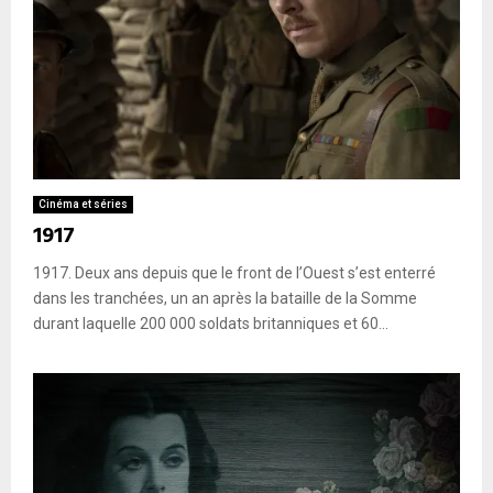
Cinéma et séries
1917
1917. Deux ans depuis que le front de l’Ouest s’est enterré
dans les tranchées, un an après la bataille de la Somme
durant laquelle 200 000 soldats britanniques et 60...