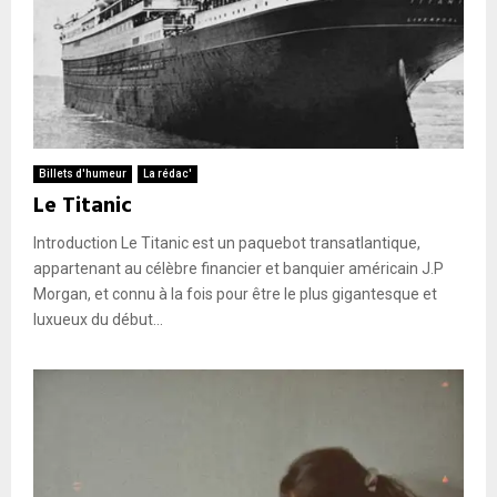
Billets d'humeur
La rédac'
Le Titanic
Introduction Le Titanic est un paquebot transatlantique,
appartenant au célèbre financier et banquier américain J.P
Morgan, et connu à la fois pour être le plus gigantesque et
luxueux du début...