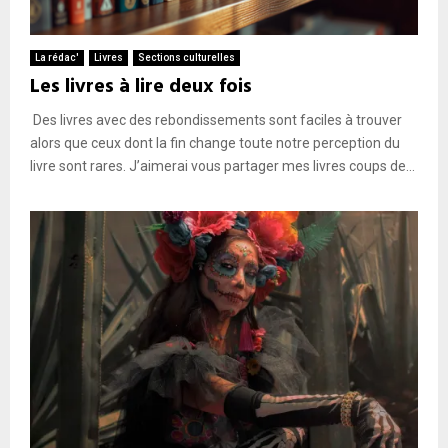
La rédac'
Livres
Sections culturelles
Les livres à lire deux fois
Des livres avec des rebondissements sont faciles à trouver
alors que ceux dont la fin change toute notre perception du
livre sont rares. J’aimerai vous partager mes livres coups de...