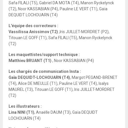
Safa FILALI (T5), Gabriel DA MOTA (T4), Manon Ryckelynck
(T2), Noor KASSABIAN (P4), Pauline LE VERT (T1), Gaïa
DEQUIDT LOCHOUARN (T4)
L'équipe des correcteurs :
Vassilissa Anissimov (T2)
,Iris JUILLET-MORDRET (P2),
Titouan LE GOFF (T1), Safa FILALI (T5), Manon Ryckelynck
(T2)
Les maquettistes/support technique :
Matthieu BRUANT (T1)
, Noor KASSABIAN (P4)
Les chargés de communication Insta :
Gaïa DEQUIDT-LOCHOUARN (T4)
, Margot PEGAND-BRENET
(T4), Alice DE MIEULLE (T1), Pauline LE VERT (T4), Isalys
MAUREL (T3), Titouan LE GOFF (T1), Iris JUILLET-MORDRET
(T2)
Les illustrateurs :
Lina NINI (T1)
, Anaëlle DAUM (T3), Gaïa DEQUIDT
LOCHOUARN (T4)