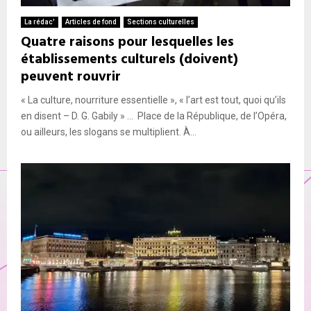
La rédac'
Articles de fond
Sections culturelles
Quatre raisons pour lesquelles les
établissements culturels (doivent)
peuvent rouvrir
« La culture, nourriture essentielle », « l’art est tout, quoi qu’ils
en disent – D. G. Gabily » … Place de la République, de l’Opéra,
ou ailleurs, les slogans se multiplient. À...