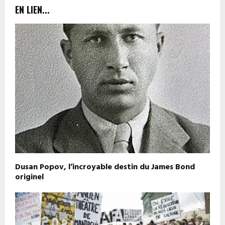
EN LIEN...
Dusan Popov, l’incroyable destin du James Bond
originel