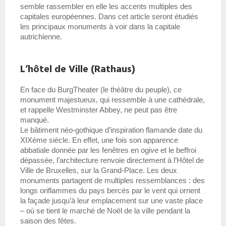
semble rassembler en elle les accents multiples des 
capitales européennes. Dans cet article seront étudiés 
les principaux monuments à voir dans la capitale 
autrichienne.
L’hôtel de Ville (Rathaus)
En face du BurgTheater (le théâtre du peuple), ce 
monument majestueux, qui ressemble à une cathédrale, 
et rappelle Westminster Abbey, ne peut pas être 
manqué.
Le bâtiment néo-gothique d’inspiration flamande date du 
XIXème siècle. En effet, une fois son apparence 
abbatiale donnée par les fenêtres en ogive et le beffroi 
dépassée, l’architecture renvoie directement à l’Hôtel de 
Ville de Bruxelles, sur la Grand-Place. Les deux 
monuments partagent de multiples ressemblances : des 
longs oriflammes du pays bercés par le vent qui ornent 
la façade jusqu’à leur emplacement sur une vaste place 
– où se tient le marché de Noël de la ville pendant la 
saison des fêtes.