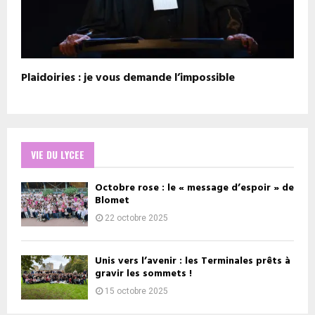
Plaidoiries : je vous demande l’impossible
VIE DU LYCEE
Octobre rose : le « message d’espoir » de
Blomet
22 octobre 2025
Unis vers l’avenir : les Terminales prêts à
gravir les sommets !
15 octobre 2025