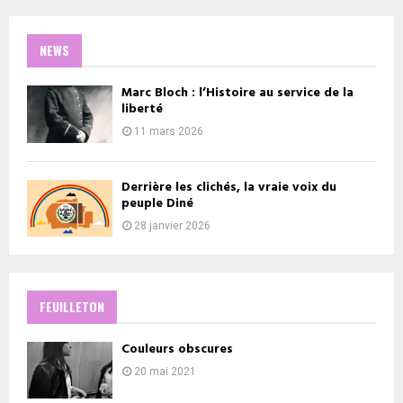
NEWS
Marc Bloch : l’Histoire au service de la
liberté
11 mars 2026
Derrière les clichés, la vraie voix du
peuple Diné
28 janvier 2026
FEUILLETON
Couleurs obscures
20 mai 2021