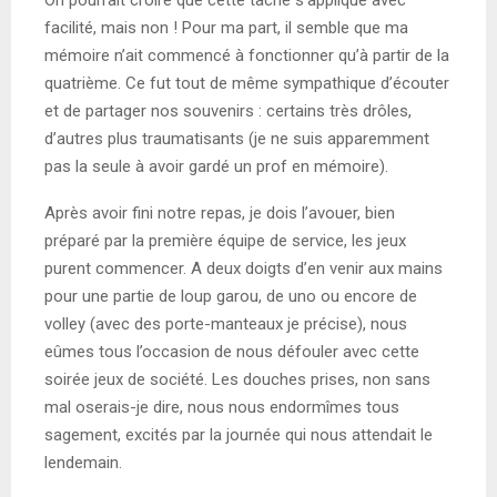
On pourrait croire que cette tâche s’applique avec
facilité, mais non ! Pour ma part, il semble que ma
mémoire n’ait commencé à fonctionner qu’à partir de la
quatrième. Ce fut tout de même sympathique d’écouter
et de partager nos souvenirs : certains très drôles,
d’autres plus traumatisants (je ne suis apparemment
pas la seule à avoir gardé un prof en mémoire).
Après avoir fini notre repas, je dois l’avouer, bien
préparé par la première équipe de service, les jeux
purent commencer. A deux doigts d’en venir aux mains
pour une partie de loup garou, de uno ou encore de
volley (avec des porte-manteaux je précise), nous
eûmes tous l’occasion de nous défouler avec cette
soirée jeux de société. Les douches prises, non sans
mal oserais-je dire, nous nous endormîmes tous
sagement, excités par la journée qui nous attendait le
lendemain.