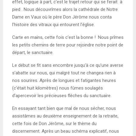
effet, logique à part, c’est le trajet retour qui se ferait à
pied . Nous découvrîmes alors la cathédrale de Notre
Dame en Vaux où le père Don Jérôme nous conta
l’histoire des vitraux qui entourent l’église.
Carte en mains, cette fois c’est la bonne ! Nous prîmes
les petits chemins de terre pour rejoindre notre point de
départ, le sanctuaire.
Le début se fit sans encombre jusqu’à ce qu’une averse
s’abatte sur nous, qui malgré tout ne changea rien à
nos sourires. Après de longues et fatigantes heures
(c’était huit kilomètres) nous fûmes soulagés
d’apercevoir les précieuses flèches du sanctuaire.
En essayant tant bien que mal de nous sécher, nous
assistâmes au deuxième enseignement de la retraite,
cette fois de Don Jérôme, sur le thème du
discernement. Après un beau schéma explicatif, nous