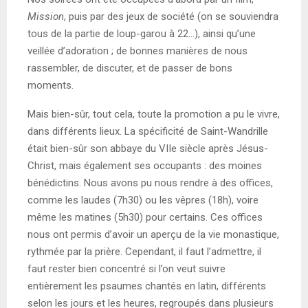
Mission
, puis par des jeux de société (on se souviendra
tous de la partie de loup-garou à 22…), ainsi qu’une
veillée d’adoration ; de bonnes manières de nous
rassembler, de discuter, et de passer de bons
moments.
Mais bien-sûr, tout cela, toute la promotion a pu le vivre,
dans différents lieux. La spécificité de Saint-Wandrille
était bien-sûr son abbaye du VIIe siècle après Jésus-
Christ, mais également ses occupants : des moines
bénédictins. Nous avons pu nous rendre à des offices,
comme les laudes (7h30) ou les vêpres (18h), voire
même les matines (5h30) pour certains. Ces offices
nous ont permis d’avoir un aperçu de la vie monastique,
rythmée par la prière. Cependant, il faut l’admettre, il
faut rester bien concentré si l’on veut suivre
entièrement les psaumes chantés en latin, différents
selon les jours et les heures, regroupés dans plusieurs