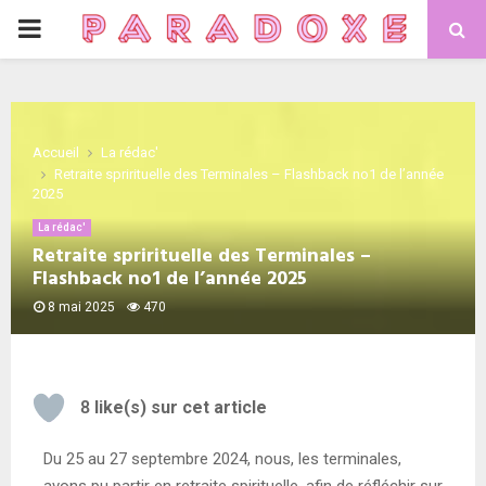
Accueil
La rédac'
Retraite sprirituelle des Terminales – Flashback no1 de l’année
2025
La rédac'
Retraite sprirituelle des Terminales –
Flashback no1 de l’année 2025
8 mai 2025
470
8
like(s) sur cet article
Du 25 au 27 septembre 2024, nous, les terminales,
avons pu partir en retraite spirituelle, afin de réfléchir sur