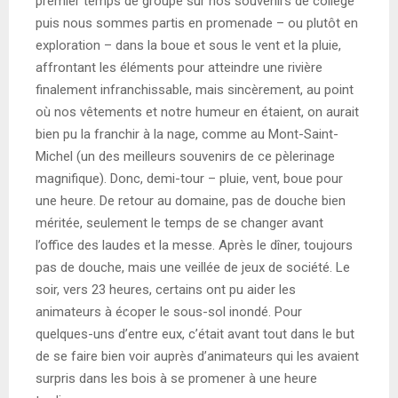
premier temps de groupe sur nos souvenirs de collège
puis nous sommes partis en promenade – ou plutôt en
exploration – dans la boue et sous le vent et la pluie,
affrontant les éléments pour atteindre une rivière
finalement infranchissable, mais sincèrement, au point
où nos vêtements et notre humeur en étaient, on aurait
bien pu la franchir à la nage, comme au Mont-Saint-
Michel (un des meilleurs souvenirs de ce pèlerinage
magnifique). Donc, demi-tour – pluie, vent, boue pour
une heure. De retour au domaine, pas de douche bien
méritée, seulement le temps de se changer avant
l’office des laudes et la messe. Après le dîner, toujours
pas de douche, mais une veillée de jeux de société. Le
soir, vers 23 heures, certains ont pu aider les
animateurs à écoper le sous-sol inondé. Pour
quelques-uns d’entre eux, c’était avant tout dans le but
de se faire bien voir auprès d’animateurs qui les avaient
surpris dans les bois à se promener à une heure