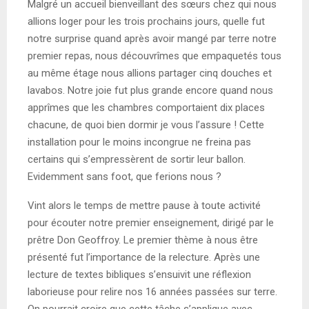
Malgré un accueil bienveillant des sœurs chez qui nous
allions loger pour les trois prochains jours, quelle fut
notre surprise quand après avoir mangé par terre notre
premier repas, nous découvrîmes que empaquetés tous
au même étage nous allions partager cinq douches et
lavabos. Notre joie fut plus grande encore quand nous
apprîmes que les chambres comportaient dix places
chacune, de quoi bien dormir je vous l’assure ! Cette
installation pour le moins incongrue ne freina pas
certains qui s’empressèrent de sortir leur ballon.
Evidemment sans foot, que ferions nous ?
Vint alors le temps de mettre pause à toute activité
pour écouter notre premier enseignement, dirigé par le
prêtre Don Geoffroy. Le premier thème à nous être
présenté fut l’importance de la relecture. Après une
lecture de textes bibliques s’ensuivit une réflexion
laborieuse pour relire nos 16 années passées sur terre.