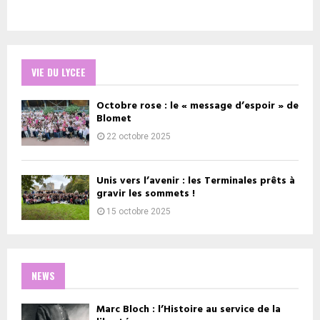
VIE DU LYCEE
Octobre rose : le « message d’espoir » de
Blomet
22 octobre 2025
Unis vers l’avenir : les Terminales prêts à
gravir les sommets !
15 octobre 2025
NEWS
Marc Bloch : l’Histoire au service de la