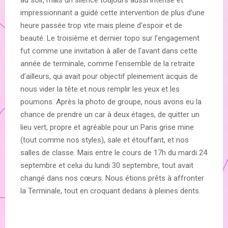
au soir, mais un silence toujours aussi intense et
impressionnant a guidé cette intervention de plus d’une
heure passée trop vite mais pleine d’espoir et de
beauté. Le troisième et dernier topo sur l’engagement
fut comme une invitation à aller de l’avant dans cette
année de terminale, comme l’ensemble de la retraite
d’ailleurs, qui avait pour objectif pleinement acquis de
nous vider la tête et nous remplir les yeux et les
poumons. Après la photo de groupe, nous avons eu la
chance de prendre un car à deux étages, de quitter un
lieu vert, propre et agréable pour un Paris grise mine
(tout comme nos styles), sale et étouffant, et nos
salles de classe. Mais entre le cours de 17h du mardi 24
septembre et celui du lundi 30 septembre, tout avait
changé dans nos cœurs. Nous étions prêts à affronter
la Terminale, tout en croquant dedans à pleines dents.