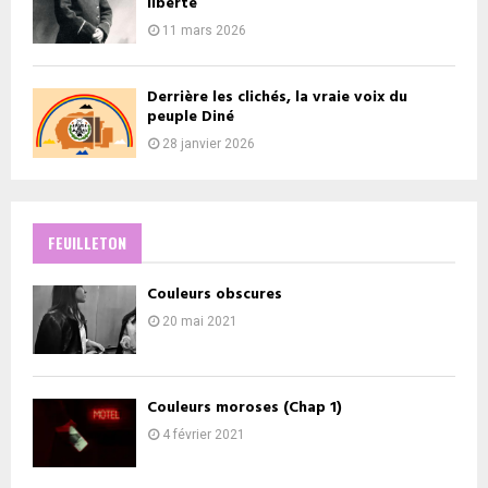
liberté
11 mars 2026
Derrière les clichés, la vraie voix du
peuple Diné
28 janvier 2026
FEUILLETON
Couleurs obscures
20 mai 2021
Couleurs moroses (Chap 1)
4 février 2021