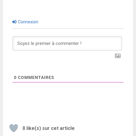
Connexion
0
COMMENTAIRES
8
like(s) sur cet article