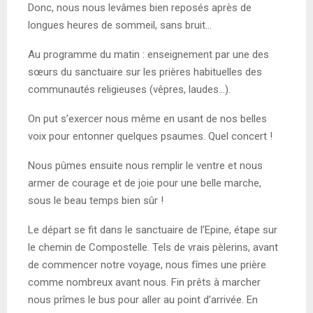
Donc, nous nous levâmes bien reposés après de
longues heures de sommeil, sans bruit…
Au programme du matin : enseignement par une des
sœurs du sanctuaire sur les prières habituelles des
communautés religieuses (vêpres, laudes…).
On put s’exercer nous même en usant de nos belles
voix pour entonner quelques psaumes. Quel concert !
Nous pûmes ensuite nous remplir le ventre et nous
armer de courage et de joie pour une belle marche,
sous le beau temps bien sûr !
Le départ se fit dans le sanctuaire de l’Epine, étape sur
le chemin de Compostelle. Tels de vrais pèlerins, avant
de commencer notre voyage, nous fîmes une prière
comme nombreux avant nous. Fin prêts à marcher
nous prîmes le bus pour aller au point d’arrivée. En