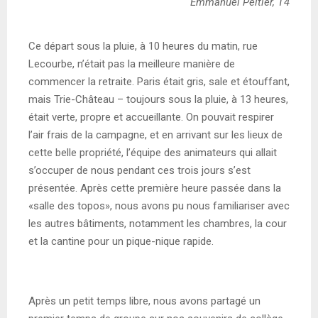
Emmanuel Peltier, T4
Ce départ sous la pluie, à 10 heures du matin, rue
Lecourbe, n’était pas la meilleure manière de
commencer la retraite. Paris était gris, sale et étouffant,
mais Trie-Château – toujours sous la pluie, à 13 heures,
était verte, propre et accueillante. On pouvait respirer
l’air frais de la campagne, et en arrivant sur les lieux de
cette belle propriété, l’équipe des animateurs qui allait
s’occuper de nous pendant ces trois jours s’est
présentée. Après cette première heure passée dans la
«
salle des topos
»
, nous avons pu nous familiariser avec
les autres bâtiments, notamment les chambres, la cour
et la cantine pour un pique-nique rapide.
Après un petit temps libre, nous avons partagé un