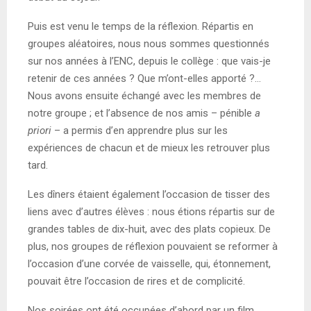
Puis est venu le temps de la réflexion. Répartis en
groupes aléatoires, nous nous sommes questionnés
sur nos années à l’ENC, depuis le collège : que vais-je
retenir de ces années ? Que m’ont-elles apporté ?…
Nous avons ensuite échangé avec les membres de
notre groupe ; et l’absence de nos amis – pénible
a
priori
– a permis d’en apprendre plus sur les
expériences de chacun et de mieux les retrouver plus
tard.
Les dîners étaient également l’occasion de tisser des
liens avec d’autres élèves : nous étions répartis sur de
grandes tables de dix-huit, avec des plats copieux. De
plus, nos groupes de réflexion pouvaient se reformer à
l’occasion d’une corvée de vaisselle, qui, étonnement,
pouvait être l’occasion de rires et de complicité.
Nos soirées ont été occupées d’abord par un film,