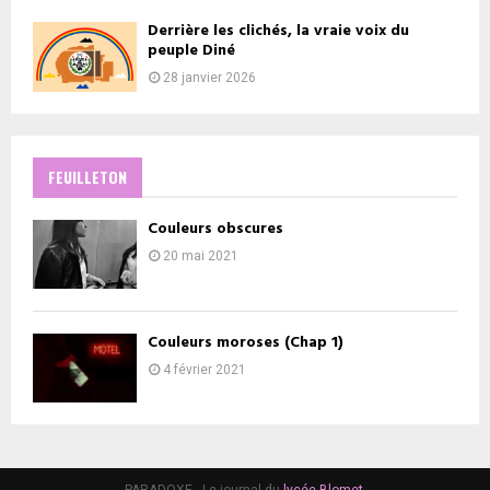
Derrière les clichés, la vraie voix du
peuple Diné
28 janvier 2026
FEUILLETON
Couleurs obscures
20 mai 2021
Couleurs moroses (Chap 1)
4 février 2021