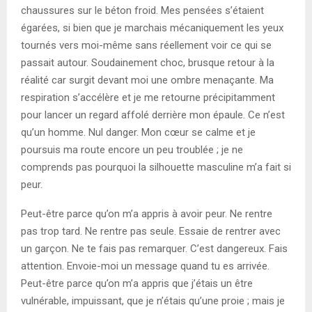
chaussures sur le béton froid. Mes pensées s’étaient
égarées, si bien que je marchais mécaniquement les yeux
tournés vers moi-même sans réellement voir ce qui se
passait autour. Soudainement choc, brusque retour à la
réalité car surgit devant moi une ombre menaçante. Ma
respiration s’accélère et je me retourne précipitamment
pour lancer un regard affolé derrière mon épaule. Ce n’est
qu’un homme. Nul danger. Mon cœur se calme et je
poursuis ma route encore un peu troublée ; je ne
comprends pas pourquoi la silhouette masculine m’a fait si
peur.
Peut-être parce qu’on m’a appris à avoir peur. Ne rentre
pas trop tard. Ne rentre pas seule. Essaie de rentrer avec
un garçon. Ne te fais pas remarquer. C’est dangereux. Fais
attention. Envoie-moi un message quand tu es arrivée.
Peut-être parce qu’on m’a appris que j’étais un être
vulnérable, impuissant, que je n’étais qu’une proie ; mais je