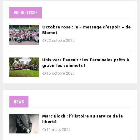
VIE DU LYCEE
Octobre rose : le « message d’espoir » de
Blomet
22 octobre 2025
Unis vers l’avenir : les Terminales prêts à
gravir les sommets !
15 octobre 2025
NEWS
Marc Bloch : l’Histoire au service de la
liberté
11 mars 2026