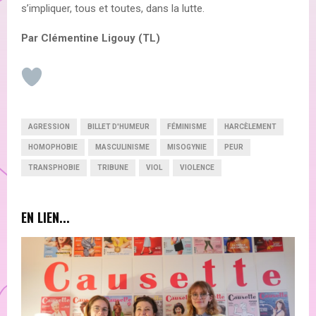
s’impliquer, tous et toutes, dans la lutte.
Par Clémentine Ligouy (TL)
AGRESSION
BILLET D'HUMEUR
FÉMINISME
HARCÈLEMENT
HOMOPHOBIE
MASCULINISME
MISOGYNIE
PEUR
TRANSPHOBIE
TRIBUNE
VIOL
VIOLENCE
EN LIEN...