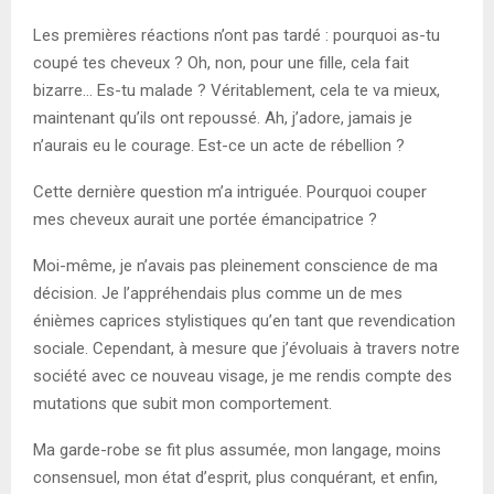
Les premières réactions n’ont pas tardé : pourquoi as-tu
coupé tes cheveux ? Oh, non, pour une fille, cela fait
bizarre… Es-tu malade ? Véritablement, cela te va mieux,
maintenant qu’ils ont repoussé. Ah, j’adore, jamais je
n’aurais eu le courage. Est-ce un acte de rébellion ?
Cette dernière question m’a intriguée. Pourquoi couper
mes cheveux aurait une portée émancipatrice ?
Moi-même, je n’avais pas pleinement conscience de ma
décision. Je l’appréhendais plus comme un de mes
énièmes caprices stylistiques qu’en tant que revendication
sociale. Cependant, à mesure que j’évoluais à travers notre
société avec ce nouveau visage, je me rendis compte des
mutations que subit mon comportement.
Ma garde-robe se fit plus assumée, mon langage, moins
consensuel, mon état d’esprit, plus conquérant, et enfin,