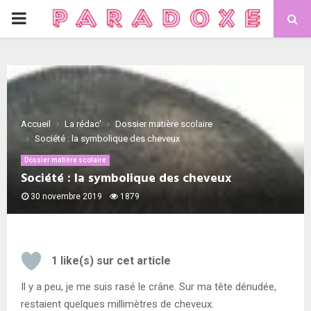
PRIMARY
MENU
Accueil
La rédac'
Dossier matière scolaire
Société : la symbolique des cheveux
Dossier matière scolaire
Société : la symbolique des cheveux
30 novembre 2019
1879
1
like(s) sur cet article
Il y a peu, je me suis rasé le crâne. Sur ma tête dénudée,
restaient quelques millimètres de cheveux.