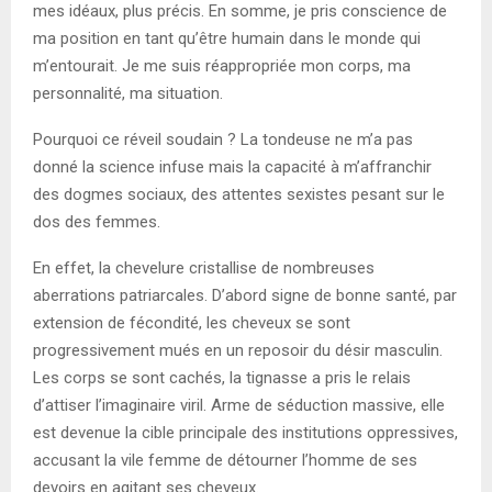
mes idéaux, plus précis. En somme, je pris conscience de
ma position en tant qu’être humain dans le monde qui
m’entourait. Je me suis réappropriée mon corps, ma
personnalité, ma situation.
Pourquoi ce réveil soudain ? La tondeuse ne m’a pas
donné la science infuse mais la capacité à m’affranchir
des dogmes sociaux, des attentes sexistes pesant sur le
dos des femmes.
En effet, la chevelure cristallise de nombreuses
aberrations patriarcales. D’abord signe de bonne santé, par
extension de fécondité, les cheveux se sont
progressivement mués en un reposoir du désir masculin.
Les corps se sont cachés, la tignasse a pris le relais
d’attiser l’imaginaire viril. Arme de séduction massive, elle
est devenue la cible principale des institutions oppressives,
accusant la vile femme de détourner l’homme de ses
devoirs en agitant ses cheveux.