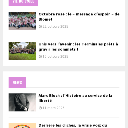
VIE DU LYCEE
Octobre rose : le « message d’espoir » de
Blomet
22 octobre 2025
Unis vers l’avenir : les Terminales prêts à
gravir les sommets !
15 octobre 2025
NEWS
Marc Bloch : l’Histoire au service de la
liberté
11 mars 2026
Derrière les clichés, la vraie voix du