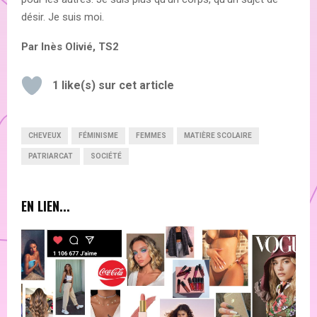
désir. Je suis moi.
Par Inès Olivié, TS2
1
like(s) sur cet article
CHEVEUX
FÉMINISME
FEMMES
MATIÈRE SCOLAIRE
PATRIARCAT
SOCIÉTÉ
EN LIEN...