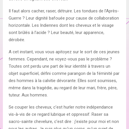
Il faut alors cacher, raser, détruire. Les tondues de l’Après-
Guerre ? Leur dignité bafouée pour cause de collaboration
horizontale. Les Indiennes dont les cheveux et le visage
sont brûlés à l’acide ? Leur beauté, leur apparence,
dérobée.
A cet instant, vous vous apitoyez sur le sort de ces jeunes
femmes. Cependant, ne voyez-vous pas le problème ?
Toutes ont perdu une part de leur identité à travers un
objet superficiel, défini comme parangon de la féminité par
des hommes à la calvitie dévorante. Elles sont soumises,
même dans la tragédie, au regard de leur mari, frère, père,
tuteur. Aux hommes.
Se couper les cheveux, c’est hurler notre indépendance
vis-à-vis de ce regard lubrique et oppressif. Raser sa
sacro-sainte chevelure, c’est dire : j’existe pour moi et non
pour les autres. Je suis plus qu’un corps, qu’un sujet de