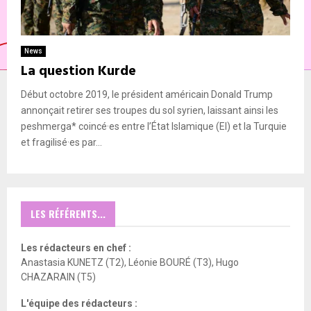
News
La question Kurde
Début octobre 2019, le président américain Donald Trump
annonçait retirer ses troupes du sol syrien, laissant ainsi les
peshmerga* coincé·es entre l’État Islamique (EI) et la Turquie
et fragilisé·es par...
LES RÉFÉRENTS...
Les rédacteurs en chef :
Anastasia KUNETZ (T2), Léonie BOURÉ (T3), Hugo
CHAZARAIN (T5)
L'équipe des rédacteurs :