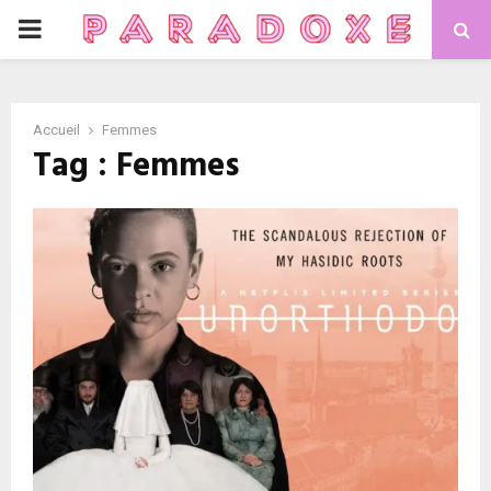
PRIMARY
MENU
Accueil
Femmes
Tag : Femmes