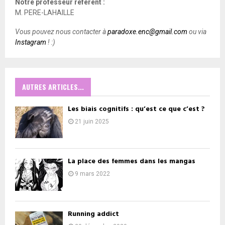
Notre professeur référent :
M. PERE-LAHAILLE
Vous pouvez nous contacter à
paradoxe.enc@gmail.com
ou via
Instagram
! :)
AUTRES ARTICLES...
Les biais cognitifs : qu’est ce que c’est ?
21 juin 2025
La place des femmes dans les mangas
9 mars 2022
Running addict