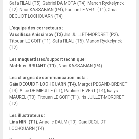
Safa FILALI (T5), Gabriel DA MOTA (T4), Manon Ryckelynck
(T2), Noor KASSABIAN (P4), Pauline LE VERT (T1), Gaïa
DEQUIDT LOCHOUARN (T4)
L'équipe des correcteurs :
Vassilissa Anissimov (T2)
,Iris JUILLET-MORDRET (P2),
Titouan LE GOFF (T1), Safa FILALI (T5), Manon Ryckelynck
(T2)
Les maquettistes/support technique :
Matthieu BRUANT (T1)
, Noor KASSABIAN (P4)
Les chargés de communication Insta :
Gaïa DEQUIDT-LOCHOUARN (T4)
, Margot PEGAND-BRENET
(T4), Alice DE MIEULLE (T1), Pauline LE VERT (T4), Isalys
MAUREL (T3), Titouan LE GOFF (T1), Iris JUILLET-MORDRET
(T2)
Les illustrateurs :
Lina NINI (T1)
, Anaëlle DAUM (T3), Gaïa DEQUIDT
LOCHOUARN (T4)