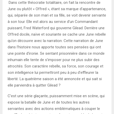
Dans cette théocratie totalitaire, on fait la rencontre de
June ou plutôt « Offred », étant sa marque d’appartenance,
qui, séparée de son mari et sa fille, se voit devenir servante
à son tour. Elle est alors au service d’un Commandant
puissant, Fred Waterford qui gouverne Gilead. Derrière une
Offred docile, naïve et souriante se cache une June rebelle
qu’on découvre avec la narration. Cette narration de June
dans l’histoire nous apporte toutes ses pensées qui ont
une pointe d’ironie. Se sentant prisonnière dans ce monde
inhumain elle tente de s’imposer pour ne plus subir des
atrocités. Son caractère rebelle, sa force, son courage et
son intelligence lui permettront peu à peu d’effleurer la
liberté. La quatrième saison a été annoncée et qui sait si
elle parviendra à quitter Gilead ?
C’est une série glaçante, puissamment mise en scène, qui
expose la bataille de June et de toutes les autres
servantes avec des actions emblématiques à couper le