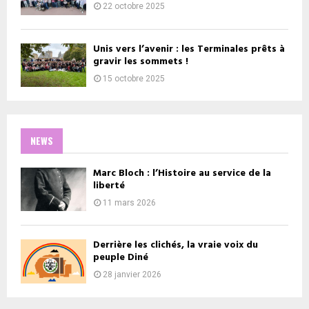
22 octobre 2025
Unis vers l’avenir : les Terminales prêts à
gravir les sommets !
15 octobre 2025
NEWS
Marc Bloch : l’Histoire au service de la
liberté
11 mars 2026
Derrière les clichés, la vraie voix du
peuple Diné
28 janvier 2026