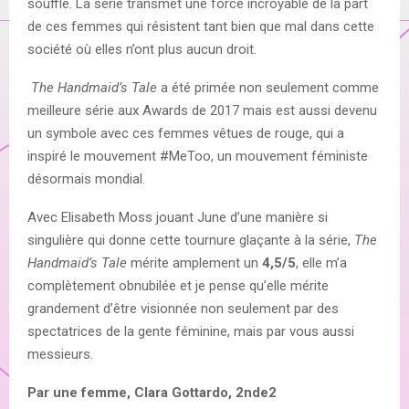
souffle. La série transmet une force incroyable de la part
de ces femmes qui résistent tant bien que mal dans cette
société où elles n’ont plus aucun droit.
The Handmaid’s Tale
a été primée non seulement comme
meilleure série aux Awards de 2017 mais est aussi devenu
un symbole avec ces femmes vêtues de rouge, qui a
inspiré le mouvement #MeToo, un mouvement féministe
désormais mondial.
Avec Elisabeth Moss jouant June d’une manière si
singulière qui donne cette tournure glaçante à la série,
The
Handmaid’s Tale
mérite amplement un
4,5/5
, elle m’a
complètement obnubilée et je pense qu’elle mérite
grandement d’être visionnée non seulement par des
spectatrices de la gente féminine, mais par vous aussi
messieurs.
Par une femme, Clara Gottardo, 2nde2