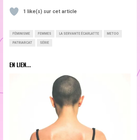
1
like(s) sur cet article
FÉMINISME
FEMMES
LA SERVANTE ÉCARLATTE
METOO
PATRIARCAT
SÉRIE
EN LIEN...