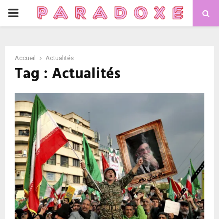
PRIMARY
MENU
Accueil
Actualités
Tag : Actualités