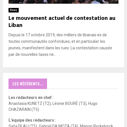
News
Le mouvement actuel de contestation au
Liban
Depuis le 17 octobre 2019, des milliers de libanais·es de
toutes communautés confondues, et en particulier les
jeunes, manifestent dans les rues. La contestation causée
par de nouvelles taxes ne...
LES RÉFÉRENTS...
Les rédacteurs en chef :
Anastasia KUNETZ (T2), Léonie BOURÉ (T3), Hugo
CHAZARAIN (T5)
L'équipe des rédacteurs :
Safa FILALI (T5), Gabriel DA MOTA (T4), Manon Ryckelynck