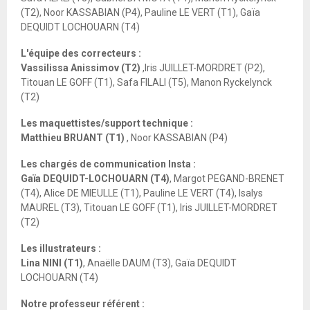
(T2), Noor KASSABIAN (P4), Pauline LE VERT (T1), Gaïa
DEQUIDT LOCHOUARN (T4)
L'équipe des correcteurs :
Vassilissa Anissimov (T2)
,Iris JUILLET-MORDRET (P2),
Titouan LE GOFF (T1), Safa FILALI (T5), Manon Ryckelynck
(T2)
Les maquettistes/support technique :
Matthieu BRUANT (T1)
, Noor KASSABIAN (P4)
Les chargés de communication Insta :
Gaïa DEQUIDT-LOCHOUARN (T4)
, Margot PEGAND-BRENET
(T4), Alice DE MIEULLE (T1), Pauline LE VERT (T4), Isalys
MAUREL (T3), Titouan LE GOFF (T1), Iris JUILLET-MORDRET
(T2)
Les illustrateurs :
Lina NINI (T1)
, Anaëlle DAUM (T3), Gaïa DEQUIDT
LOCHOUARN (T4)
Notre professeur référent :