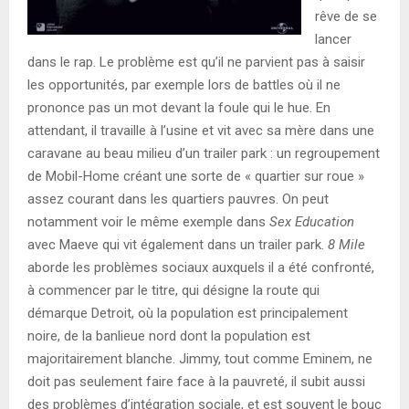
rêve de se
lancer
dans le rap. Le problème est qu’il ne parvient pas à saisir
les opportunités, par exemple lors de battles où il ne
prononce pas un mot devant la foule qui le hue. En
attendant, il travaille à l’usine et vit avec sa mère dans une
caravane au beau milieu d’un trailer park : un regroupement
de Mobil-Home créant une sorte de « quartier sur roue »
assez courant dans les quartiers pauvres. On peut
notamment voir le même exemple dans
Sex Education
avec Maeve qui vit également dans un trailer park.
8 Mile
aborde les problèmes sociaux auxquels il a été confronté,
à commencer par le titre, qui désigne la route qui
démarque Detroit, où la population est principalement
noire, de la banlieue nord dont la population est
majoritairement blanche. Jimmy, tout comme Eminem, ne
doit pas seulement faire face à la pauvreté, il subit aussi
des problèmes d’intégration sociale, et est souvent le bouc