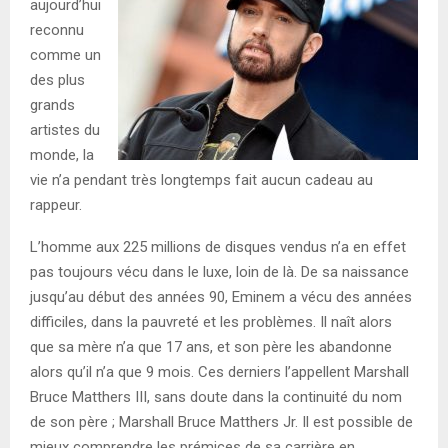
aujourd’hui
reconnu
comme un
des plus
grands
artistes du
monde, la
vie n’a pendant très longtemps fait aucun cadeau au
rappeur.
L’homme aux 225 millions de disques vendus n’a en effet
pas toujours vécu dans le luxe, loin de là. De sa naissance
jusqu’au début des années 90, Eminem a vécu des années
difficiles, dans la pauvreté et les problèmes. Il naît alors
que sa mère n’a que 17 ans, et son père les abandonne
alors qu’il n’a que 9 mois. Ces derniers l’appellent Marshall
Bruce Matthers III, sans doute dans la continuité du nom
de son père ; Marshall Bruce Matthers Jr. Il est possible de
mieux comprendre les prémices de sa carrière en