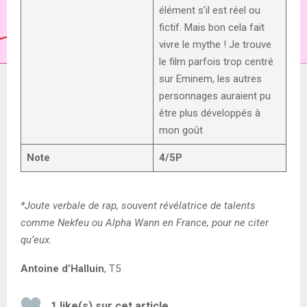
élément s’il est réel ou
fictif. Mais bon cela fait
vivre le mythe ! Je trouve
le film parfois trop centré
sur Eminem, les autres
personnages auraient pu
être plus développés à
mon goût
Note
4/5P
*Joute verbale de rap, souvent révélatrice de talents
comme Nekfeu ou Alpha Wann en France, pour ne citer
qu’eux.
Antoine d’Halluin
, T5
1
like(s) sur cet article