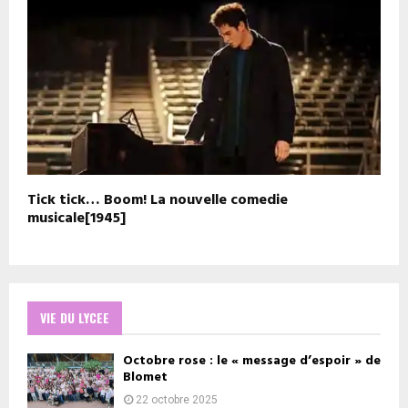
Tick tick… Boom! La nouvelle comedie
musicale[1945]
VIE DU LYCEE
Octobre rose : le « message d’espoir » de
Blomet
22 octobre 2025