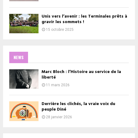
Unis vers l’avenir : les Terminales prêts à
gravir les sommets !
15 octobre 2025
NEWS
Marc Bloch : l’Histoire au service de la
liberté
11 mars 2026
Derrière les clichés, la vraie voix du
peuple Diné
28 janvier 2026