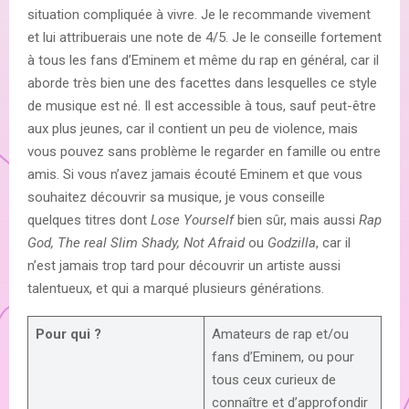
situation compliquée à vivre. Je le recommande vivement
et lui attribuerais une note de 4/5. Je le conseille fortement
à tous les fans d’Eminem et même du rap en général, car il
aborde très bien une des facettes dans lesquelles ce style
de musique est né. Il est accessible à tous, sauf peut-être
aux plus jeunes, car il contient un peu de violence, mais
vous pouvez sans problème le regarder en famille ou entre
amis. Si vous n’avez jamais écouté Eminem et que vous
souhaitez découvrir sa musique, je vous conseille
quelques titres dont
Lose Yourself
bien sûr, mais aussi
Rap
God, The real Slim Shady, Not Afraid
ou
Godzilla
, car il
n’est jamais trop tard pour découvrir un artiste aussi
talentueux, et qui a marqué plusieurs générations.
Pour qui ?
Amateurs de rap et/ou
fans d’Eminem, ou pour
tous ceux curieux de
connaître et d’approfondir