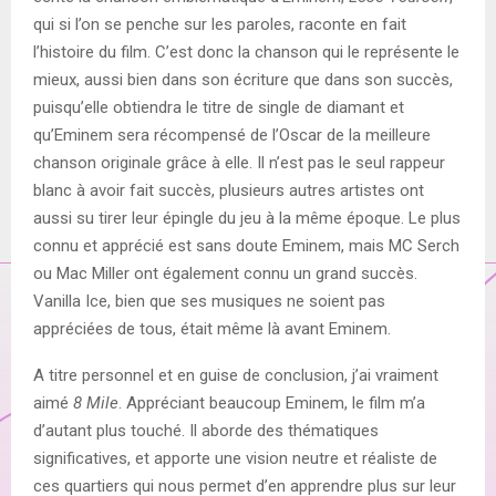
qui si l’on se penche sur les paroles, raconte en fait
l’histoire du film. C’est donc la chanson qui le représente le
mieux, aussi bien dans son écriture que dans son succès,
puisqu’elle obtiendra le titre de single de diamant et
qu’Eminem sera récompensé de l’Oscar de la meilleure
chanson originale grâce à elle. Il n’est pas le seul rappeur
blanc à avoir fait succès, plusieurs autres artistes ont
aussi su tirer leur épingle du jeu à la même époque. Le plus
connu et apprécié est sans doute Eminem, mais MC Serch
ou Mac Miller ont également connu un grand succès.
Vanilla Ice, bien que ses musiques ne soient pas
appréciées de tous, était même là avant Eminem.
A titre personnel et en guise de conclusion, j’ai vraiment
aimé
8 Mile
. Appréciant beaucoup Eminem, le film m’a
d’autant plus touché. Il aborde des thématiques
significatives, et apporte une vision neutre et réaliste de
ces quartiers qui nous permet d’en apprendre plus sur leur