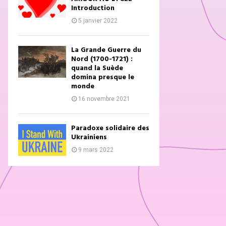
Introduction
5 janvier 2022
La Grande Guerre du
Nord (1700-1721) :
quand la Suède
domina presque le
monde
16 novembre 2021
Paradoxe solidaire des
Ukrainiens
9 mars 2022