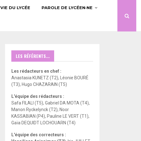
VIE DU LYCÉE
PAROLE DE LYCÉEN·NE
LES RÉFÉRENTS...
Les rédacteurs en chef :
Anastasia KUNETZ (T2), Léonie BOURÉ
(T3), Hugo CHAZARAIN (T5)
L'équipe des rédacteurs :
Safa FILALI (T5), Gabriel DA MOTA (T4),
Manon Ryckelynck (T2), Noor
KASSABIAN (P4), Pauline LE VERT (T1),
Gaïa DEQUIDT LOCHOUARN (T4)
L'équipe des correcteurs :