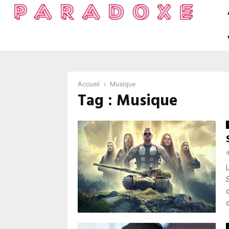
Accueil
Musique
Tag : Musique
d