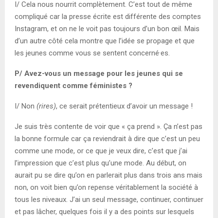
I/ Cela nous nourrit complètement. C’est tout de même
compliqué car la presse écrite est différente des comptes
Instagram, et on ne le voit pas toujours d’un bon œil. Mais
d’un autre côté cela montre que l’idée se propage et que
les jeunes comme vous se sentent concerné·es.
P/ Avez-vous un message pour les jeunes qui se
revendiquent comme féministes ?
I/ Non
(rires)
, ce serait prétentieux d’avoir un message !
Je suis très contente de voir que « ça prend ». Ça n’est pas
la bonne formule car ça reviendrait à dire que c’est un peu
comme une mode, or ce que je veux dire, c’est que j’ai
l’impression que c’est plus qu’une mode. Au début, on
aurait pu se dire qu’on en parlerait plus dans trois ans mais
non, on voit bien qu’on repense véritablement la société à
tous les niveaux. J’ai un seul message, continuer, continuer
et pas lâcher, quelques fois il y a des points sur lesquels