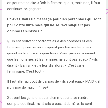
on pourrait se dire « Boh la flemme quoi », mais non, il faut
continuer, on gagnera !
P/ Avez-vous un message pour les personnes qui sont
pour cette lutte mais qui ne se revendiquent pas
comme féministes ?
I/ On est souvent confronté.es à des hommes et des
femmes qui ne se revendiquent pas féministes, mais
quand on leur pose la question « Vous pensez vraiment
que les hommes et les femmes ne sont pas égaux ? » ils
disent « Bah si », et je leur dis alors : « C’est ça le
féminisme. C’est tout »
Il faut aller au bout de ça, pas de « ils sont égaux MAIS », il
n’y a pas de mais !
(rires)
Souvent les gens ont peur d’un mot sans se rendre
compte que finalement s’ils creusent derrière, ils sont