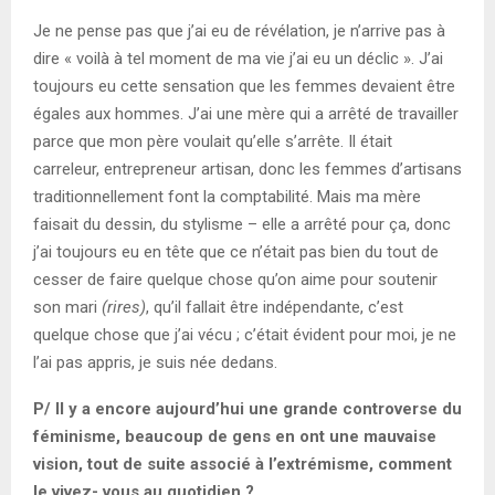
Je ne pense pas que j’ai eu de révélation, je n’arrive pas à
dire « voilà à tel moment de ma vie j’ai eu un déclic ». J’ai
toujours eu cette sensation que les femmes devaient être
égales aux hommes. J’ai une mère qui a arrêté de travailler
parce que mon père voulait qu’elle s’arrête. Il était
carreleur, entrepreneur artisan, donc les femmes d’artisans
traditionnellement font la comptabilité. Mais ma mère
faisait du dessin, du stylisme – elle a arrêté pour ça, donc
j’ai toujours eu en tête que ce n’était pas bien du tout de
cesser de faire quelque chose qu’on aime pour soutenir
son mari
(rires)
, qu’il fallait être indépendante, c’est
quelque chose que j’ai vécu ; c’était évident pour moi, je ne
l’ai pas appris, je suis née dedans.
P/ Il y a encore aujourd’hui une grande controverse du
féminisme, beaucoup de gens en ont une mauvaise
vision, tout de suite associé à l’extrémisme, comment
le vivez- vous au quotidien ?