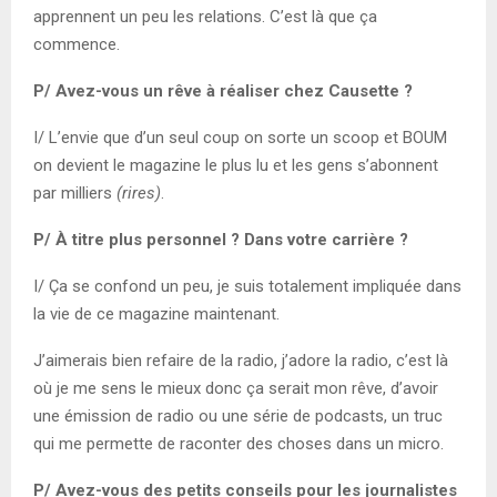
apprennent un peu les relations. C’est là que ça
commence.
P/ Avez-vous un rêve à réaliser chez Causette ?
I/ L’envie que d’un seul coup on sorte un scoop et BOUM
on devient le magazine le plus lu et les gens s’abonnent
par milliers
(rires)
.
P/ À titre plus personnel ? Dans votre carrière ?
I/ Ça se confond un peu, je suis totalement impliquée dans
la vie de ce magazine maintenant.
J’aimerais bien refaire de la radio, j’adore la radio, c’est là
où je me sens le mieux donc ça serait mon rêve, d’avoir
une émission de radio ou une série de podcasts, un truc
qui me permette de raconter des choses dans un micro.
P/ Avez-vous des petits conseils pour les journalistes