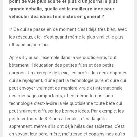
point de vue plus adulte et plus d’un journal à plus
grande échelle, quelle est la meilleure idée pour
véhiculer des idées féministes en général ?
I/ Ce qui se passe en ce moment c’est déjà très bien, avec
les réseaux, etc., c’est quand même le plus viral et le plus
efficace aujourd’hui.
Après il y aussi l’exemple dans la vie quotidienne, tout
bêtement : l’éducation des petites filles et des petits
garçons. Un exemple de la vie, les profs : les deux opposés
qui se rejoignent, d’une part la technologie pure et dure qui
peut envoyer vraiment de manière virale et internationale
des messages importants, et en même temps l’anti
technologie c’est-à-dire la vie quotidienne toute bête qui
peut vraiment diffuser les bonnes idées. Par exemple, les
petits enfants de 3-4 ans à l’école : c’est là qu’ils
apprennent, même s’ils ont déjà hélas des tablettes, c’est
en voyant leur père, mère, maîtresse et copains.ines qu’ils