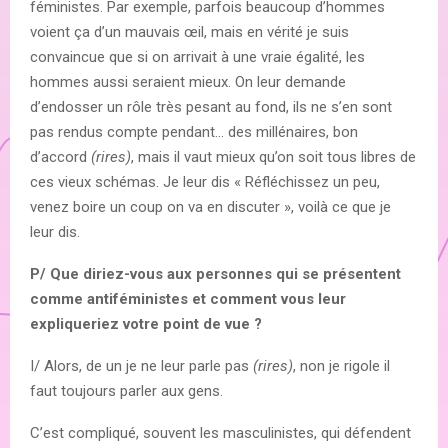
féministes. Par exemple, parfois beaucoup d’hommes
voient ça d’un mauvais œil, mais en vérité je suis
convaincue que si on arrivait à une vraie égalité, les
hommes aussi seraient mieux. On leur demande
d’endosser un rôle très pesant au fond, ils ne s’en sont
pas rendus compte pendant… des millénaires, bon
d’accord
(rires)
, mais il vaut mieux qu’on soit tous libres de
ces vieux schémas. Je leur dis « Réfléchissez un peu,
venez boire un coup on va en discuter », voilà ce que je
leur dis.
P/ Que diriez-vous aux personnes qui se présentent
comme antiféministes et comment vous leur
expliqueriez votre point de vue ?
I/ Alors, de un je ne leur parle pas
(rires)
, non je rigole il
faut toujours parler aux gens.
C’est compliqué, souvent les masculinistes, qui défendent