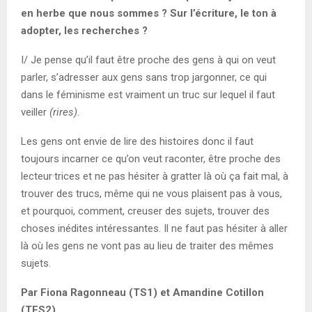
en herbe que nous sommes ? Sur l’écriture, le ton à
adopter, les recherches ?
I/ Je pense qu’il faut être proche des gens à qui on veut
parler, s’adresser aux gens sans trop jargonner, ce qui
dans le féminisme est vraiment un truc sur lequel il faut
veiller
(rires)
.
Les gens ont envie de lire des histoires donc il faut
toujours incarner ce qu’on veut raconter, être proche des
lecteur·trices et ne pas hésiter à gratter là où ça fait mal, à
trouver des trucs, même qui ne vous plaisent pas à vous,
et pourquoi, comment, creuser des sujets, trouver des
choses inédites intéressantes. Il ne faut pas hésiter à aller
là où les gens ne vont pas au lieu de traiter des mêmes
sujets.
Par Fiona Ragonneau (TS1) et Amandine Cotillon
(TES2)