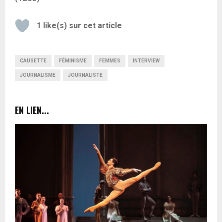
1
like(s) sur cet article
CAUSETTE
FÉMINISME
FEMMES
INTERVIEW
JOURNALISME
JOURNALISTE
EN LIEN...