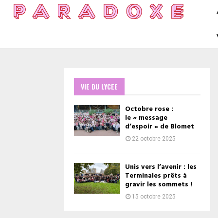
VIE DU LYCEE
Octobre rose :
le « message
d’espoir » de Blomet
22 octobre 2025
Unis vers l’avenir : les
Terminales prêts à
gravir les sommets !
15 octobre 2025