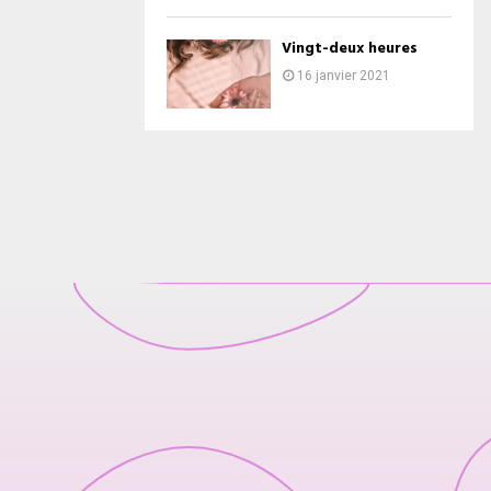
Vingt-deux heures
16 janvier 2021