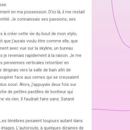
sse.
alement en ma possession. D’ici là, il me restait
ntité. Je connaissais ses passions, ses
s à créer cette vie du bout de mon stylo,
it que j’aurais voulu être comme elle, que
ent avec vue sur la skyline, un bureau
is je revenais rapidement à la raison. Je me
les persiennes verticales retomber en
 dirigeais vers la salle de bain afin de
soupirer face aux cernes qui se creusaient
lus souri. Alors, j’appuyais deux fois sur
che de petites pastilles de bonheur qui
 vis rien. Il faudrait faire sans. Satané
. Les ténèbres pesaient toujours autant dans
 étages. L’autoroute, à quelques dizaines de