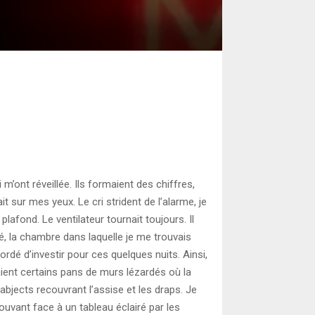
i m’ont réveillée. Ils formaient des chiffres,
it sur mes yeux. Le cri strident de l’alarme, je
plafond. Le ventilateur tournait toujours. Il
é, la chambre dans laquelle je me trouvais
cordé d’investir pour ces quelques nuits. Ainsi,
ient certains pans de murs lézardés où la
 abjects recouvrant l’assise et les draps. Je
uvant face à un tableau éclairé par les