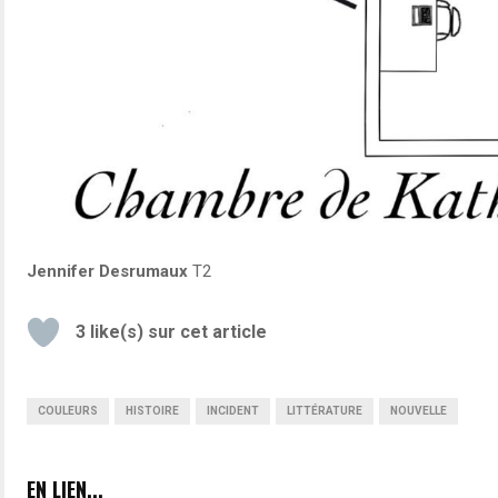
Jennifer Desrumaux
T2
3
like(s) sur cet article
COULEURS
HISTOIRE
INCIDENT
LITTÉRATURE
NOUVELLE
EN LIEN...