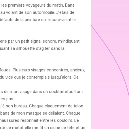
ir les premiers voyageurs du matin. Dans
t au volant de son automobile. J’étais de
fauts de la peinture qui recouvraient le
rie par un petit signal sonore, m’indiquant
uant sa silhouette s’agiter dans la
floues. Plusieurs visages concentrés, anxieux,
 du vide que je contemplais jusqu’alors. Ce
près de mon visage dans un cocktail étouffant
ses pas.
qu’à son bureau. Chaque claquement de talon
 rubans de mon masque se déliaient. Chaque
aussures résonnait entre les couloirs. Le
e de métal, elle me fit un signe de tête et un