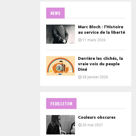
NEWS
Marc Bloch : l’Histoire
au service de la liberté
11 mars 2026
Derrière les clichés, la
vraie voix du peuple
Diné
28 janvier 2026
FEUILLETON
Couleurs obscures
20 mai 2021