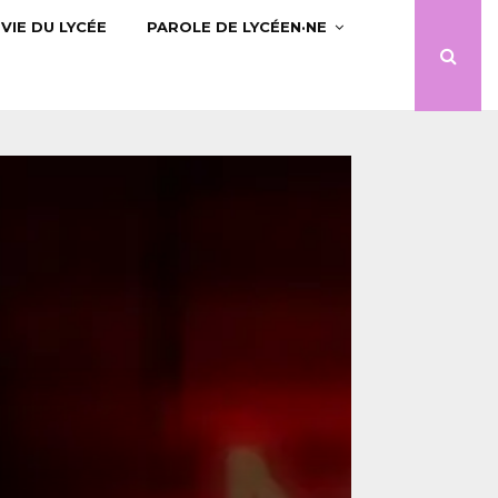
VIE DU LYCÉE
PAROLE DE LYCÉEN·NE