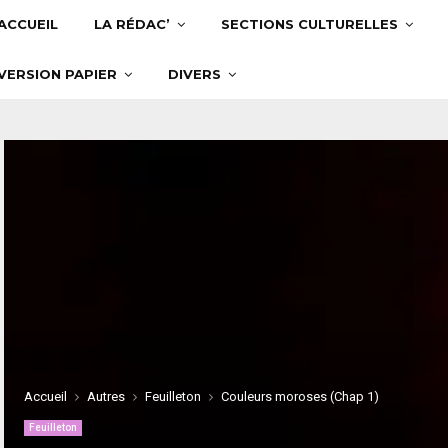
ACCUEIL
LA RÉDAC’
SECTIONS CULTURELLES
VERSION PAPIER
DIVERS
Accueil
Autres
Feuilleton
Couleurs moroses (Chap 1)
Feuilleton