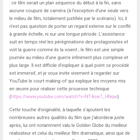
: ce film serait un plan séquence du début à la fin, sans
aucune coupure de caméra (à l’exception d’une seule vers
le milieu de film, totalement justifiée par le scénario). Ici, il
n’est pas question de porter un regard externe sur le conflit
à grande échelle, ni sur une longue période. L’assistance
suit en temps réel les pérégrinations des protagonistes et
voit la guerre comme ils la voient ; le film est une simple
journée au milieu d’une guerre infiniment plus complexe et
plus large. Il est difficile d’expliquer à quel point ce procédé
est immersif, et je vous invite vivement à regarder sur
YouTube le court making-of qui explique les moyens mis
en œuvre pour réaliser cette prouesse technique
(
https://www.youtube.com/watch?v=NT4ow7_HNqw
).
Cette touche d’originalité, à laquelle s’ajoutent les
nombreuses autres qualités du film que j’aborderai juste
après, lui ont notamment valu le Golden Globe du meilleur
réalisateur et celui du meilleur film dramatique, ainsi que de