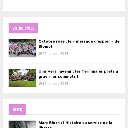
VIE DU LYCEE
Octobre rose : le « message d’espoir » de
Blomet
22 octobre 2025
Unis vers l’avenir : les Terminales prêts à
gravir les sommets !
15 octobre 2025
NEWS
Marc Bloch : l’Histoire au service de la