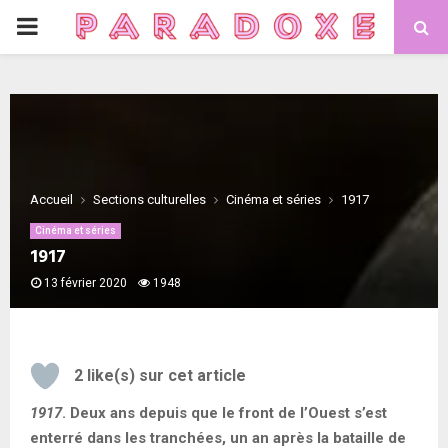
PRIMARY
MENU
Accueil
Sections culturelles
Cinéma et séries
1917
Cinéma et séries
1917
13 février 2020
1948
2
like(s) sur cet article
1917
. Deux ans depuis que le front de l’Ouest s’est
enterré dans les tranchées, un an après la bataille de