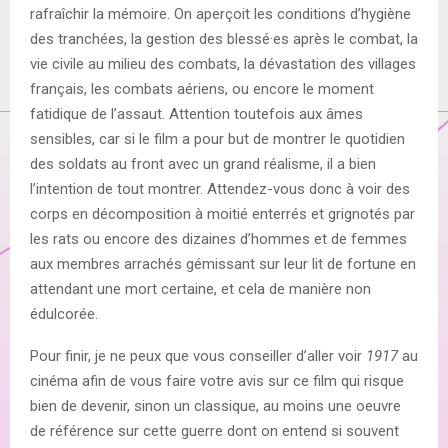
rafraîchir la mémoire. On aperçoit les conditions d’hygiène
des tranchées, la gestion des blessé·es après le combat, la
vie civile au milieu des combats, la dévastation des villages
français, les combats aériens, ou encore le moment
fatidique de l’assaut. Attention toutefois aux âmes
sensibles, car si le film a pour but de montrer le quotidien
des soldats au front avec un grand réalisme, il a bien
l’intention de tout montrer. Attendez-vous donc à voir des
corps en décomposition à moitié enterrés et grignotés par
les rats ou encore des dizaines d’hommes et de femmes
aux membres arrachés gémissant sur leur lit de fortune en
attendant une mort certaine, et cela de manière non
édulcorée.
Pour finir, je ne peux que vous conseiller d’aller voir
1917
au
cinéma afin de vous faire votre avis sur ce film qui risque
bien de devenir, sinon un classique, au moins une oeuvre
de référence sur cette guerre dont on entend si souvent