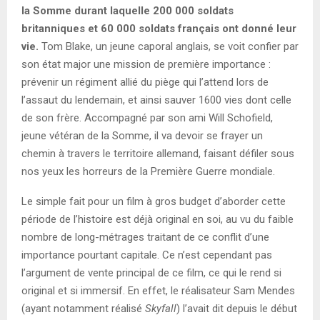
la Somme durant laquelle 200 000 soldats
britanniques et 60 000 soldats français ont donné leur
vie.
Tom Blake, un jeune caporal anglais, se voit confier par
son état major une mission de première importance :
prévenir un régiment allié du piège qui l’attend lors de
l’assaut du lendemain, et ainsi sauver 1600 vies dont celle
de son frère. Accompagné par son ami Will Schofield,
jeune vétéran de la Somme, il va devoir se frayer un
chemin à travers le territoire allemand, faisant défiler sous
nos yeux les horreurs de la Première Guerre mondiale.
Le simple fait pour un film à gros budget d’aborder cette
période de l’histoire est déjà original en soi, au vu du faible
nombre de long-métrages traitant de ce conflit d’une
importance pourtant capitale. Ce n’est cependant pas
l’argument de vente principal de ce film, ce qui le rend si
original et si immersif. En effet, le réalisateur Sam Mendes
(ayant notamment réalisé
Skyfall
) l’avait dit depuis le début