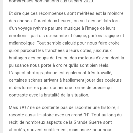
nombreuses nominations aux Oscars 2020.
Et dire que ces récompenses sont méritées est la moindre
des choses. Durant deux heures, on suit ces soldats lors
d’un voyage rythmé par une musique à l’image de leurs
émotions : parfois stressante et épique, parfois tragique et
mélancolique. Tout semble calculé pour nous faire croire
qu’on parcourt les tranchées à leurs côtés, jusqu’aux
bruitages des coups de feu ou des moteurs d’avion dont la
puissance nous porte à croire qu’ils sont bien réels.
L’aspect photographique est également très travaillé,
certaines scènes arrivant à habilement jouer des couleurs
et des lumières pour donner une forme de poésie qui
contraste avec la brutalité de la situation.
Mais
1917
ne se contente pas de raconter une histoire, il
raconte aussi l’Histoire avec un grand “H”. Tout au long du
récit, de nombreux aspects de la Grande Guerre sont
abordés, souvent subtilement, mais assez pour nous