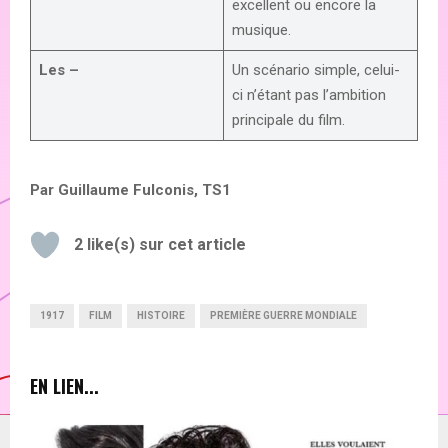
excellent ou encore la
musique.
Les –
Un scénario simple, celui-
ci n’étant pas l’ambition
principale du film.
Par Guillaume Fulconis, TS1
2
like(s) sur cet article
1917
FILM
HISTOIRE
PREMIÈRE GUERRE MONDIALE
EN LIEN...