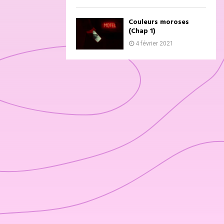
Couleurs moroses
(Chap 1)
4 février 2021