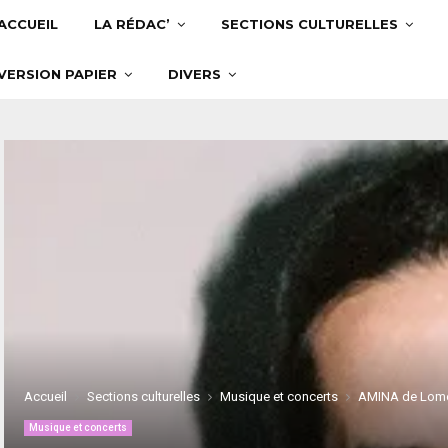
ACCUEIL
LA RÉDAC’
SECTIONS CULTURELLES
VERSION PAPIER
DIVERS
Accueil
Sections culturelles
Musique et concerts
AMINA de Lom
Musique et concerts