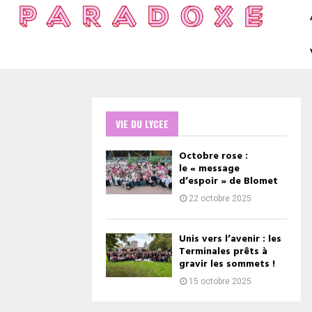
VIE DU LYCEE
Octobre rose :
le « message
d’espoir » de Blomet
22 octobre 2025
Unis vers l’avenir : les
Terminales prêts à
gravir les sommets !
15 octobre 2025