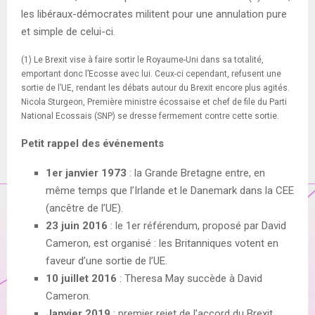
les libéraux-démocrates militent pour une annulation pure
et simple de celui-ci.
(1) Le Brexit vise à faire sortir le Royaume-Uni dans sa totalité,
emportant donc l’Ecosse avec lui. Ceux-ci cependant, refusent une
sortie de l’UE, rendant les débats autour du Brexit encore plus agités.
Nicola Sturgeon, Première ministre écossaise et chef de file du Parti
National Ecossais (SNP) se dresse fermement contre cette sortie.
Petit rappel des événements
1er janvier 1973
: la Grande Bretagne entre, en
même temps que l’Irlande et le Danemark dans la CEE
(ancêtre de l’UE).
23 juin 2016
: le 1er référendum, proposé par David
Cameron, est organisé : les Britanniques votent en
faveur d’une sortie de l’UE.
10 juillet 2016
: Theresa May succède à David
Cameron.
Janvier 2019
: premier rejet de l’accord du Brexit.