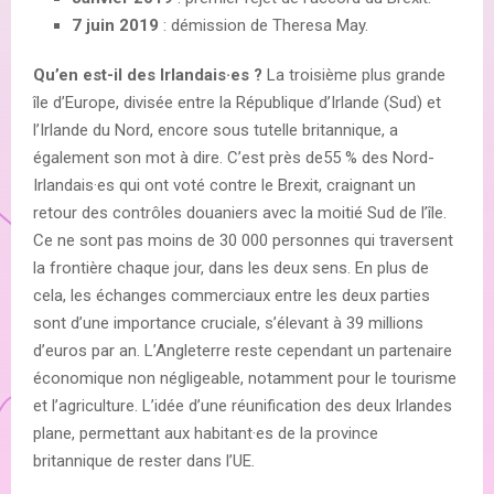
7 juin 2019
: démission de Theresa May.
Qu’en est-il des Irlandais·es ?
La troisième plus grande
île d’Europe, divisée entre la République d’Irlande (Sud) et
l’Irlande du Nord, encore sous tutelle britannique, a
également son mot à dire. C’est près de55 % des Nord-
Irlandais·es qui ont voté contre le Brexit, craignant un
retour des contrôles douaniers avec la moitié Sud de l’île.
Ce ne sont pas moins de 30 000 personnes qui traversent
la frontière chaque jour, dans les deux sens. En plus de
cela, les échanges commerciaux entre les deux parties
sont d’une importance cruciale, s’élevant à 39 millions
d’euros par an. L’Angleterre reste cependant un partenaire
économique non négligeable, notamment pour le tourisme
et l’agriculture. L’idée d’une réunification des deux Irlandes
plane, permettant aux habitant·es de la province
britannique de rester dans l’UE.