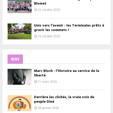
Blomet
22 octobre 2025
Unis vers l’avenir : les Terminales prêts à
gravir les sommets !
15 octobre 2025
NEWS
Marc Bloch : l’Histoire au service de la
liberté
11 mars 2026
Derrière les clichés, la vraie voix du
peuple Diné
28 janvier 2026