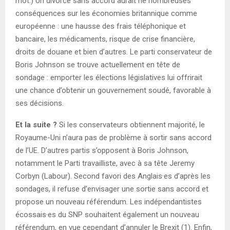
mot.) Un divorce sans accord aurait ne nombreuses
conséquences sur les économies britannique comme
européenne : une hausse des frais téléphonique et
bancaire, les médicaments, risque de crise financière,
droits de douane et bien d’autres. Le parti conservateur de
Boris Johnson se trouve actuellement en tête de
sondage : emporter les élections législatives lui offrirait
une chance d’obtenir un gouvernement soudé, favorable à
ses décisions.
Et la suite ?
Si les conservateurs obtiennent majorité, le
Royaume-Uni n’aura pas de problème à sortir sans accord
de l’UE. D’autres partis s’opposent à Boris Johnson,
notamment le Parti travailliste, avec à sa tête Jeremy
Corbyn (Labour). Second favori des Anglais·es d’après les
sondages, il refuse d’envisager une sortie sans accord et
propose un nouveau référendum. Les indépendantistes
écossais·es du SNP souhaitent également un nouveau
référendum, en vue cependant d’annuler le Brexit (1). Enfin,