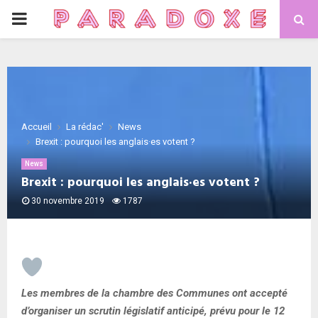
PRIMARY
MENU
Accueil
La rédac'
News
Brexit : pourquoi les anglais·es votent ?
News
Brexit : pourquoi les anglais·es votent ?
30 novembre 2019
1787
Les membres de la chambre des Communes ont accepté
d’organiser un scrutin législatif anticipé, prévu pour le 12