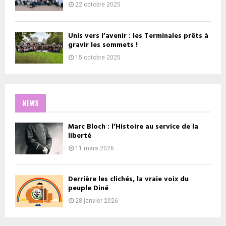
22 octobre 2025
Unis vers l’avenir : les Terminales prêts à
gravir les sommets !
15 octobre 2025
NEWS
Marc Bloch : l’Histoire au service de la
liberté
11 mars 2026
Derrière les clichés, la vraie voix du
peuple Diné
28 janvier 2026