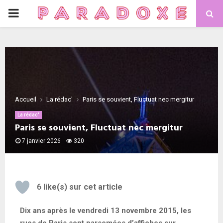
Accueil
La rédac'
Paris se souvient, Fluctuat nec mergitur
La rédac'
Paris se souvient, Fluctuat nec mergitur
7 janvier 2026
320
6
like(s) sur cet article
Dix ans après le vendredi 13 novembre 2015, les
rues de Paris sont parsemées d’affiches sur