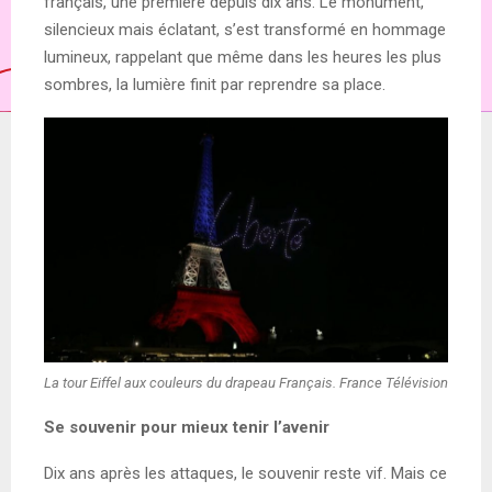
français, une première depuis dix ans. Le monument,
silencieux mais éclatant, s’est transformé en hommage
lumineux, rappelant que même dans les heures les plus
sombres, la lumière finit par reprendre sa place.
La tour Eiffel aux couleurs du drapeau Français. France Télévision
Se souvenir pour mieux tenir l’avenir
Dix ans après les attaques, le souvenir reste vif. Mais ce