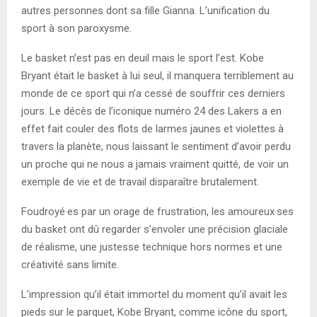
autres personnes dont sa fille Gianna. L’unification du
sport à son paroxysme.
Le basket n’est pas en deuil mais le sport l’est. Kobe
Bryant était le basket à lui seul, il manquera terriblement au
monde de ce sport qui n’a cessé de souffrir ces derniers
jours. Le décès de l’iconique numéro 24 des Lakers a en
effet fait couler des flots de larmes jaunes et violettes à
travers la planète, nous laissant le sentiment d’avoir perdu
un proche qui ne nous a jamais vraiment quitté, de voir un
exemple de vie et de travail disparaître brutalement.
Foudroyé·es par un orage de frustration, les amoureux·ses
du basket ont dû regarder s’envoler une précision glaciale
de réalisme, une justesse technique hors normes et une
créativité sans limite.
L’impression qu’il était immortel du moment qu’il avait les
pieds sur le parquet, Kobe Bryant, comme icône du sport,