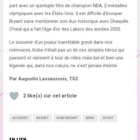
part avec un quintuple titre de champion NBA, 2 médailles
olympiques avec les États-Unis. Il est difficile d’évoquer
Bryant sans mentionner son duo historique avec Shaquille
O’neal qui a fait l’âge d’or des Lakers des années 2000.
Le souvenir d’un joueur inarrêtable gravé dans nos
mémoires, Kobe n’était pas un de ces simples héros qui
passent et viennent à tour de rôles mais bel et bien une
légende qui, dans nos cœurs, ne s’est jamais éteinte.
Par Augustin Lassaussois, TS2
2
like(s) sur cet article
ACCIDENT
BASKET
KOBE BRYANT
NEWS
SPORT
EN LIEN...