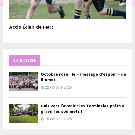
Accio Éclair de Feu !
VIE DU LYCEE
Octobre rose : le « message d’espoir » de
Blomet
22 octobre 2025
Unis vers l’avenir : les Terminales prêts à
gravir les sommets !
15 octobre 2025