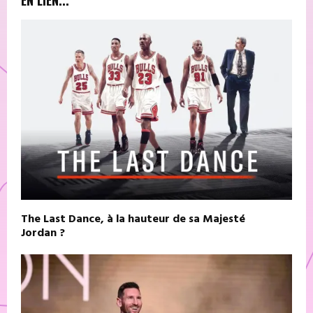
The Last Dance, à la hauteur de sa Majesté
Jordan ?