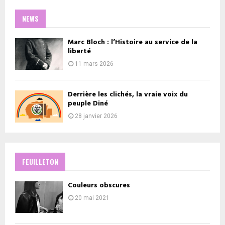
NEWS
Marc Bloch : l’Histoire au service de la
liberté
11 mars 2026
Derrière les clichés, la vraie voix du
peuple Diné
28 janvier 2026
FEUILLETON
Couleurs obscures
20 mai 2021