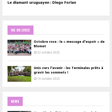
Le diamant uruguayen : Diego Forlan
VIE DU LYCEE
Octobre rose : le « message d’espoir » de
Blomet
22 octobre 2025
Unis vers l’avenir : les Terminales prêts à
gravir les sommets !
15 octobre 2025
NEWS