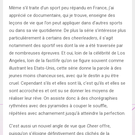
Même s’il traite d’un sport peu répandu en France, j’ai
apprécié ce documentaire, qui je trouve, enseigne des
leçons de vie que l’on peut appliquer dans d’autres sports
ou dans sa vie quotidienne. De plus la série s’intéresse plus
particulièrement à certains des
cheerleaders
, il s’agit
notamment des sportif·ves dont la vie a été traversée par
de nombreuses épreuves. Et oui, loin de la célébrité de Los
Angeles, loin de la
fastlife
qu’on se figure souvent comme
illustrant les Etats-Unis, cette série donne la parole à des
jeunes moins chanceux·ses, avec qui le destin a pu être
cruel. Cependant s’ils et elles sont là, c’est qu’ils et elles se
sont accroché·es et ont su se donner les moyens de
réaliser leur rêve. On assiste donc à des chorégraphies
rythmées avec des pyramides à couper le souffle,
répétées avec acharnement jusqu’à atteindre la perfection.
C’est aussi un nouvel angle de vue que
Cheer
offre,
puisqu’on s’éloigne définitivement des clichés de la