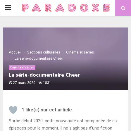
PRIMARY
MENU
Accueil
Sections culturelles
Cinéma et séries
La série-documentaire Cheer
Cinéma et séries
La série-documentaire Cheer
27 mars 2020
1831
1
like(s) sur cet article
Sortie début 2020, cette nouveauté est composée de six
épisodes pour le moment. Il ne s’agit pas d’une fiction