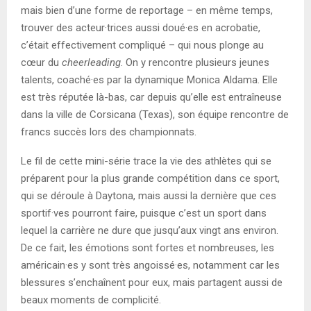
mais bien d’une forme de reportage – en même temps,
trouver des acteur·trices aussi doué·es en acrobatie,
c’était effectivement compliqué – qui nous plonge au
cœur du
cheerleading
. On y rencontre plusieurs jeunes
talents, coaché·es par la dynamique Monica Aldama. Elle
est très réputée là-bas, car depuis qu’elle est entraîneuse
dans la ville de Corsicana (Texas), son équipe rencontre de
francs succès lors des championnats.
Le fil de cette mini-série trace la vie des athlètes qui se
préparent pour la plus grande compétition dans ce sport,
qui se déroule à Daytona, mais aussi la dernière que ces
sportif·ves pourront faire, puisque c’est un sport dans
lequel la carrière ne dure que jusqu’aux vingt ans environ.
De ce fait, les émotions sont fortes et nombreuses, les
américain·es y sont très angoissé·es, notamment car les
blessures s’enchaînent pour eux, mais partagent aussi de
beaux moments de complicité.