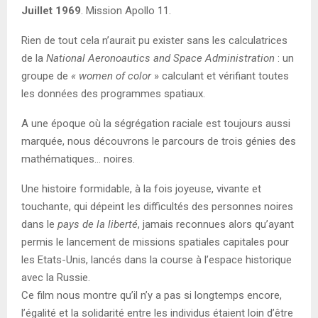
Juillet 1969
. Mission Apollo 11.
Rien de tout cela n’aurait pu exister sans les calculatrices
de la
National Aeronoautics and Space Administration
: un
groupe de
« women of color
» calculant et vérifiant toutes
les données des programmes spatiaux.
A une époque où la ségrégation raciale est toujours aussi
marquée, nous découvrons le parcours de trois génies des
mathématiques… noires.
Une histoire formidable, à la fois joyeuse, vivante et
touchante, qui dépeint les difficultés des personnes noires
dans le
pays de la liberté
, jamais reconnues alors qu’ayant
permis le lancement de missions spatiales capitales pour
les Etats-Unis, lancés dans la course à l’espace historique
avec la Russie.
Ce film nous montre qu’il n’y a pas si longtemps encore,
l’égalité et la solidarité entre les individus étaient loin d’être