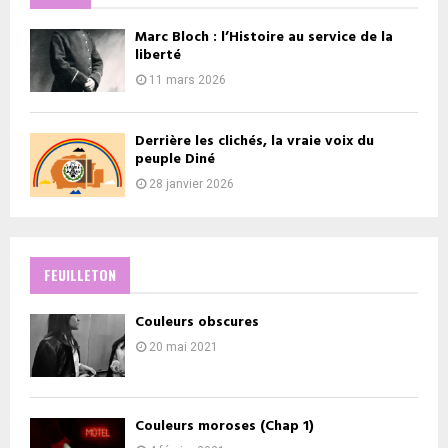
Marc Bloch : l’Histoire au service de la
liberté
11 mars 2026
Derrière les clichés, la vraie voix du
peuple Diné
28 janvier 2026
FEUILLETON
Couleurs obscures
20 mai 2021
Couleurs moroses (Chap 1)