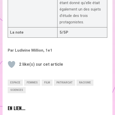
étant donné qu’elle était
également un des sujets
d’étude des trois
protagonistes.
La note
5/5P
Par Ludivine Million, 1e1
2
like(s) sur cet article
ESPACE
FEMMES
FILM
PATRIARCAT
RACISME
SCIENCES
EN LIEN...