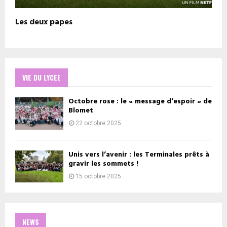
Les deux papes
VIE DU LYCEE
Octobre rose : le « message d’espoir » de
Blomet
22 octobre 2025
Unis vers l’avenir : les Terminales prêts à
gravir les sommets !
15 octobre 2025
NEWS