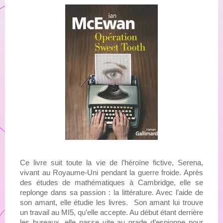
Ce livre suit toute la vie de l’héroïne fictive, Serena, 
vivant au Royaume-Uni pendant la guerre froide. Après 
des études de mathématiques à Cambridge, elle se 
replonge dans sa passion : la littérature. Avec l’aide de 
son amant, elle étudie les livres.  Son amant lui trouve 
un travail au MI5, qu’elle accepte. Au début étant derrière 
les bureaux, elle passe vite au grade d’espionne pour 