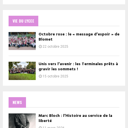
VIE DU LYCEE
Octobre rose : le « message d’espoir » de
Blomet
22 octobre 2025
Unis vers l’avenir : les Terminales prêts à
gravir les sommets !
15 octobre 2025
NEWS
Marc Bloch : l’Histoire au service de la
liberté
11 mars 2026