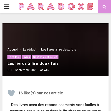
Accueil
La rédac'
Les livres à lire deux fois
La rédac'
Livres
Sections culturelles
Les livres à lire deux fois
10 septembre 2025
416
16
like(s) sur cet article
Des livres avec des rebondissements sont faciles à 
trouver alors que ceux dont la fin change toute notre 