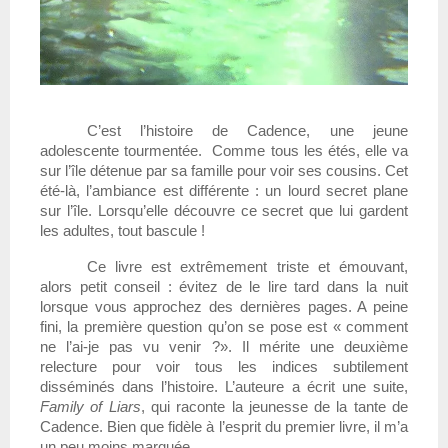
C’est l’histoire de Cadence, une jeune 
adolescente tourmentée.  Comme tous les étés, elle va 
sur l’île détenue par sa famille pour voir ses cousins. Cet 
été-là, l’ambiance est différente : un lourd secret plane 
sur l’île. Lorsqu’elle découvre ce secret que lui gardent 
les adultes, tout bascule !
Ce livre est extrêmement triste et émouvant, 
alors petit conseil : évitez de le lire tard dans la nuit 
lorsque vous approchez des dernières pages. A peine 
fini, la première question qu’on se pose est « comment 
ne l’ai-je pas vu venir ?». Il mérite une deuxième 
relecture pour voir tous les indices subtilement 
disséminés dans l’histoire. L’auteure a écrit une suite, 
Family of Liars
, qui raconte la jeunesse de la tante de 
Cadence. Bien que fidèle à l’esprit du premier livre, il m’a 
un peu moins marquée.