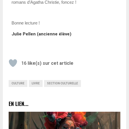
romans d’Agatha Christie, foncez !
Bonne lecture !
Julie Pellen (ancienne élève)
16
like(s) sur cet article
CULTURE
LIVRE
SECTION CULTURELLE
EN LIEN...