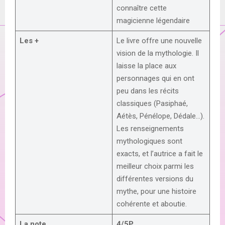
connaître cette
magicienne légendaire
Les +
Le livre offre une nouvelle
vision de la mythologie. Il
laisse la place aux
personnages qui en ont
peu dans les récits
classiques (Pasiphaé,
Aétès, Pénélope, Dédale…).
Les renseignements
mythologiques sont
exacts, et l’autrice a fait le
meilleur choix parmi les
différentes versions du
mythe, pour une histoire
cohérente et aboutie.
La note
4/5P