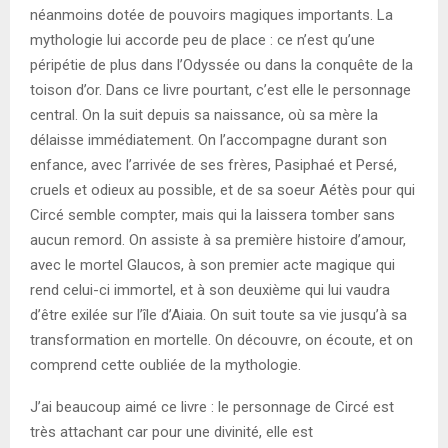
néanmoins dotée de pouvoirs magiques importants. La
mythologie lui accorde peu de place : ce n’est qu’une
péripétie de plus dans l’Odyssée ou dans la conquête de la
toison d’or. Dans ce livre pourtant, c’est elle le personnage
central. On la suit depuis sa naissance, où sa mère la
délaisse immédiatement. On l’accompagne durant son
enfance, avec l’arrivée de ses frères, Pasiphaé et Persé,
cruels et odieux au possible, et de sa soeur Aétès pour qui
Circé semble compter, mais qui la laissera tomber sans
aucun remord. On assiste à sa première histoire d’amour,
avec le mortel Glaucos, à son premier acte magique qui
rend celui-ci immortel, et à son deuxième qui lui vaudra
d’être exilée sur l’île d’Aiaia. On suit toute sa vie jusqu’à sa
transformation en mortelle. On découvre, on écoute, et on
comprend cette oubliée de la mythologie.
J’ai beaucoup aimé ce livre : le personnage de Circé est
très attachant car pour une divinité, elle est