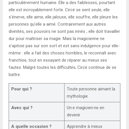
particulièrement humaine. Elle a des faiblesses, pourtant
elle est incroyablement forte. Circé se sent seule, elle
s’énerve, elle aime, elle jalouse, elle souffre, elle pleure les
personnes qu’elle a aimé. Contrairement aux autres
divinités, ses pouvoirs ne sont pas innés ; elle doit travailler
dur pour maîtriser sa magie. Mais la magicienne ne
s’apitoie pas sur son sort et est sans indulgence pour elle-
même : elle a fait des choses horribles, le reconnaît avec
franchise, tout en essayant de réparer au mieux ses
fautes. Malgré toutes les difficultés, Circé continue de se
battre.
Pour qui ?
Toute personne aimant la
mythologie
Avec qui ?
Un·e magicien·ne en
devenir
A quelle occasion ?
Apprendre à mieux