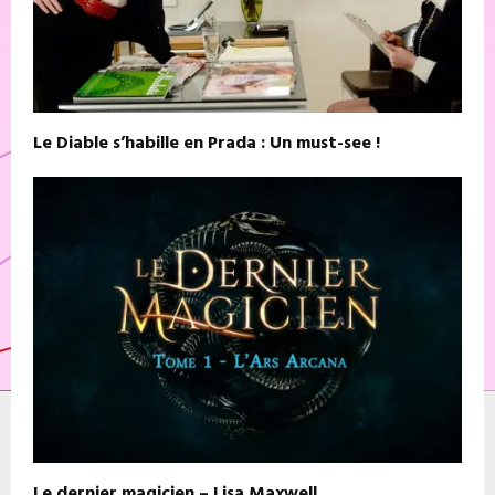
Le Diable s’habille en Prada : Un must-see !
Le dernier magicien – Lisa Maxwell