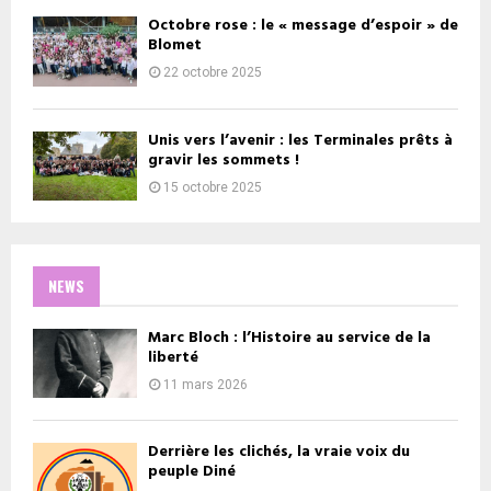
Octobre rose : le « message d’espoir » de
Blomet
22 octobre 2025
Unis vers l’avenir : les Terminales prêts à
gravir les sommets !
15 octobre 2025
NEWS
Marc Bloch : l’Histoire au service de la
liberté
11 mars 2026
Derrière les clichés, la vraie voix du
peuple Diné