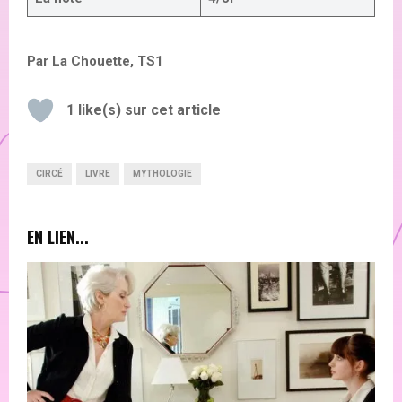
Par La Chouette, TS1
1
like(s) sur cet article
CIRCÉ
LIVRE
MYTHOLOGIE
EN LIEN...