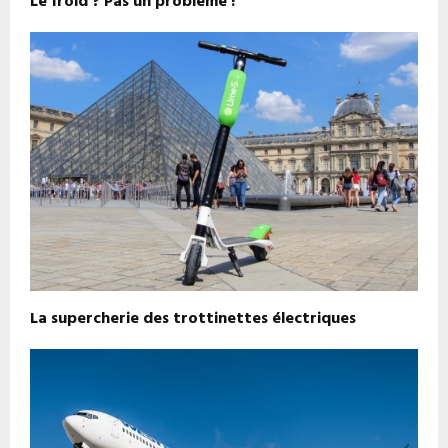
Le froid ? Pas un problème !
La supercherie des trottinettes électriques