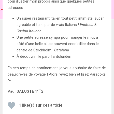
pour illustrer mon propos ainsi que quelques petites
adresses :
Un super restaurant italien tout petit, intimiste, super
agréable et tenu par de vrais Italiens !
Enoteca &
Cucina Italiana
Une petite adresse sympa pour manger le midi, à
côté d’une belle place souvent ensoleillée dans le
centre de Stockholm.
Catalana
À découvrir : le parc Tantolunden
En ces temps de confinement, je vous souhaite de faire de
beaux rêves de voyage ! Alors rêvez bien et lisez Paradoxe
^^
ère
Paul SALUSTE
1
2
1
like(s) sur cet article