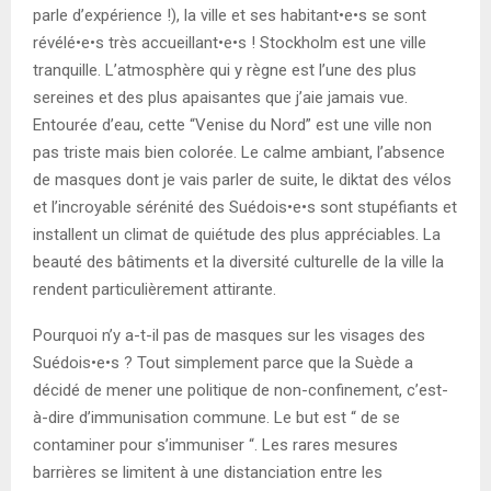
parle d’expérience !), la ville et ses habitant•e•s se sont
révélé•e•s très accueillant•e•s ! Stockholm est une ville
tranquille. L’atmosphère qui y règne est l’une des plus
sereines et des plus apaisantes que j’aie jamais vue.
Entourée d’eau, cette “Venise du Nord” est une ville non
pas triste mais bien colorée. Le calme ambiant, l’absence
de masques dont je vais parler de suite, le diktat des vélos
et l’incroyable sérénité des Suédois•e•s sont stupéfiants et
installent un climat de quiétude des plus appréciables. La
beauté des bâtiments et la diversité culturelle de la ville la
rendent particulièrement attirante.
Pourquoi n’y a-t-il pas de masques sur les visages des
Suédois•e•s ? Tout simplement parce que la Suède a
décidé de mener une politique de non-confinement, c’est-
à-dire d’immunisation commune. Le but est “ de se
contaminer pour s’immuniser “. Les rares mesures
barrières se limitent à une distanciation entre les