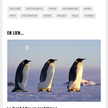
CULTURE
DÉCOUVERTE
FROID
GÉOGRAPHIE
NORD
PAYS
STOCKHOLM
SUÈDE
UN LIEU
VILLE
VOYAGE
EN LIEN...