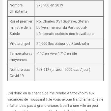
Nombre
975 900 en 2019
d’habitants
Roi et premier
Roi Charles XVI Gustave, Stefan
ministre de la
Löfven, meneur du Parti social-
Suède
démocrate suédois des travailleurs
Ville archipel
24 000 îles autour de Stockholm
Températures
-1°C en Hiver17°C en Eté
moyennes
Nombre cas
278 912 (environ 5000 cas / jour)
Covid 19
J’ai donc eu la chance de me rendre à Stockholm aux
vacances de Toussaint ! Je vous avoue franchement, je ne
m’attendais pas à grand-chose, à part à une ville un peu