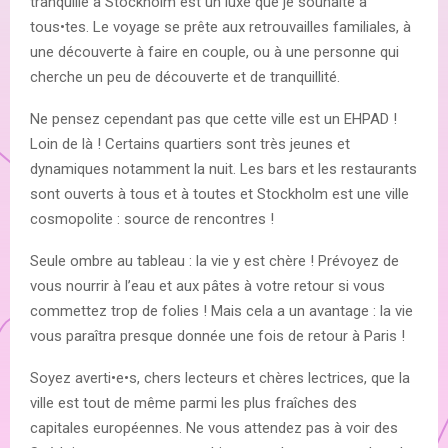
tranquille à Stockholm est un luxe que je souhaite à
tous•tes. Le voyage se prête aux retrouvailles familiales, à
une découverte à faire en couple, ou à une personne qui
cherche un peu de découverte et de tranquillité.
Ne pensez cependant pas que cette ville est un EHPAD !
Loin de là ! Certains quartiers sont très jeunes et
dynamiques notamment la nuit. Les bars et les restaurants
sont ouverts à tous et à toutes et Stockholm est une ville
cosmopolite : source de rencontres !
Seule ombre au tableau : la vie y est chère ! Prévoyez de
vous nourrir à l’eau et aux pâtes à votre retour si vous
commettez trop de folies ! Mais cela a un avantage : la vie
vous paraîtra presque donnée une fois de retour à Paris !
Soyez averti•e•s, chers lecteurs et chères lectrices, que la
ville est tout de même parmi les plus fraîches des
capitales européennes. Ne vous attendez pas à voir des