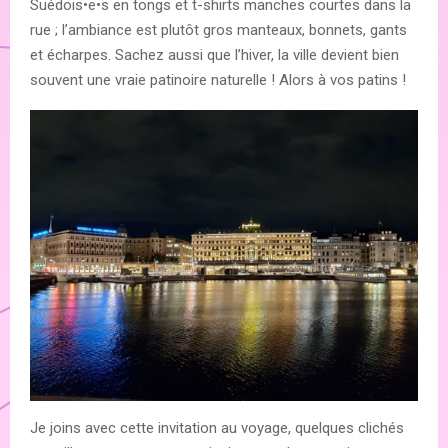
Suédois•e•s en tongs et t-shirts manches courtes dans la
rue ; l’ambiance est plutôt gros manteaux, bonnets, gants
et écharpes. Sachez aussi que l’hiver, la ville devient bien
souvent une vraie patinoire naturelle ! Alors à vos patins !
Je joins avec cette invitation au voyage, quelques clichés