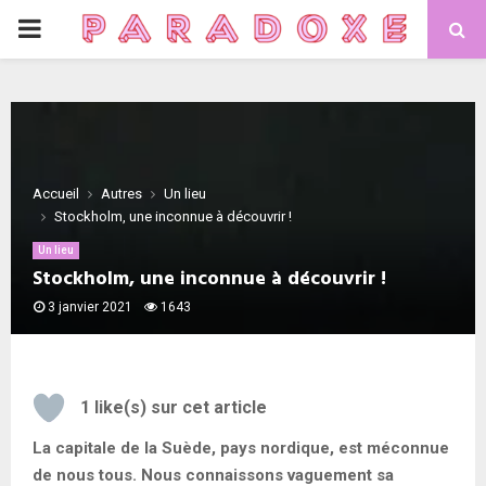
PRIMARY
MENU
Accueil
Autres
Un lieu
Stockholm, une inconnue à découvrir !
Un lieu
Stockholm, une inconnue à découvrir !
3 janvier 2021
1643
1
like(s) sur cet article
La capitale de la Suède, pays nordique, est méconnue
de nous tous. Nous connaissons vaguement sa