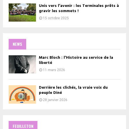
Unis vers l’avenir : les Terminales prêts à
gravir les sommets !
15 octobre 2025
NEWS
Marc Bloch : l’Histoire au service de la
liberté
11 mars 2026
Derrière les clichés, la vraie voix du
peuple Diné
28 janvier 2026
FEUILLETON