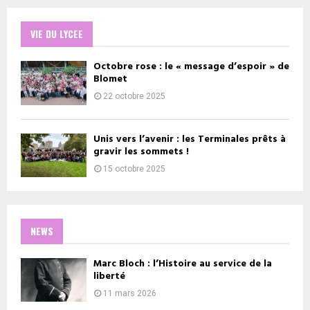
VIE DU LYCEE
Octobre rose : le « message d’espoir » de
Blomet
22 octobre 2025
Unis vers l’avenir : les Terminales prêts à
gravir les sommets !
15 octobre 2025
NEWS
Marc Bloch : l’Histoire au service de la
liberté
11 mars 2026