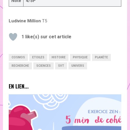
Note
4/5P
Ludivine Million
T5
1
like(s) sur cet article
COSMOS
ETOILES
HISTOIRE
PHYSIQUE
PLANÈTE
RECHERCHE
SCIENCES
SVT
UNIVERS
EN LIEN...