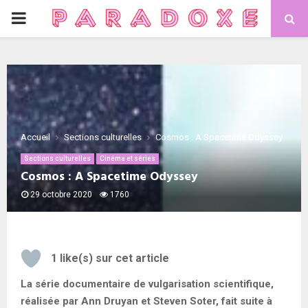
PRIMARY
MENU
Accueil
Sections culturelles
Cosmos : A Spacetime Odyssey
Sections culturelles
Cinéma et séries
Cosmos : A Spacetime Odyssey
29 octobre 2020
1760
1
like(s) sur cet article
La série documentaire de vulgarisation scientifique,
réalisée par Ann Druyan et Steven Soter, fait suite à