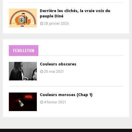
Derrière les clichés, la vraie voix du
peuple Diné
28 janvier 2026
FEUILLETON
Couleurs obscures
20 mai 2021
Couleurs moroses (Chap 1)
4 février 2021