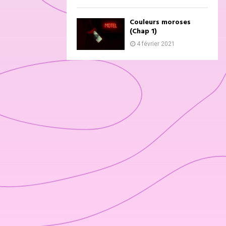
Couleurs moroses
(Chap 1)
4 février 2021