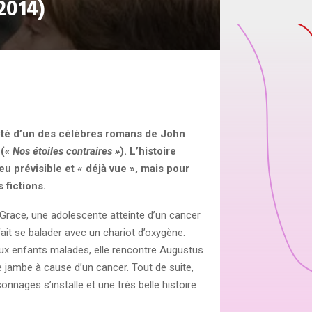
(2014)
apté d’un des célèbres romans de John
(
« Nos étoiles contraires »
). L’histoire
eu prévisible et « déjà vue », mais pour
s fictions.
race, une adolescente atteinte d’un cancer
ait se balader avec un chariot d’oxygène.
aux enfants malades, elle rencontre Augustus
 jambe à cause d’un cancer. Tout de suite,
onnages s’installe et une très belle histoire