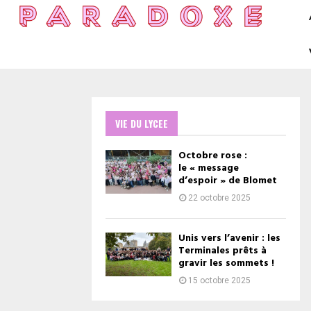
VIE DU LYCEE
Octobre rose :
le « message
d’espoir » de Blomet
22 octobre 2025
Unis vers l’avenir : les
Terminales prêts à
gravir les sommets !
15 octobre 2025