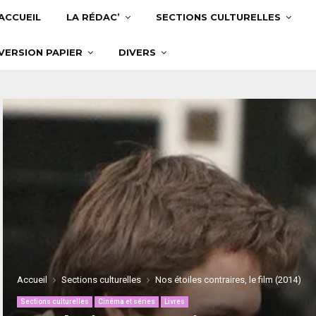
ACCUEIL
LA RÉDAC’
SECTIONS CULTURELLES
VERSION PAPIER
DIVERS
Accueil
Sections culturelles
Nos étoiles contraires, le film (2014)
Sections culturelles
Cinéma et séries
Livres