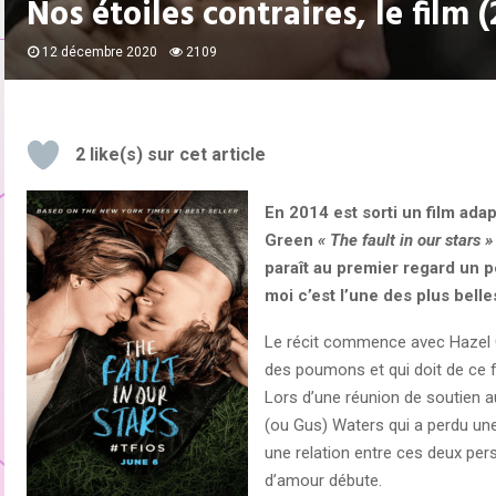
Nos étoiles contraires, le film 
12 décembre 2020
2109
2
like(s) sur cet article
En 2014 est sorti un film ad
Green
« The fault in our stars »
paraît au premier regard un p
moi c’est l’une des plus belle
Le récit commence avec Hazel G
des poumons et qui doit de ce f
Lors d’une réunion de soutien 
(ou Gus) Waters qui a perdu une
une relation entre ces deux pers
d’amour débute.