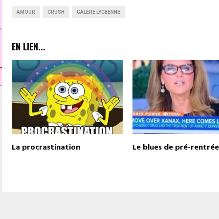
AMOUR
CRUSH
GALÈRE LYCÉENNE
EN LIEN...
La procrastination
Le blues de pré-rentrée