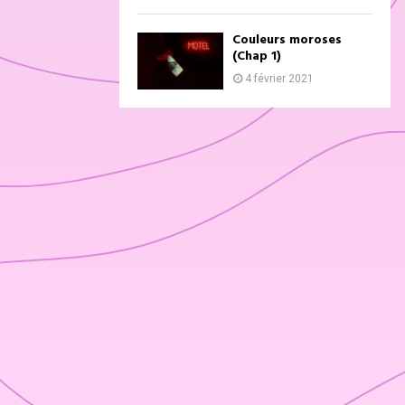
Couleurs moroses
(Chap 1)
4 février 2021