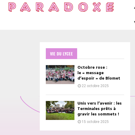
VIE DU LYCEE
Octobre rose :
le « message
d’espoir » de Blomet
22 octobre 2025
Unis vers l’avenir : les
Terminales prêts à
gravir les sommets !
15 octobre 2025