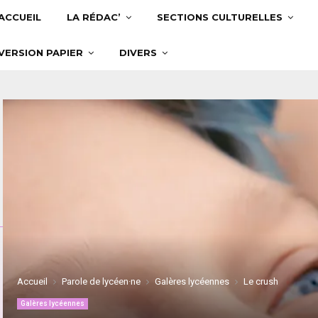
ACCUEIL
LA RÉDAC’
SECTIONS CULTURELLES
VERSION PAPIER
DIVERS
Accueil
Parole de lycéen·ne
Galères lycéennes
Le crush
Galères lycéennes