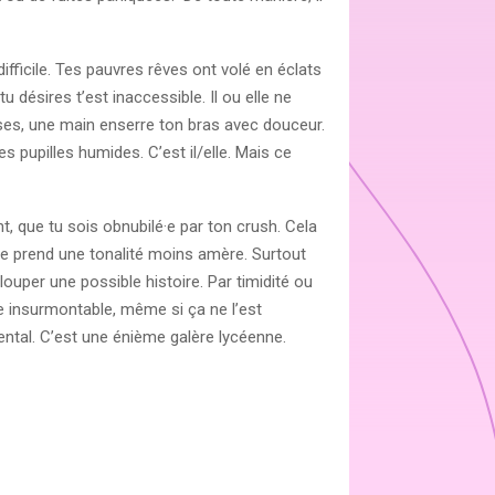
difficile. Tes pauvres rêves ont volé en éclats
u désires t’est inaccessible. Il ou elle ne
ises, une main enserre ton bras avec douceur.
s pupilles humides. C’est il/elle. Mais ce
t, que tu sois obnubilé·e par ton crush. Cela
ence prend une tonalité moins amère. Surtout
louper une possible histoire. Par timidité ou
e insurmontable, même si ça ne l’est
al. C’est une énième galère lycéenne.