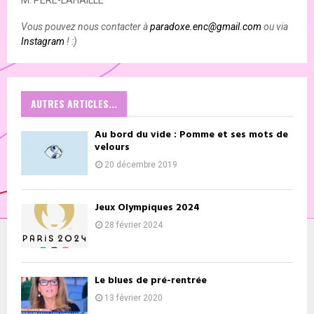
Vous pouvez nous contacter à
paradoxe.enc@gmail.com
ou via
Instagram
! :)
AUTRES ARTICLES...
Au bord du vide : Pomme et ses mots de
velours
20 décembre 2019
Jeux Olympiques 2024
28 février 2024
Le blues de pré-rentrée
13 février 2020