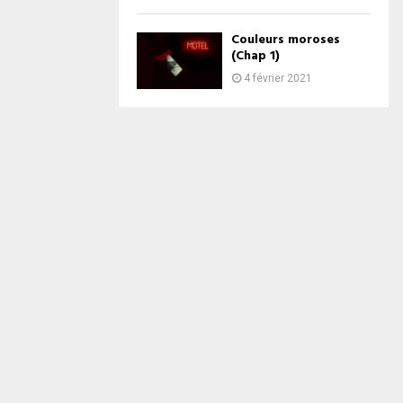
Couleurs moroses
(Chap 1)
4 février 2021