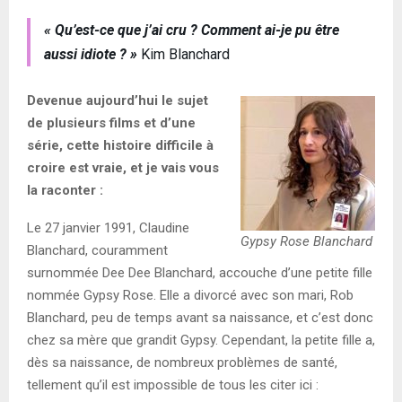
« Qu’est-ce que j’ai cru ? Comment ai-je pu être
aussi idiote ? »
Kim Blanchard
Devenue aujourd’hui le sujet
de plusieurs films et d’une
série, cette histoire difficile à
croire est vraie, et je vais vous
la raconter :
Le 27 janvier 1991, Claudine
Gypsy Rose Blanchard
Blanchard, couramment
surnommée Dee Dee Blanchard, accouche d’une petite fille
nommée Gypsy Rose. Elle a divorcé avec son mari, Rob
Blanchard, peu de temps avant sa naissance, et c’est donc
chez sa mère que grandit Gypsy. Cependant, la petite fille a,
dès sa naissance, de nombreux problèmes de santé,
tellement qu’il est impossible de tous les citer ici :