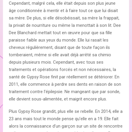
Cependant, malgré cela, elle était depuis son plus jeune
âge conditionnée à mentir et à faire tout ce que lui disait
sa mère. De plus, si elle désobéissait, sa mère la frappait,
la privait de nourriture ou même la menottait à son lit. Dee
Dee Blanchard mettait tout en œuvre pour que sa fille
paraisse faible aux yeux du monde. Elle lui rasait les
cheveux régulièrement, disant que de toute façon ils
tomberaient, même si elle avait déjà arrêté sa chimio
depuis plusieurs mois. Cependant, avec tous ses
traitements et opérations forcés et non nécessaires, la
santé de Gypsy Rose finit par réellement se détériorer. En
2011, elle commence à perdre ses dents en raison de son
traitement contre l’épilepsie. Ne mangeant que par sonde,
elle devient sous-alimentée, et maigrit encore plus.
Plus Gypsy Rose grandit, plus elle se rebelle. En 2014, elle a
23 ans mais tout le monde pense qu’elle en a 19. Elle fait
alors la connaissance d’un garçon sur un site de rencontre