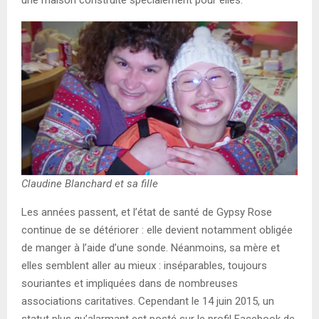
Claudine Blanchard et sa fille
Les années passent, et l’état de santé de Gypsy Rose
continue de se détériorer : elle devient notamment obligée
de manger à l’aide d’une sonde. Néanmoins, sa mère et
elles semblent aller au mieux : inséparables, toujours
souriantes et impliquées dans de nombreuses
associations caritatives. Cependant le 14 juin 2015, un
statut plus qu’alarmant est posté sur le profil Facebook de