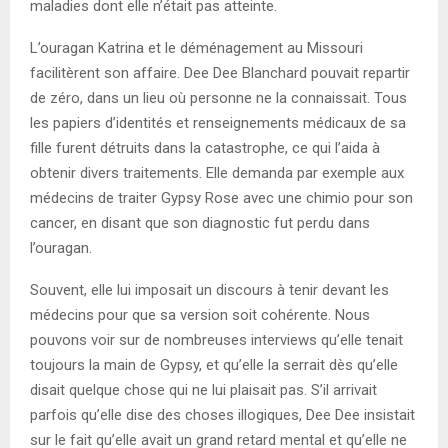
maladies dont elle n’était pas atteinte.
L’ouragan Katrina et le déménagement au Missouri
facilitèrent son affaire. Dee Dee Blanchard pouvait repartir
de zéro, dans un lieu où personne ne la connaissait. Tous
les papiers d’identités et renseignements médicaux de sa
fille furent détruits dans la catastrophe, ce qui l’aida à
obtenir divers traitements. Elle demanda par exemple aux
médecins de traiter Gypsy Rose avec une chimio pour son
cancer, en disant que son diagnostic fut perdu dans
l’ouragan.
Souvent, elle lui imposait un discours à tenir devant les
médecins pour que sa version soit cohérente. Nous
pouvons voir sur de nombreuses interviews qu’elle tenait
toujours la main de Gypsy, et qu’elle la serrait dès qu’elle
disait quelque chose qui ne lui plaisait pas. S’il arrivait
parfois qu’elle dise des choses illogiques, Dee Dee insistait
sur le fait qu’elle avait un grand retard mental et qu’elle ne