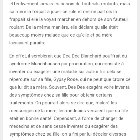
effectivement jamais eu besoin de fauteuils roulants, mais
sa mère la forçait à jouer ce rôle et même parfois la
frappait si elle la voyait marcher en dehors de son fauteuil
roulant. De la même manière, elle déclara qu’elle était
beaucoup moins malade que ce qu’elle et sa mère
laissaient paraître.
En effet, il semblerait que Dee Dee Blanchard souffrait du
syndrome Münchhausen par procuration, qui consiste à
inventer ou exagérer une maladie sur autrui. Ici, cela se
répercute sur sa fille, Gypsy Rose, qui ne peut que croire ce
que lui dit sa mère. Souvent, Dee Dee exagéra voire inventa
des symptômes chez sa fille pour obtenir certains
traitements. On pourrait alors se dire que, malgré les
mensonges de la mère, les médecins verraient que sa fille
était en bonne santé. Cependant, à force de changer de
médecins et de sans cesse inventer ou exagérer des
symptômes chez sa fille, on a fini par lui déceler diverses