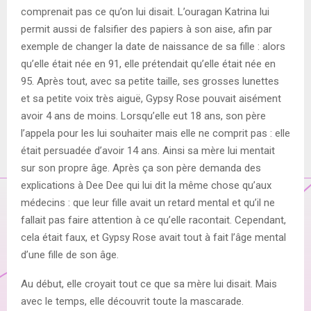
comprenait pas ce qu’on lui disait. L’ouragan Katrina lui
permit aussi de falsifier des papiers à son aise, afin par
exemple de changer la date de naissance de sa fille : alors
qu’elle était née en 91, elle prétendait qu’elle était née en
95. Après tout, avec sa petite taille, ses grosses lunettes
et sa petite voix très aiguë, Gypsy Rose pouvait aisément
avoir 4 ans de moins. Lorsqu’elle eut 18 ans, son père
l’appela pour les lui souhaiter mais elle ne comprit pas : elle
était persuadée d’avoir 14 ans. Ainsi sa mère lui mentait
sur son propre âge. Après ça son père demanda des
explications à Dee Dee qui lui dit la même chose qu’aux
médecins : que leur fille avait un retard mental et qu’il ne
fallait pas faire attention à ce qu’elle racontait. Cependant,
cela était faux, et Gypsy Rose avait tout à fait l’âge mental
d’une fille de son âge.
Au début, elle croyait tout ce que sa mère lui disait. Mais
avec le temps, elle découvrit toute la mascarade.