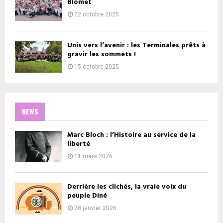
Blomet
22 octobre 2025
Unis vers l’avenir : les Terminales prêts à
gravir les sommets !
15 octobre 2025
NEWS
Marc Bloch : l’Histoire au service de la
liberté
11 mars 2026
Derrière les clichés, la vraie voix du
peuple Diné
28 janvier 2026