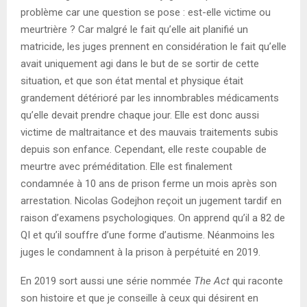
problème car une question se pose : est-elle victime ou
meurtrière ? Car malgré le fait qu’elle ait planifié un
matricide, les juges prennent en considération le fait qu’elle
avait uniquement agi dans le but de se sortir de cette
situation, et que son état mental et physique était
grandement détérioré par les innombrables médicaments
qu’elle devait prendre chaque jour. Elle est donc aussi
victime de maltraitance et des mauvais traitements subis
depuis son enfance. Cependant, elle reste coupable de
meurtre avec préméditation. Elle est finalement
condamnée à 10 ans de prison ferme un mois après son
arrestation. Nicolas Godejhon reçoit un jugement tardif en
raison d’examens psychologiques. On apprend qu’il a 82 de
QI et qu’il souffre d’une forme d’autisme. Néanmoins les
juges le condamnent à la prison à perpétuité en 2019.
En 2019 sort aussi une série nommée
The Act
qui raconte
son histoire et que je conseille à ceux qui désirent en