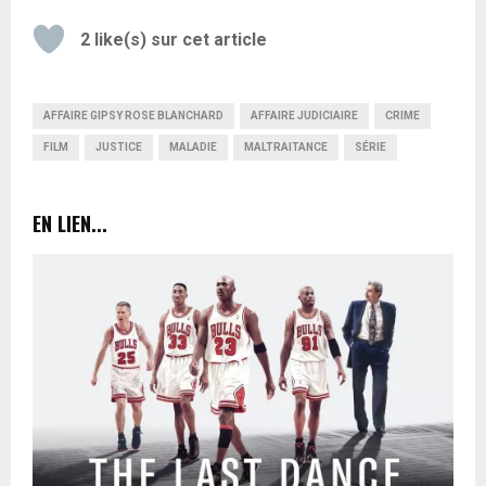
2
like(s) sur cet article
AFFAIRE GIPSY ROSE BLANCHARD
AFFAIRE JUDICIAIRE
CRIME
FILM
JUSTICE
MALADIE
MALTRAITANCE
SÉRIE
EN LIEN...