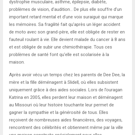
dystrophie musculaire, asthme, épilepsie, diabète,
problèmes de vision, d’audition… De plus elle souffre d’un
important retard mental et d’une voix suraiguë qui marque
les mémoires. Sa fragilité fait qu’après un léger accident
de moto avec son grand-père, elle est obligée de rester en
fauteuil roulant à vie. Elle devient malade du cancer à 8 ans
et est obligée de subir une chimiothérapie. Tous ces
problèmes de santé font qu’elle est scolarisée à la
maison.
Après avoir vécu un temps chez les parents de Dee Dee, la
mère et la fille déménagent à Slidell, où elles subsistent
uniquement grâce à des aides sociales. Lors de l’ouragan
Katrina en 2005, elles perdent leur maison et déménagent
au Missouri où leur histoire touchante leur permet de
gagner la sympathie et la générosité de tous. Elles
reçoivent de nombreuses aides financières, des voyages,
rencontrent des célébrités et obtiennent même par la ville
une maison construite spécialement pour elles.