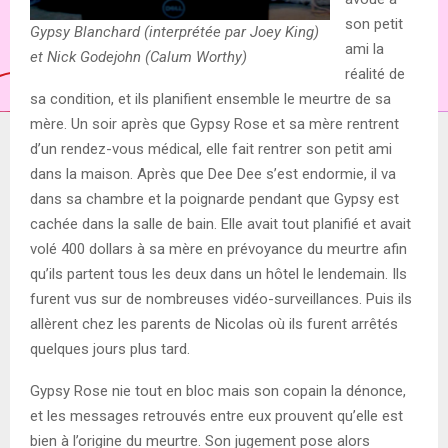
son petit
Gypsy Blanchard (interprétée par Joey King)
ami la
et Nick Godejohn (Calum Worthy)
réalité de
sa condition, et ils planifient ensemble le meurtre de sa
mère. Un soir après que Gypsy Rose et sa mère rentrent
d’un rendez-vous médical, elle fait rentrer son petit ami
dans la maison. Après que Dee Dee s’est endormie, il va
dans sa chambre et la poignarde pendant que Gypsy est
cachée dans la salle de bain. Elle avait tout planifié et avait
volé 400 dollars à sa mère en prévoyance du meurtre afin
qu’ils partent tous les deux dans un hôtel le lendemain. Ils
furent vus sur de nombreuses vidéo-surveillances. Puis ils
allèrent chez les parents de Nicolas où ils furent arrêtés
quelques jours plus tard.
Gypsy Rose nie tout en bloc mais son copain la dénonce,
et les messages retrouvés entre eux prouvent qu’elle est
bien à l’origine du meurtre. Son jugement pose alors