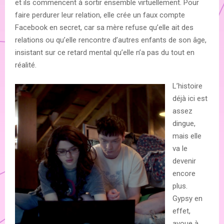
et ils commencent à sortir ensemble virtuellement. Pour
faire perdurer leur relation, elle crée un faux compte
Facebook en secret, car sa mère refuse qu’elle ait des
relations ou qu’elle rencontre d’autres enfants de son âge,
insistant sur ce retard mental qu’elle n’a pas du tout en
réalité.
L’histoire
déjà ici est
assez
dingue,
mais elle
va le
devenir
encore
plus.
Gypsy en
effet,
avoue à