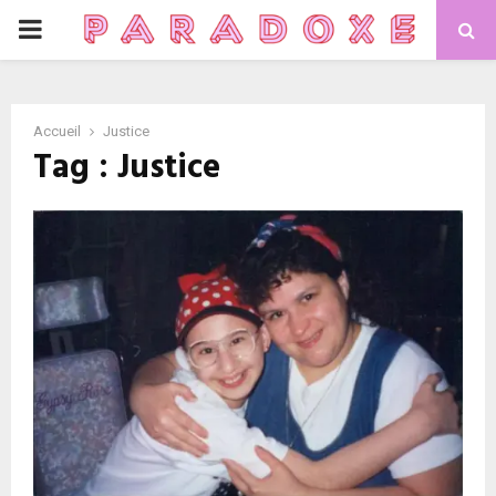
PRIMARY
MENU
Accueil
Justice
Tag : Justice