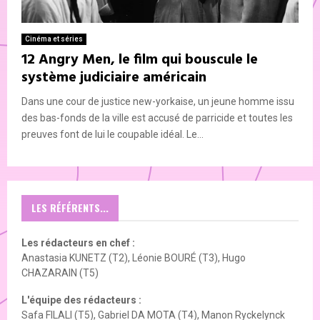
Cinéma et séries
12 Angry Men, le film qui bouscule le
système judiciaire américain
Dans une cour de justice new-yorkaise, un jeune homme issu
des bas-fonds de la ville est accusé de parricide et toutes les
preuves font de lui le coupable idéal. Le...
LES RÉFÉRENTS...
Les rédacteurs en chef :
Anastasia KUNETZ (T2), Léonie BOURÉ (T3), Hugo
CHAZARAIN (T5)
L'équipe des rédacteurs :
Safa FILALI (T5), Gabriel DA MOTA (T4), Manon Ryckelynck