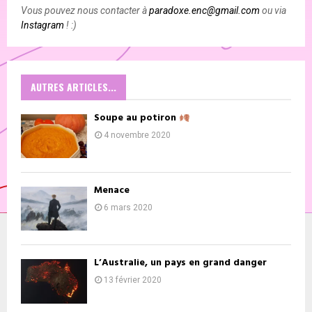
Vous pouvez nous contacter à
paradoxe.enc@gmail.com
ou via
Instagram
! :)
AUTRES ARTICLES...
Soupe au potiron
4 novembre 2020
Menace
6 mars 2020
L’Australie, un pays en grand danger
13 février 2020