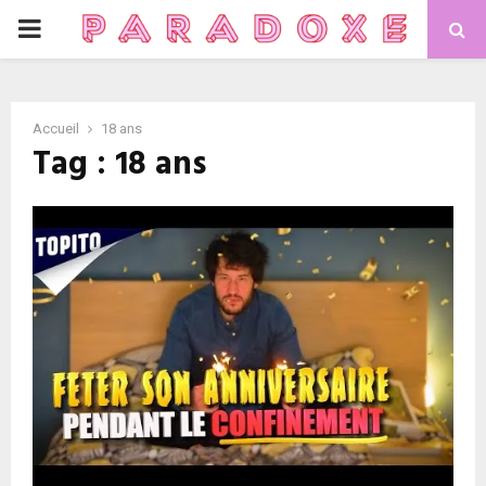
PRIMARY
MENU
Accueil
18 ans
Tag : 18 ans