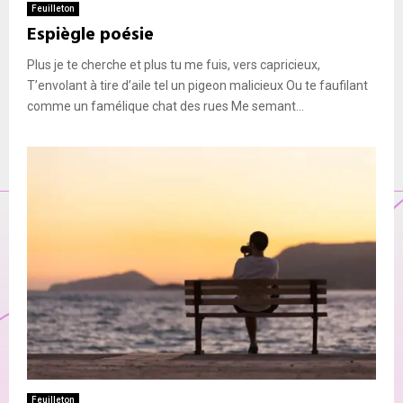
Feuilleton
Espiègle poésie
Plus je te cherche et plus tu me fuis, vers capricieux,
T’envolant à tire d’aile tel un pigeon malicieux Ou te faufilant
comme un famélique chat des rues Me semant...
Feuilleton