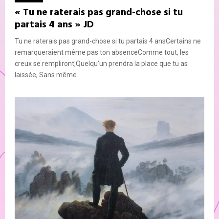
« Tu ne raterais pas grand-chose si tu
partais 4 ans » JD
Tu ne raterais pas grand-chose si tu partais 4 ansCertains ne
remarqueraient même pas ton absenceComme tout, les
creux se rempliront,Quelqu’un prendra la place que tu as
laissée, Sans même...