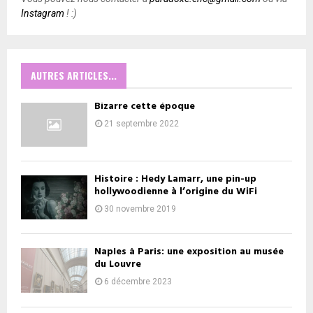
Instagram
! :)
AUTRES ARTICLES...
Bizarre cette époque
21 septembre 2022
Histoire : Hedy Lamarr, une pin-up
hollywoodienne à l’origine du WiFi
30 novembre 2019
Naples à Paris: une exposition au musée
du Louvre
6 décembre 2023