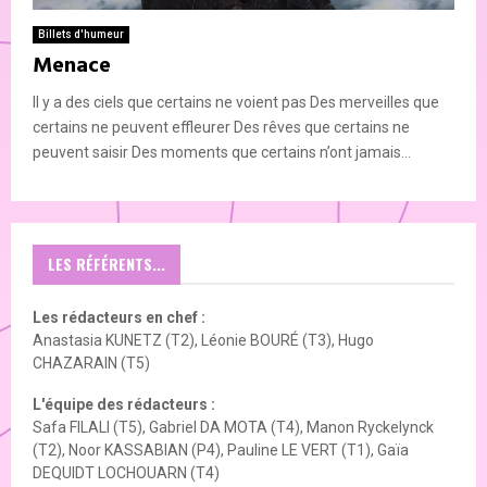
Billets d'humeur
Menace
Il y a des ciels que certains ne voient pas Des merveilles que
certains ne peuvent effleurer Des rêves que certains ne
peuvent saisir Des moments que certains n’ont jamais...
LES RÉFÉRENTS...
Les rédacteurs en chef :
Anastasia KUNETZ (T2), Léonie BOURÉ (T3), Hugo
CHAZARAIN (T5)
L'équipe des rédacteurs :
Safa FILALI (T5), Gabriel DA MOTA (T4), Manon Ryckelynck
(T2), Noor KASSABIAN (P4), Pauline LE VERT (T1), Gaïa
DEQUIDT LOCHOUARN (T4)