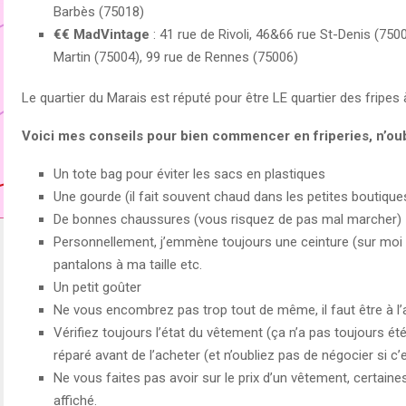
Barbès (75018)
€€ MadVintage
: 41 rue de Rivoli, 46&66 rue St-Denis (750
Martin (75004), 99 rue de Rennes (75006)
Le quartier du Marais est réputé pour être LE quartier des fripes 
Voici mes conseils pour bien commencer en friperies, n’ou
Un tote bag pour éviter les sacs en plastiques
Une gourde (il fait souvent chaud dans les petites boutique
De bonnes chaussures (vous risquez de pas mal marcher)
Personnellement, j’emmène toujours une ceinture (sur moi
pantalons à ma taille etc.
Un petit goûter
Ne vous encombrez pas trop tout de même, il faut être à l’a
Vérifiez toujours l’état du vêtement (ça n’a pas toujours été f
réparé avant de l’acheter (et n’oubliez pas de négocier si c’es
Ne vous faites pas avoir sur le prix d’un vêtement, certaine
affiché.