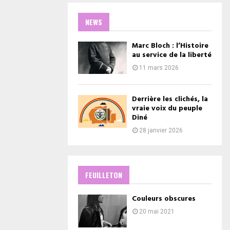
NEWS
Marc Bloch : l’Histoire
au service de la liberté
11 mars 2026
Derrière les clichés, la
vraie voix du peuple
Diné
28 janvier 2026
FEUILLETON
Couleurs obscures
20 mai 2021