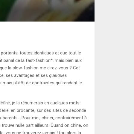
 portants, toutes identiques et que tout le
t banal de la fast-fashion*, mais bien aux
e que la slow-fashion me direz-vous ? Cet
nce, ses avantages et ses
quelques
s mais plutôt de contraintes qui rendent le
éfinir, je la résumerais en quelques mots :
friperie, en brocante, sur des sites de seconde
s-parents… Pour moi, chiner, contrairement à
trouve nulle part ailleurs. Quand on chine, on
te, vous ne trouverez jamais ! (ou alors la