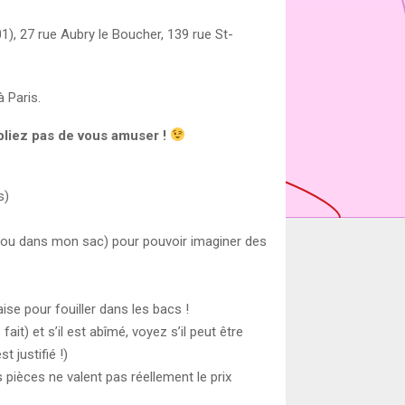
01), 27 rue Aubry le Boucher, 139 rue St-
à Paris.
bliez pas de vous amuser !
s)
 ou dans mon sac) pour pouvoir imaginer des
ise pour fouiller dans les bacs !
ait) et s’il est abîmé, voyez s’il peut être
t justifié !)
s pièces ne valent pas réellement le prix