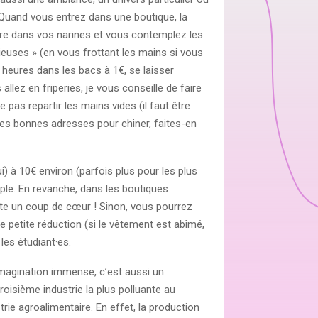
 Quand vous entrez dans une boutique, la
ffre dans vos narines et vous contemplez les
ieuses » (en vous frottant les mains si vous
s heures dans les bacs à 1€, se laisser
lez en friperies, je vous conseille de faire
as repartir les mains vides (il faut être
e les bonnes adresses pour chiner, faites-en
ui) à 10€ environ (parfois plus pour les plus
le. En revanche, dans les boutiques
ste un coup de cœur ! Sinon, vous pourrez
e petite réduction (si le vêtement est abîmé,
les étudiant·es.
imagination immense, c’est aussi un
troisième industrie la plus polluante au
trie agroalimentaire. En effet, la production