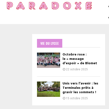
VIE DU LYCEE
Octobre rose :
le « message
d’espoir » de Blomet
22 octobre 2025
Unis vers l’avenir : les
Terminales prêts à
gravir les sommets !
15 octobre 2025