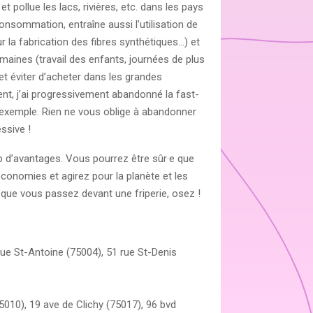
ollue les lacs, rivières, etc. dans les pays
consommation, entraîne aussi l’utilisation de
 la fabrication des fibres synthétiques…) et
maines (travail des enfants, journées de plus
t éviter d’acheter dans les grandes
ent, j’ai progressivement abandonné la fast-
exemple. Rien ne vous oblige à abandonner
ssive !
d’avantages. Vous pourrez être sûr·e que
onomies et agirez pour la planète et les
 que vous passez devant une friperie, osez !
6 rue St-Antoine (75004), 51 rue St-Denis
(75010), 19 ave de Clichy (75017), 96 bvd