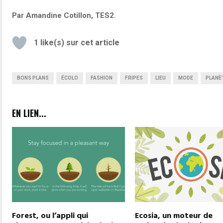
Par Amandine Cotillon, TES2.
1
like(s) sur cet article
BONS PLANS
ÉCOLO
FASHION
FRIPES
LIEU
MODE
PLANÈ
EN LIEN...
Forest, ou l’appli qui
Ecosia, un moteur de