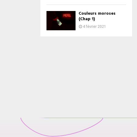
Couleurs moroses
(Chap 1)
4 février 2021