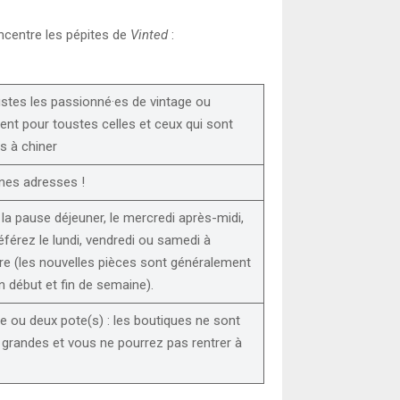
oncentre les pépites de
Vinted
:
stes les passionné·es de vintage ou
nt pour toustes celles et ceux qui sont
s à chiner
nes adresses !
la pause déjeuner, le mercredi après-midi,
éférez le lundi, vendredi ou samedi à
ure (les nouvelles pièces sont généralement
en début et fin de semaine).
e ou deux pote(s) : les boutiques ne sont
 grandes et vous ne pourrez pas rentrer à