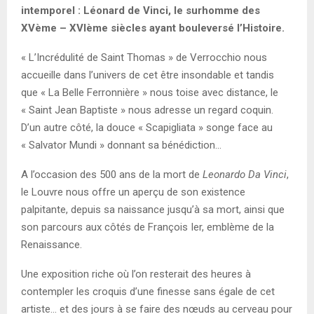
intemporel : Léonard de Vinci, le surhomme des
XVème – XVIème siècles ayant bouleversé l’Histoire.
« L’Incrédulité de Saint Thomas » de Verrocchio nous
accueille dans l’univers de cet être insondable et tandis
que « La Belle Ferronnière » nous toise avec distance, le
« Saint Jean Baptiste » nous adresse un regard coquin.
D’un autre côté, la douce « Scapigliata » songe face au
« Salvator Mundi » donnant sa bénédiction…
A l’occasion des 500 ans de la mort de
Leonardo Da Vinci
,
le Louvre nous offre un aperçu de son existence
palpitante, depuis sa naissance jusqu’à sa mort, ainsi que
son parcours aux côtés de François Ier, emblème de la
Renaissance.
Une exposition riche où l’on resterait des heures à
contempler les croquis d’une finesse sans égale de cet
artiste… et des jours à se faire des nœuds au cerveau pour