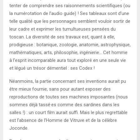
tenter de comprendre ses raisonnements scientifiques (ou
la numérotation de l’audio guide) ! Ses tableaux sont d’une
telle qualité que les personnages semblent vouloir sortir de
leur cadre et exprimer les tumultueuses pensées du
toscan. La diversité de ses travaux est, quant à elle,
prodigieuse : botanique, zoologie, anatomie, astrophysique,
mathématiques, arts, philosophie, ingénierie… Cet homme
à l’esprit incomparable aura tout exploré en une seule vie
et légué un trésor démentiel : ses Codex !
Néanmoins, la partie concernant ses inventions aurait pu
être mieux fournie, sans pour autant exposer des
reproductions de toutes ses machines imposantes (nous
sommes déjà tassé·es comme des sardines dans les
salles !) : un court film aurait suffi. Mais le plus regrettable
est l’absence de l’Homme de Vitruve et de la célèbre
Joconde.