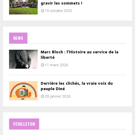
gravir les sommets !
15 octobre 2025
NEWS
Marc Bloch : l’Histoire au service de la
liberté
11 mars 2026
Derrière les clichés, la vraie voix du
peuple Diné
28 janvier 2026
FEUILLETON