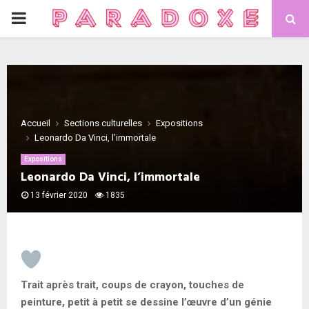
PRIMARY
MENU
Accueil
Sections culturelles
Expositions
Leonardo Da Vinci, l’immortale
Expositions
Leonardo Da Vinci, l’immortale
13 février 2020
1835
Trait après trait, coups de crayon, touches de
peinture, petit à petit se dessine l’œuvre d’un génie