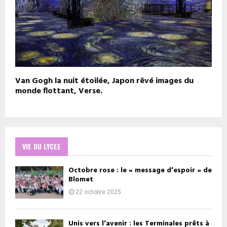
Van Gogh la nuit étoilée, Japon rêvé images du
monde flottant, Verse.
VIE DU LYCEE
Octobre rose : le « message d’espoir » de
Blomet
22 octobre 2025
Unis vers l’avenir : les Terminales prêts à