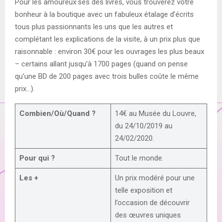
Pour les amoureux·ses des livres, vous trouverez votre
bonheur à la boutique avec un fabuleux étalage d’écrits
tous plus passionnants les uns que les autres et
complétant les explications de la visite, à un prix plus que
raisonnable : environ 30€ pour les ouvrages les plus beaux
– certains allant jusqu’à 1700 pages (quand on pense
qu’une BD de 200 pages avec trois bulles coûte le même
prix…).
Combien/Où/Quand ?
14€ au Musée du Louvre,
du 24/10/2019 au
24/02/2020.
Pour qui ?
Tout le monde.
Les +
Un prix modéré pour une
telle exposition et
l’occasion de découvrir
des œuvres uniques