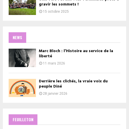
gravir les sommets !
15 octobre 2025
NEWS
Marc Bloch : l’Histoire au service de la
liberté
11 mars 2026
Derrière les clichés, la vraie voix du
peuple Diné
28 janvier 2026
FEUILLETON