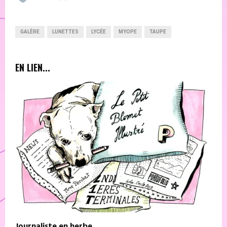
GALÈRE
LUNETTES
LYCÉE
MYOPE
TAUPE
EN LIEN...
Journaliste en herbe