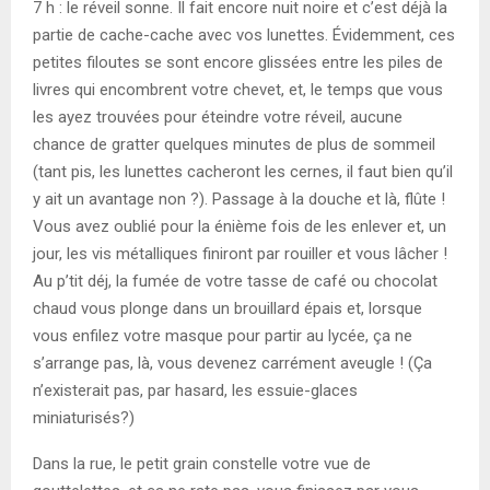
7 h : le réveil sonne. Il fait encore nuit noire et c’est déjà la
partie de cache-cache avec vos lunettes. Évidemment, ces
petites filoutes se sont encore glissées entre les piles de
livres qui encombrent votre chevet, et, le temps que vous
les ayez trouvées pour éteindre votre réveil, aucune
chance de gratter quelques minutes de plus de sommeil
(tant pis, les lunettes cacheront les cernes, il faut bien qu’il
y ait un avantage non ?). Passage à la douche et là, flûte !
Vous avez oublié pour la énième fois de les enlever et, un
jour, les vis métalliques finiront par rouiller et vous lâcher !
Au p’tit déj, la fumée de votre tasse de café ou chocolat
chaud vous plonge dans un brouillard épais et, lorsque
vous enfilez votre masque pour partir au lycée, ça ne
s’arrange pas, là, vous devenez carrément aveugle ! (Ça
n’existerait pas, par hasard, les essuie-glaces
miniaturisés?)
Dans la rue, le petit grain constelle votre vue de