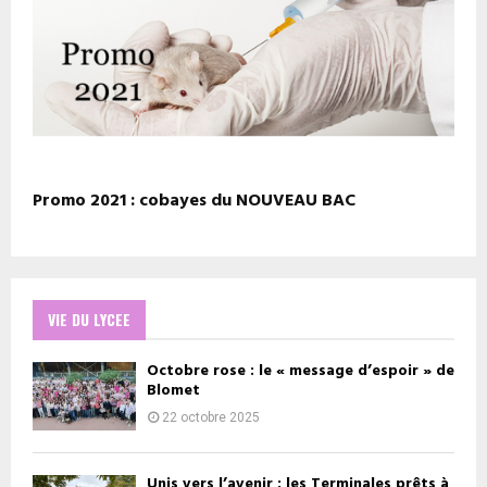
Promo 2021 : cobayes du NOUVEAU BAC
VIE DU LYCEE
Octobre rose : le « message d’espoir » de
Blomet
22 octobre 2025
Unis vers l’avenir : les Terminales prêts à