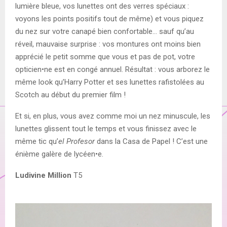
lumière bleue, vos lunettes ont des verres spéciaux :
voyons les points positifs tout de même) et vous piquez
du nez sur votre canapé bien confortable… sauf qu’au
réveil, mauvaise surprise : vos montures ont moins bien
apprécié le petit somme que vous et pas de pot, votre
opticien•ne est en congé annuel. Résultat : vous arborez le
même look qu’Harry Potter et ses lunettes rafistolées au
Scotch au début du premier film !
Et si, en plus, vous avez comme moi un nez minuscule, les
lunettes glissent tout le temps et vous finissez avec le
même tic qu’
el Profesor
dans la Casa de Papel ! C’est une
énième galère de lycéen•e.
Ludivine Million
T5