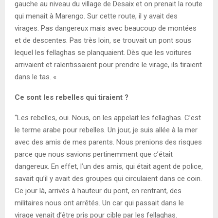
gauche au niveau du village de Desaix et on prenait la route
qui menait à Marengo. Sur cette route, il y avait des
virages. Pas dangereux mais avec beaucoup de montées
et de descentes. Pas très loin, se trouvait un pont sous
lequel les fellaghas se planquaient. Dès que les voitures
arrivaient et ralentissaient pour prendre le virage, ils tiraient
dans le tas. «
Ce sont les rebelles qui tiraient ?
“Les rebelles, oui. Nous, on les appelait les fellaghas. C’est
le terme arabe pour rebelles. Un jour, je suis allée à la mer
avec des amis de mes parents. Nous prenions des risques
parce que nous savions pertinemment que c’était
dangereux. En effet, l’un des amis, qui était agent de police,
savait qu’il y avait des groupes qui circulaient dans ce coin.
Ce jour là, arrivés à hauteur du pont, en rentrant, des
militaires nous ont arrêtés. Un car qui passait dans le
virage venait d’être pris pour cible par les fellaghas.