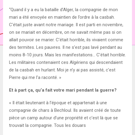
“Quand il y a eu la bataille d’Alger, la compagnie de mon
mari a été envoyée en maintien de l’ordre à la casbah.
C’était juste avant notre mariage. Il est parti en novembre,
on se mariait en décembre, on ne savait même pas si on
allait pouvoir se marier. C’était horrible, ils vivaient comme
des termites. Les pauvres. Il ne s’est pas lavé pendant au
moins 8-10 jours. Mais les manifestations… C’était horrible.
Les militaires contenaient ces Algériens qui descendaient
de la casbah
en hurlant. Moi je n’y ai pas assisté, c’est
Pierre qui me l’a raconté. »
Et à part ça, qu’a fait votre mari pendant la guerre?
« Il était lieutenant à l’époque et appartenait à une
compagnie de chars à Bechloul. Ils avaient créé de toute
pièce un camp autour d’une propriété et c’est là que se
trouvait la compagnie. Tous les douars