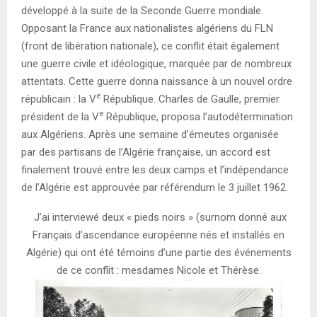
développé à la suite de la Seconde Guerre mondiale.
Opposant la France aux nationalistes algériens du FLN
(front de libération nationale), ce conflit était également
une guerre civile et idéologique, marquée par de nombreux
attentats. Cette guerre donna naissance à un nouvel ordre
e
républicain : la V
République. Charles de Gaulle, premier
e
président de la V
République, proposa l’autodétermination
aux Algériens. Après une semaine d’émeutes organisée
par des partisans de l’Algérie française, un accord est
finalement trouvé entre les deux camps et l’indépendance
de l’Algérie est approuvée par référendum le 3 juillet 1962.
J’ai interviewé deux « pieds noirs » (surnom donné aux
Français d’ascendance européenne nés et installés en
Algérie) qui ont été témoins d’une partie des événements
de ce conflit : mesdames Nicole et Thérèse.