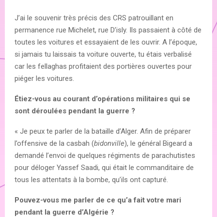
J’ai le souvenir très précis des CRS patrouillant en
permanence rue Michelet, rue D’isly. Ils passaient à côté de
toutes les voitures et essayaient de les ouvrir. A l’époque,
si jamais tu laissais ta voiture ouverte, tu étais verbalisé
car les fellaghas profitaient des portières ouvertes pour
piéger les voitures.
Étiez-vous au courant d’opérations militaires qui se
sont déroulées pendant la guerre ?
« Je peux te parler de la bataille d’Alger. Afin de préparer
l’offensive de la casbah (
bidonville
), le général Bigeard a
demandé l’envoi de quelques régiments de parachutistes
pour déloger Yassef Saadi, qui était le commanditaire de
tous les attentats à la bombe, qu’ils ont capturé.
Pouvez-vous me parler de ce qu’a fait votre mari
pendant la guerre d’Algérie ?