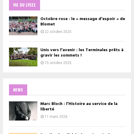
VIE DU LYCEE
Octobre rose : le « message d’espoir » de
Blomet
22 octobre 2025
Unis vers l’avenir : les Terminales prêts à
gravir les sommets !
15 octobre 2025
NEWS
Marc Bloch : l’Histoire au service de la
liberté
11 mars 2026