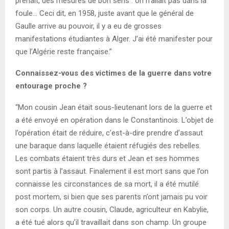
prenait, des mesures de bon sens : on n’allait pas dans la
foule… Ceci dit, en 1958, juste avant que le général de
Gaulle arrive au pouvoir, il y a eu de grosses
manifestations étudiantes à Alger. J’ai été manifester pour
que l’Algérie reste française.”
Connaissez-vous des victimes de la guerre dans votre
entourage proche ?
“Mon cousin Jean était sous-lieutenant lors de la guerre et
a été envoyé en opération dans le Constantinois. L’objet de
l’opération était de réduire, c’est-à-dire prendre d’assaut
une baraque dans laquelle étaient réfugiés des rebelles.
Les combats étaient très durs et Jean et ses hommes
sont partis à l’assaut. Finalement il est mort sans que l’on
connaisse les circonstances de sa mort, il a été mutilé
post mortem, si bien que ses parents n’ont jamais pu voir
son corps. Un autre cousin, Claude, agriculteur en Kabylie,
a été tué alors qu’il travaillait dans son champ. Un groupe