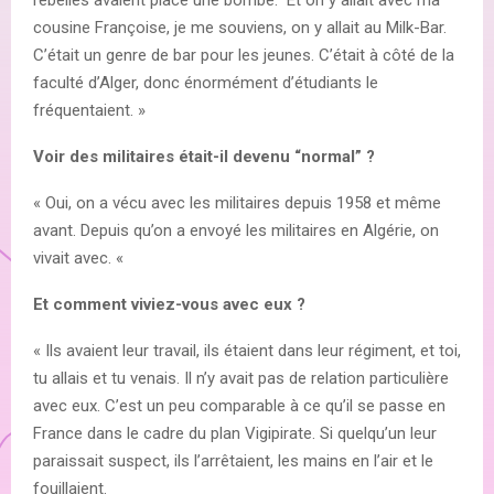
cousine Françoise, je me souviens, on y allait au Milk-Bar.
C’était un genre de bar pour les jeunes. C’était à côté de la
faculté d’Alger, donc énormément d’étudiants le
fréquentaient. »
Voir des militaires était-il devenu “normal” ?
« Oui, on a vécu avec les militaires depuis 1958 et même
avant. Depuis qu’on a envoyé les militaires en Algérie, on
vivait avec. «
Et comment viviez-vous avec eux ?
« Ils avaient leur travail, ils étaient dans leur régiment, et toi,
tu allais et tu venais. Il n’y avait pas de relation particulière
avec eux. C’est un peu comparable à ce qu’il se passe en
France dans le cadre du plan Vigipirate. Si quelqu’un leur
paraissait suspect, ils l’arrêtaient, les mains en l’air et le
fouillaient.