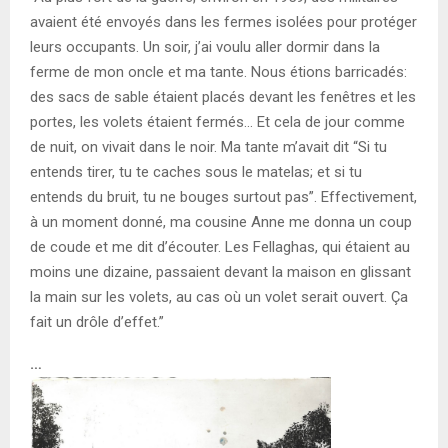
avaient été envoyés dans les fermes isolées pour protéger
leurs occupants. Un soir, j’ai voulu aller dormir dans la
ferme de mon oncle et ma tante. Nous étions barricadés:
des sacs de sable étaient placés devant les fenêtres et les
portes, les volets étaient fermés… Et cela de jour comme
de nuit, on vivait dans le noir. Ma tante m’avait dit “Si tu
entends tirer, tu te caches sous le matelas; et si tu
entends du bruit, tu ne bouges surtout pas”. Effectivement,
à un moment donné, ma cousine Anne me donna un coup
de coude et me dit d’écouter. Les Fellaghas, qui étaient au
moins une dizaine, passaient devant la maison en glissant
la main sur les volets, au cas où un volet serait ouvert. Ça
fait un drôle d’effet.”
…