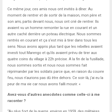
Ce même jour, ces amis nous ont invités à dîner. Au
moment de rentrer et de sortir de la maison, mon père et
son ami, partis devant nous, nous ont crié de rentrer. Ils
avaient vu un homme remonter la rue en courant et un
autre caché derrière un poteau électrique. Nous sommes
rentrés en courant et ça s’est mis à tirer dans tous les
sens. Nous avons appris plus tard que les rebelles avaient
investi tout Marengo et qu’ils avaient prévu de tirer aux
quatre coins du village à 22h précise. A la fin de la fusillade,
nous sommes sortis et nous nous sommes fait
réprimander par les soldats parce que, en raison du couvre
feu, nous n’aurions pas dû être dehors. Ce soir-là, j’ai eu la
peur de ma vie car nous avons failli mourir. «
Avez-vous d’autres anecdotes comme celle-ci à me
raconter ?
“Au plus fort de la guerre, environ en 1959, des militaires