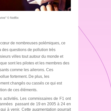
rvive” © Netflix
au cœur de nombreuses polémiques, ce 
 des questions de pollution très 
sieurs villes tout autour du monde et 
 que sont les pilotes et les membres des 
sants comme les ailerons. Ces 
llue fortement. De plus, les 
ement changés ou cassés ce qui est 
ction de ces éléments. 
s activités. Les commissaires de F1 ont 
années  passant de 19 en 2005 à 24 en 
i à venir. Cette augmentation pourrait 