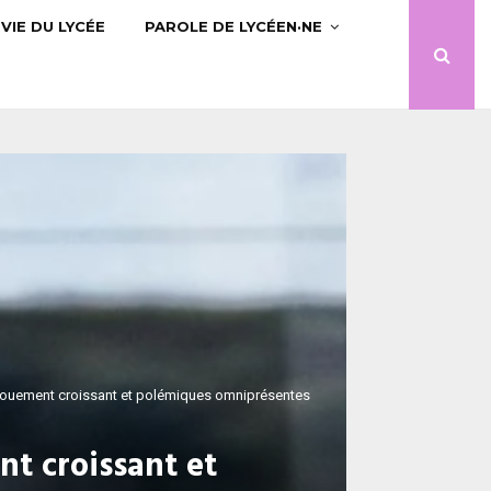
VIE DU LYCÉE
PAROLE DE LYCÉEN·NE
ngouement croissant et polémiques omniprésentes
nt croissant et