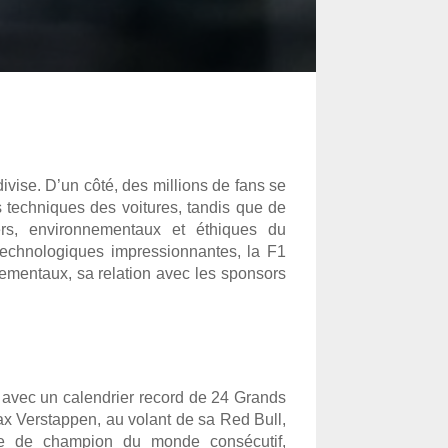
vise. D’un côté, des millions de fans se 
s techniques des voitures, tandis que de 
ers, environnementaux et éthiques du 
echnologiques impressionnantes, la F1 
nementaux, sa relation avec les sponsors 
avec un calendrier record de 24 Grands 
ax Verstappen, au volant de sa Red Bull, 
re de champion du monde consécutif, 