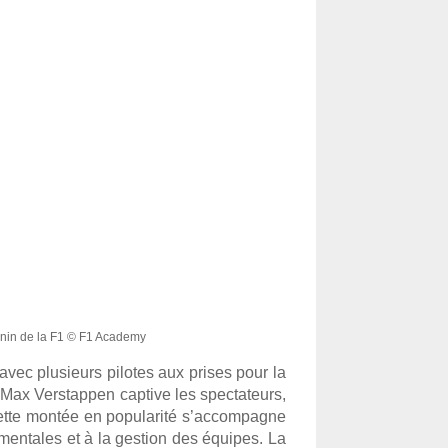
inin de la F1 © F1 Academy
vec plusieurs pilotes aux prises pour la 
 Max Verstappen captive les spectateurs, 
 cette montée en popularité s’accompagne 
ntales et à la gestion des équipes. La 