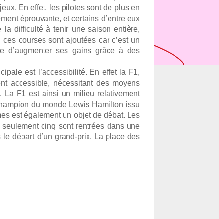
ux. En effet, les pilotes sont de plus en 
ment éprouvante, et certains d’entre eux 
la difficulté à tenir une saison entière, 
ces courses sont ajoutées car c’est un 
le d’augmenter ses gains grâce à des 
pale est l’accessibilité. En effet la F1, 
ent accessible, nécessitant des moyens 
 La F1 est ainsi un milieu relativement 
champion du monde Lewis Hamilton issu 
mes est également un objet de débat. Les 
 seulement cinq sont rentrées dans une 
le départ d’un grand-prix. La place des 