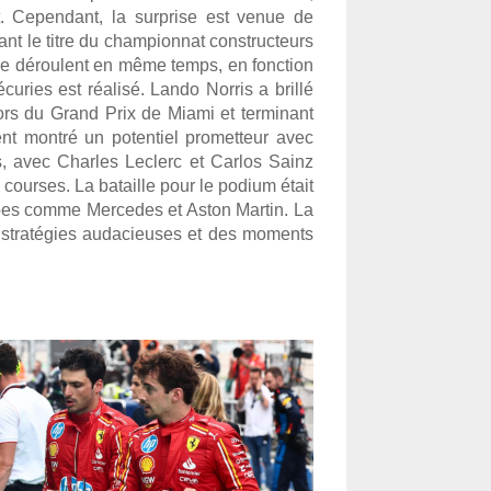
. Cependant, la surprise est venue de 
nt le titre du championnat constructeurs 
e déroulent en même temps, en fonction 
uries est réalisé. Lando Norris a brillé 
lors du Grand Prix de Miami et terminant 
nt montré un potentiel prometteur avec 
, avec Charles Leclerc et Carlos Sainz 
ourses. La bataille pour le podium était 
ipes comme Mercedes et Aston Martin. La 
stratégies audacieuses et des moments 