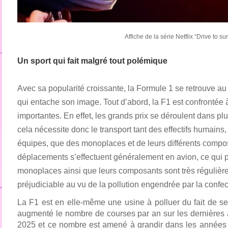
Affiche de la série Netflix “Drive to su
Un sport qui fait malgré tout polémique
Avec sa popularité croissante, la Formule 1 se retrouve 
qui entache son image. Tout d’abord, la F1 est confrontée à
importantes. En effet, les grands prix se déroulent dans plu
cela nécessite donc le transport tant des effectifs humains,
équipes, que des monoplaces et de leurs différents compo
déplacements s’effectuent généralement en avion, ce qui po
monoplaces ainsi que leurs composants sont très régulièr
préjudiciable au vu de la pollution engendrée par la confe
La F1 est en elle-même une usine à polluer du fait de se
augmenté le nombre de courses par an sur les dernières 
2025 et ce nombre est amené à grandir dans les années qu