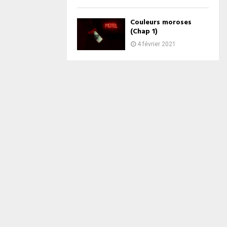
Couleurs moroses
(Chap 1)
4 février 2021