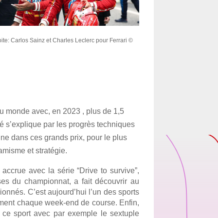
e: Carlos Sainz et Charles Leclerc pour Ferrari © 
u monde avec, en 2023 , plus de 1,5 
té s’explique par les progrès techniques 
ine dans ces grands prix, pour le plus 
amisme et stratégie.
ccrue avec la série “Drive to survive”, 
ses du championnat, a fait découvrir au 
onnés. C’est aujourd’hui l’un des sports 
ment chaque week-end de course. Enfin, 
ce sport avec par exemple le sextuple 