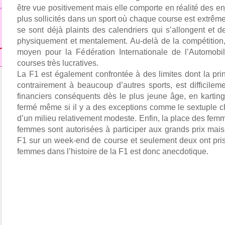
être vue positivement mais elle comporte en réalité des enje
plus sollicités dans un sport où chaque course est extrême
se sont déjà plaints des calendriers qui s’allongent et de 
physiquement et mentalement. Au-delà de la compétition, 
moyen pour la Fédération Internationale de l’Automobi
courses très lucratives. 
La F1 est également confrontée à des limites dont la princi
contrairement à beaucoup d’autres sports, est difficilem
financiers conséquents dès le plus jeune âge, en karting.
fermé même si il y a des exceptions comme le sextuple 
d’un milieu relativement modeste. Enfin, la place des fem
femmes sont autorisées à participer aux grands prix mais
F1 sur un week-end de course et seulement deux ont pris 
femmes dans l’histoire de la F1 est donc anecdotique. 