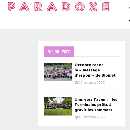
VIE DU LYCEE
Octobre rose :
le « message
d’espoir » de Blomet
22 octobre 2025
Unis vers l’avenir : les
Terminales prêts à
gravir les sommets !
15 octobre 2025