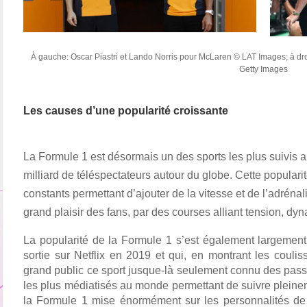
À gauche: Oscar Piastri et Lando Norris pour McLaren © LAT Images; à droit
Getty Images
Les causes d’une popularité croissante 
La Formule 1 est désormais un des sports les plus suivis a
milliard de téléspectateurs autour du globe. Cette populari
constants permettant d’ajouter de la vitesse et de l’adrénal
grand plaisir des fans, par des courses alliant tension, dyn
La popularité de la Formule 1 s’est également largement a
sortie sur Netflix en 2019 et qui, en montrant les coulis
grand public ce sport jusque-là seulement connu des passi
les plus médiatisés au monde permettant de suivre pleine
la Formule 1 mise énormément sur les personnalités de 