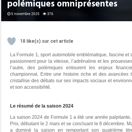
polémiques omniprésentes
5 novembre 2025
376
18
like(s) sur cet article
La Formule 1, sport automobile emblématique, fascine et di
passionnent pour la vitesse, l’adrénaline et les prouesse
l’autre, des polémiques entourent les enjeux financi
championnat. Entre une histoire riche et des avancées t
cristallise des débats sur ses impacts sociaux et environ
et son accessibilité. 
Le résumé de la saison 2024
La saison 2024 de Formule 1 a été une année palpitante, 
Prix, débutant le 2 mars et se concluant le 8 décembre. M
a dominé la saison en remportant son quatrième tit