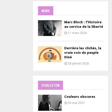
NEWS
Marc Bloch : l’Histoire
au service de la liberté
11 mars 2026
Derrière les clichés, la
vraie voix du peuple
Diné
28 janvier 2026
FEUILLETON
Couleurs obscures
20 mai 2021