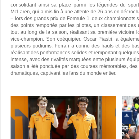
consolidant ainsi sa place parmi les légendes du sport
McLaren, qui a mis fin à une attente de 26 ans en décrocha
– lors des grands prix de Formule 1, deux championnats s
des points remportés par les pilotes, un classement des éc
tout au long de la saison, réalisant sa première victoire 
vice-champion. Son coéquipier, Oscar Piastri, a égaleme
plusieurs podiums. Ferrari a connu des hauts et des bas
réalisant des performances solides et remportant quelques c
intense, avec des rivalités marquées entre plusieurs équ
saison a été ponctuée par des courses mémorables, des 
dramatiques, captivant les fans du monde entier. 