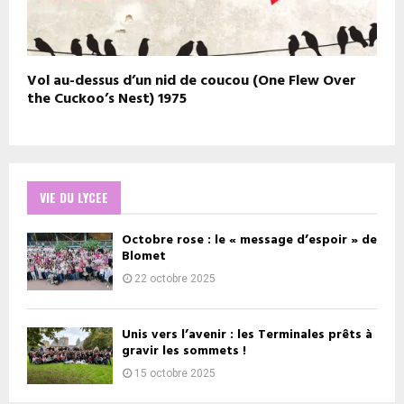
Vol au-dessus d’un nid de coucou (One Flew Over
the Cuckoo’s Nest) 1975
VIE DU LYCEE
Octobre rose : le « message d’espoir » de
Blomet
22 octobre 2025
Unis vers l’avenir : les Terminales prêts à
gravir les sommets !
15 octobre 2025