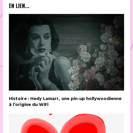
EN LIEN...
Histoire : Hedy Lamarr, une pin-up hollywoodienne
à l’origine du WiFi