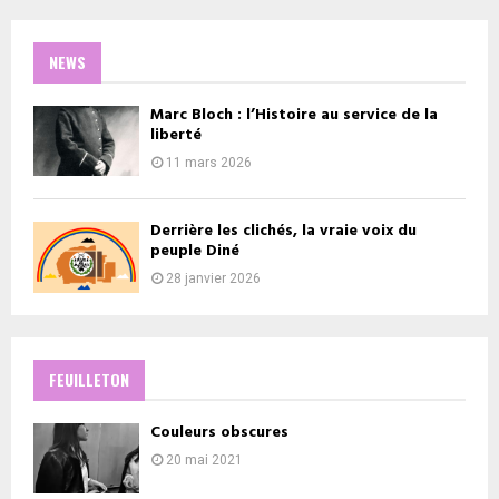
NEWS
Marc Bloch : l’Histoire au service de la
liberté
11 mars 2026
Derrière les clichés, la vraie voix du
peuple Diné
28 janvier 2026
FEUILLETON
Couleurs obscures
20 mai 2021