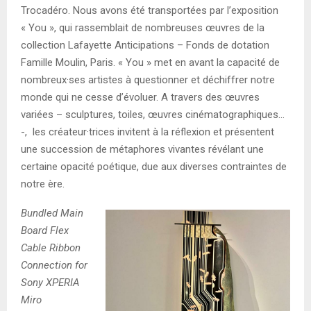
Trocadéro. Nous avons été transportées par l’exposition
« You », qui rassemblait de nombreuses œuvres de la
collection Lafayette Anticipations – Fonds de dotation
Famille Moulin, Paris. « You » met en avant la capacité de
nombreux·ses artistes à questionner et déchiffrer notre
monde qui ne cesse d’évoluer. A travers des œuvres
variées – sculptures, toiles, œuvres cinématographiques…
-, les créateur·trices invitent à la réflexion et présentent
une succession de métaphores vivantes révélant une
certaine opacité poétique, due aux diverses contraintes de
notre ère.
Bundled Main
Board Flex
Cable Ribbon
Connection for
Sony XPERIA
Miro