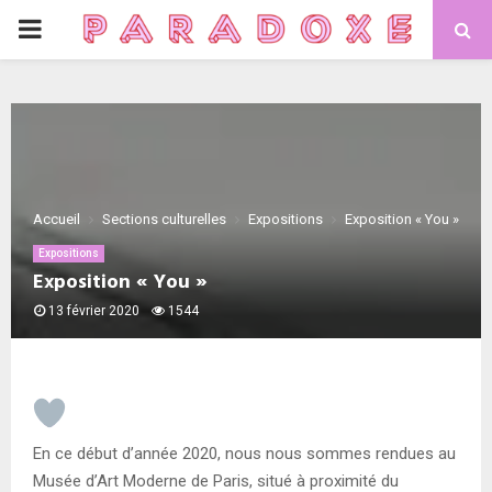
PRIMARY
MENU
Accueil
Sections culturelles
Expositions
Exposition « You »
Expositions
Exposition « You »
13 février 2020
1544
En ce début d’année 2020, nous nous sommes rendues au
Musée d’Art Moderne de Paris, situé à proximité du