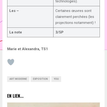
technologies).
Les –
Certaines œuvres sont
clairement perchées (les
projections notamment) !
La note
3/5P
Marie et Alexandra, TS1
ART MODERNE
EXPOSITION
YOU
EN LIEN...