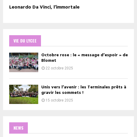
Leonardo Da Vinci, l’immortale
VIE DU LYCEE
Octobre rose : le « message d’espoir » de
Blomet
22 octobre 2025
Unis vers l’avenir : les Terminales prêts à
gravir les sommets !
15 octobre 2025
NEWS