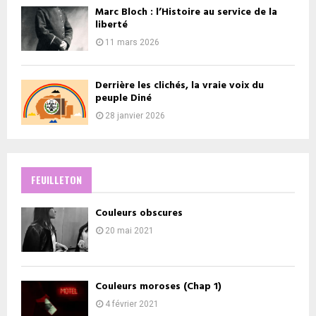
Marc Bloch : l’Histoire au service de la
liberté
11 mars 2026
Derrière les clichés, la vraie voix du
peuple Diné
28 janvier 2026
FEUILLETON
Couleurs obscures
20 mai 2021
Couleurs moroses (Chap 1)
4 février 2021