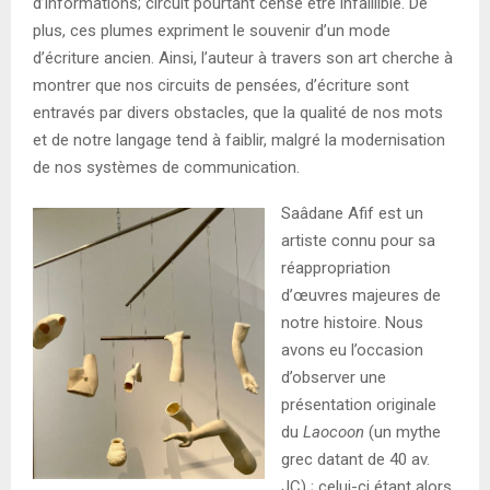
d’informations; circuit pourtant censé être infaillible. De
plus, ces plumes expriment le souvenir d’un mode
d’écriture ancien. Ainsi, l’auteur à travers son art cherche à
montrer que nos circuits de pensées, d’écriture sont
entravés par divers obstacles, que la qualité de nos mots
et de notre langage tend à faiblir, malgré la modernisation
de nos systèmes de communication.
Saâdane Afif est un
artiste connu pour sa
réappropriation
d’œuvres majeures de
notre histoire. Nous
avons eu l’occasion
d’observer une
présentation originale
du
Laocoon
(un mythe
grec datant de 40 av.
JC) ; celui-ci étant alors