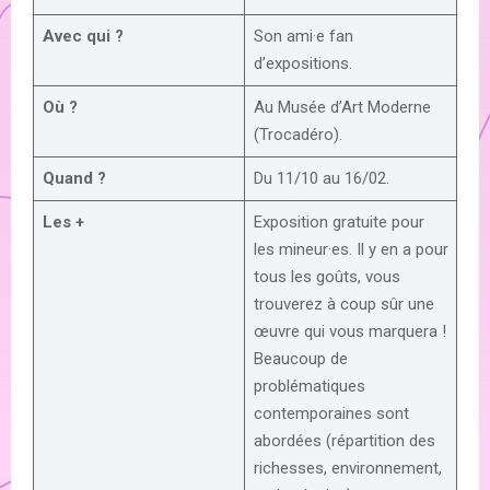
Avec qui ?
Son ami·e fan
d’expositions.
Où ?
Au Musée d’Art Moderne
(Trocadéro).
Quand ?
Du 11/10 au 16/02.
Les +
Exposition gratuite pour
les mineur·es. Il y en a pour
tous les goûts, vous
trouverez à coup sûr une
œuvre qui vous marquera !
Beaucoup de
problématiques
contemporaines sont
abordées (répartition des
richesses, environnement,