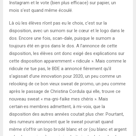
Instagram et le vote (bien plus efficace) sur papier, un
mois s’est quand même écoulé.
Là où les élèves n’ont pas eu le choix, c’est sur la
disposition, avec un surnom sur le cœur et le logo dans le
dos. Encore une fois, scan-dale, puisque le surnom a
toujours été en gros dans le dos. A l’annonce de cette
disposition, les élèves ont donc exigé des explications sur
cette disposition apparemment « ridicule ». Mais comme le
ridicule ne tue pas, le BDE a annoncé fièrement qu’il
s’agissait d’une innovation pour 2020, un peu comme un
relooking de ce bon vieux sweat de promo, un peu comme
après le passage de Christina Cordula qui elle, trouve ce
nouveau sweat « ma-gni-faïke mes chéris ». Mais
certain·es membres admettent, à mi-voix, que la
disposition des autres années coutait plus cher. Pourtant,
des rumeurs annoncent que le sweat pourrait quand
même s’offrir un logo brodé blanc et or (ou blanc et argent