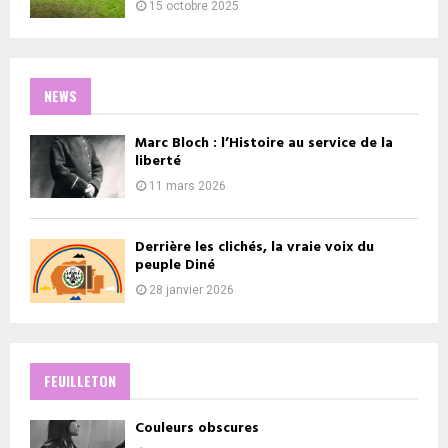
15 octobre 2025
NEWS
Marc Bloch : l’Histoire au service de la
liberté
11 mars 2026
Derrière les clichés, la vraie voix du
peuple Diné
28 janvier 2026
FEUILLETON
Couleurs obscures