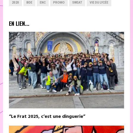
2020
BDE
ENC
PROMO
SWEAT
VIE DU LYCÉE
EN LIEN...
“Le Frat 2025, c’est une dinguerie”