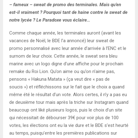
– fameux – sweat de promo des terminales. Mais qu’en
est-il vraiment ? Pourquoi tant de haine contre le sweat de
notre lycée ? Le Paradoxe vous éclaire…
Comme chaque année, les terminales auront (avant les
vacances de Noël, le BDE l’a annoncé) leur sweat de
promo personnalisé avec leur année d’arrivée à l’ENC et le
surnom de leur choix. Cette année, le sweat sera bleu
marine avec un logo digne d’une affiche pour le prochain
remake du Roi Lion. Qu’on aime ou qu’on n’aime pas,
pensons « Hakuna Matata » (ça veut dire « pas de
soucis ») et réfléchissons sur le fait que le choix a quand
même été le résultat d’un vote. Alors certes, il n’y a pas eu
de deuxième tour mais après la triche sur Instagram quand
beaucoup ont liké plusieurs logos, puis le choix d’un site
qui nécessitait de débourser 39€ pour voir plus de 100
votes, les élections ont eu la vie dure et le BDE s’est heurté
au temps, puisqu’entre les premières publications sur