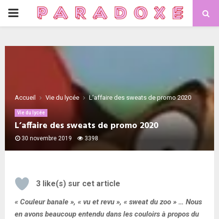
PRIMARY
MENU
Accueil
Vie du lycée
L’affaire des sweats de promo 2020
Vie du lycée
L’affaire des sweats de promo 2020
30 novembre 2019
3398
3
like(s) sur cet article
« Couleur banale », « vu et revu », « sweat du zoo » … Nous
en avons beaucoup entendu dans les couloirs à propos du