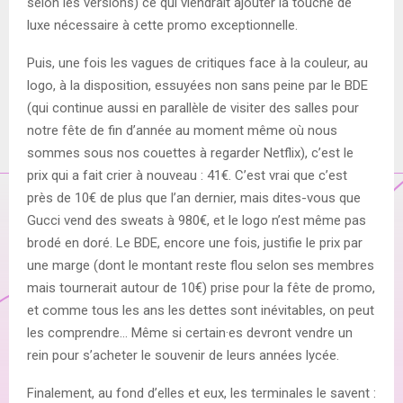
selon les versions) ce qui viendrait ajouter la touche de
luxe nécessaire à cette promo exceptionnelle.
Puis, une fois les vagues de critiques face à la couleur, au
logo, à la disposition, essuyées non sans peine par le BDE
(qui continue aussi en parallèle de visiter des salles pour
notre fête de fin d’année au moment même où nous
sommes sous nos couettes à regarder Netflix), c’est le
prix qui a fait crier à nouveau : 41€. C’est vrai que c’est
près de 10€ de plus que l’an dernier, mais dites-vous que
Gucci vend des sweats à 980€, et le logo n’est même pas
brodé en doré. Le BDE, encore une fois, justifie le prix par
une marge (dont le montant reste flou selon ses membres
mais tournerait autour de 10€) prise pour la fête de promo,
et comme tous les ans les dettes sont inévitables, on peut
les comprendre… Même si certain·es devront vendre un
rein pour s’acheter le souvenir de leurs années lycée.
Finalement, au fond d’elles et eux, les terminales le savent :