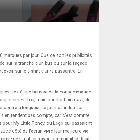
arques par jour. Que ce soit les publicités
e sur la tranche d’un bus ou sur la façade
cevoir sur le t-shirt d’un•e passant•e. En
cuplés, liés à une hausse de la consommation
 complètement fou, mais pourtant bien vrai, de
ncontre à longueur de journée influe sur
e s’en rendent pas compte, car c’est comme
 pour My Little Poney, ou Lego qui passaient
tre côté de l’écran vivre leur meilleure vie
urine de la pub en rayon, on tendait le doigt