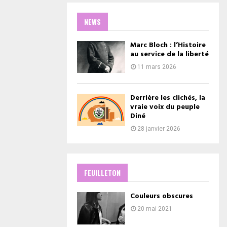
NEWS
Marc Bloch : l’Histoire
au service de la liberté
11 mars 2026
Derrière les clichés, la
vraie voix du peuple
Diné
28 janvier 2026
FEUILLETON
Couleurs obscures
20 mai 2021