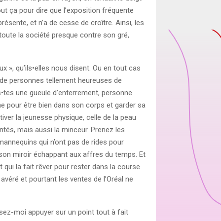
out ça pour dire que l’exposition fréquente
résente, et n’a de cesse de croître. Ainsi, les
 toute la société presque contre son gré,
x », qu’ils•elles nous disent. Ou en tout cas
 de personnes tellement heureuses de
us•tes une gueule d’enterrement, personne
eune pour être bien dans son corps et garder sa
ltiver la jeunesse physique, celle de la peau
ntés, mais aussi la minceur. Prenez les
 mannequins qui n’ont pas de rides pour
t son miroir échappant aux affres du temps. Et
qui la fait rêver pour rester dans la course
véré et pourtant les ventes de l’Oréal ne
issez-moi appuyer sur un point tout à fait