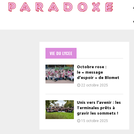
VIE DU LYCEE
Octobre rose :
le « message
d’espoir » de Blomet
22 octobre 2025
Unis vers l’avenir : les
Terminales prêts à
gravir les sommets !
15 octobre 2025