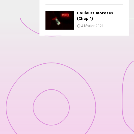
Couleurs moroses
(Chap 1)
4 février 2021