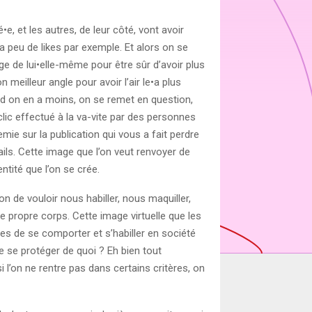
e, et les autres, de leur côté, vont avoir
a peu de likes par exemple. Et alors on se
ge de lui•elle-même pour être sûr d’avoir plus
meilleur angle pour avoir l’air le•a plus
nd on en a moins, on se remet en question,
clic effectué à la va-vite par des personnes
mie sur la publication qui vous a fait perdre
ils. Cette image que l’on veut renvoyer de
ntité que l’on se crée.
on de vouloir nous habiller, nous maquiller,
 propre corps. Cette image virtuelle que les
s de se comporter et s’habiller en société
e se protéger de quoi ? Eh bien tout
l’on ne rentre pas dans certains critères, on