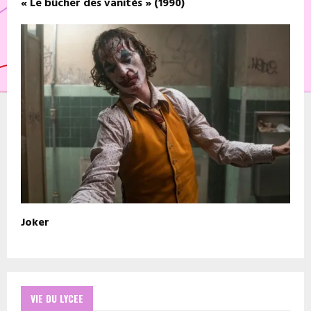
« Le bûcher des vanités » (1990)
Joker
VIE DU LYCEE