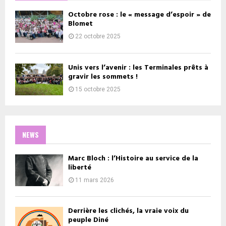
Octobre rose : le « message d’espoir » de
Blomet
22 octobre 2025
Unis vers l’avenir : les Terminales prêts à
gravir les sommets !
15 octobre 2025
NEWS
Marc Bloch : l’Histoire au service de la
liberté
11 mars 2026
Derrière les clichés, la vraie voix du
peuple Diné