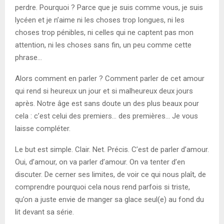
perdre. Pourquoi ? Parce que je suis comme vous, je suis
lycéen et je n’aime ni les choses trop longues, ni les
choses trop pénibles, ni celles qui ne captent pas mon
attention, ni les choses sans fin, un peu comme cette
phrase…
Alors comment en parler ? Comment parler de cet amour
qui rend si heureux un jour et si malheureux deux jours
après. Notre âge est sans doute un des plus beaux pour
cela : c’est celui des premiers… des premières… Je vous
laisse compléter.
Le but est simple. Clair. Net. Précis. C’est de parler d’amour.
Oui, d’amour, on va parler d’amour. On va tenter d’en
discuter. De cerner ses limites, de voir ce qui nous plaît, de
comprendre pourquoi cela nous rend parfois si triste,
qu’on a juste envie de manger sa glace seul(e) au fond du
lit devant sa série.