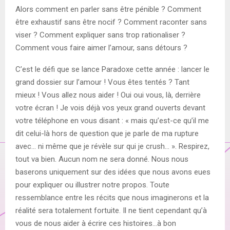
Alors comment en parler sans être pénible ? Comment
être exhaustif sans être nocif ? Comment raconter sans
viser ? Comment expliquer sans trop rationaliser ?
Comment vous faire aimer l’amour, sans détours ?
C’est le défi que se lance Paradoxe cette année : lancer le
grand dossier sur l’amour ! Vous êtes tentés ? Tant
mieux ! Vous allez nous aider ! Oui oui vous, là, derrière
votre écran ! Je vois déjà vos yeux grand ouverts devant
votre téléphone en vous disant : « mais qu’est-ce qu’il me
dit celui-là hors de question que je parle de ma rupture
avec… ni même que je révèle sur qui je crush… ». Respirez,
tout va bien. Aucun nom ne sera donné. Nous nous
baserons uniquement sur des idées que nous avons eues
pour expliquer ou illustrer notre propos. Toute
ressemblance entre les récits que nous imaginerons et la
réalité sera totalement fortuite. Il ne tient cependant qu’à
vous de nous aider à écrire ces histoires…à bon