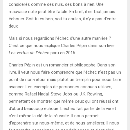
considérés comme des nuls, des bons à rien. Une
mauvaise note peut être fatale. En bref, il ne faut jamais
échouer. Soit tu es bon, soit tu coules, il n’y a pas d’entre
deux.
Mais si nous regardions l’échec d’une autre manière ?
C’est ce que nous explique Charles Pépin dans son livre
Les vertus de l’échec
paru en 2016 .
Charles Pépin est un romancier et philosophe. Dans son
livre, il veut nous faire comprendre que l’échec n’est pas un
point de non-retour mais plutôt un tremplin pour nous faire
avancer. Les exemples de personnes connues utilisés,
comme Rafael Nadal, Steve Jobs ou J.K. Rowling,
permettent de montrer que même ceux qui ont réussi ont
d’abord beaucoup échoué. L’échec fait partie de la vie et
c’est même la clé de la réussite. Il nous permet
d’apprendre sur nous-même, et de nous améliorer. Il nous