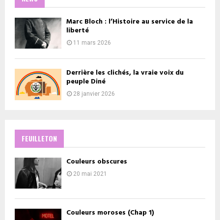
Marc Bloch : l’Histoire au service de la
liberté
11 mars 2026
Derrière les clichés, la vraie voix du
peuple Diné
28 janvier 2026
FEUILLETON
Couleurs obscures
20 mai 2021
Couleurs moroses (Chap 1)