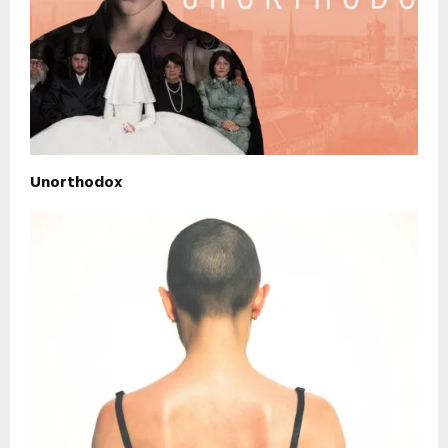
Unorthodox