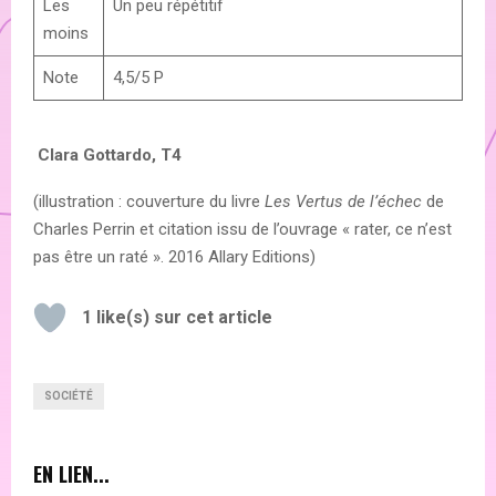
Les
Un peu répétitif
moins
Note
4,5/5 P
Clara Gottardo, T4
(illustration : couverture du livre
Les Vertus de l’échec
de
Charles Perrin et citation issu de l’ouvrage « rater, ce n’est
pas être un raté ». 2016 Allary Editions)
1
like(s) sur cet article
SOCIÉTÉ
EN LIEN...