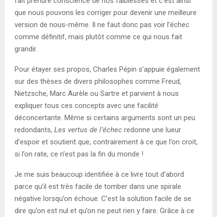
fait prendre conscience de nos faiblesses et c’est ainsi
que nous pouvons les corriger pour devenir une meilleure
version de nous-même. Il ne faut donc pas voir l’échec
comme définitif, mais plutôt comme ce qui nous fait
grandir.
Pour étayer ses propos, Charles Pépin s’appuie également
sur des thèses de divers philosophes comme Freud,
Nietzsche, Marc Aurèle ou Sartre et parvient à nous
expliquer tous ces concepts avec une facilité
déconcertante. Même si certains arguments sont un peu
redondants,
Les vertus de l’échec
redonne une lueur
d’espoir et soutient que, contrairement à ce que l’on croit,
si l’on rate, ce n’est pas la fin du monde !
Je me suis beaucoup identifiée à ce livre tout d’abord
parce qu’il est très facile de tomber dans une spirale
négative lorsqu’on échoue. C’est la solution facile de se
dire qu’on est nul et qu’on ne peut rien y faire. Grâce à ce