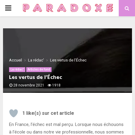
PRIMARY
MENU
Accueil
La rédac'
Les vertus de l’Échec
La rédac'
Articles de fond
Les vertus de l’Échec
28 novembre 2021
1918
1
like(s) sur cet article
En France, l’échec est mal perçu. Lorsque nous échouons
à l’école ou dans notre vie professionnelle, nous sommes