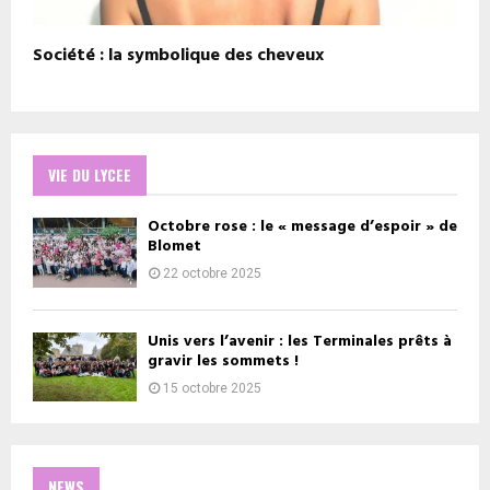
Société : la symbolique des cheveux
VIE DU LYCEE
Octobre rose : le « message d’espoir » de
Blomet
22 octobre 2025
Unis vers l’avenir : les Terminales prêts à
gravir les sommets !
15 octobre 2025
NEWS