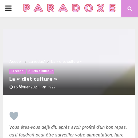
PRIMARY
MENU
Accueil
La rédac'
La « diet culture »
La rédac'
Billets d'humeur
La « diet culture »
15 février 2021
1927
Vous êtes-vous déjà dit, après avoir profité d’un bon repas,
qu’il faudrait peut-être surveiller votre alimentation, faire