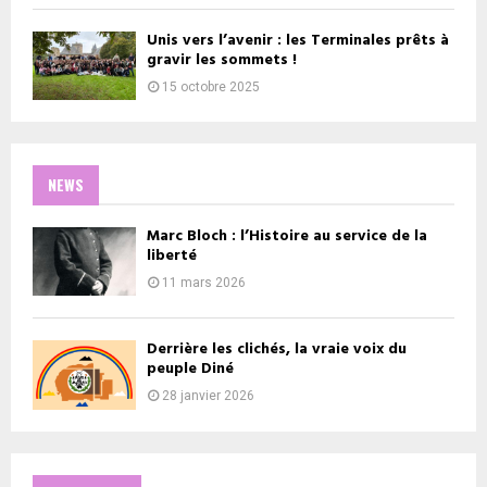
Unis vers l’avenir : les Terminales prêts à
gravir les sommets !
15 octobre 2025
NEWS
Marc Bloch : l’Histoire au service de la
liberté
11 mars 2026
Derrière les clichés, la vraie voix du
peuple Diné
28 janvier 2026