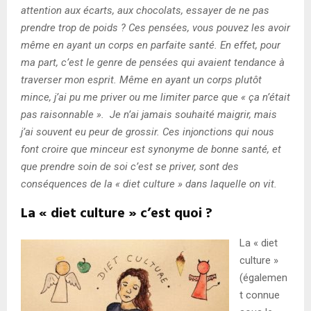
attention aux écarts, aux chocolats, essayer de ne pas
prendre trop de poids ? Ces pensées, vous pouvez les avoir
même en ayant un corps en parfaite santé. En effet, pour
ma part, c’est le genre de pensées qui avaient tendance à
traverser mon esprit. Même en ayant un corps plutôt
mince, j’ai pu me priver ou me limiter parce que « ça n’était
pas raisonnable ». Je n’ai jamais souhaité maigrir, mais
j’ai souvent eu peur de grossir. Ces injonctions qui nous
font croire que minceur est synonyme de bonne santé, et
que prendre soin de soi c’est se priver, sont des
conséquences de la « diet culture » dans laquelle on vit.
La « diet culture » c’est quoi ?
La « diet
culture »
(égalemen
t connue