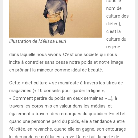
sous le
nom de
culture des
diètes),
c’est la
culture du
Illustration de Mélissa Lauri
régime
dans laquelle nous vivons. C’est une société qui nous
incite à contrôler sans cesse notre poids et notre image
en prônant la minceur comme idéal de beauté.
Cette « diet culture » se manifeste à travers les titres de
magazines (« 10 conseils pour garder la ligne »,
« Comment perdre du poids en deux semaines » …), à
travers les corps mis en valeur dans les médias, et
également à travers des remarques du quotidien. En effet,
quand une personne perd du poids, elle a tendance à être
félicitée, en revanche, quand elle en gagne, son entourage
lui demande ce qu’il lui est arrivé. De ce fait, la perte de