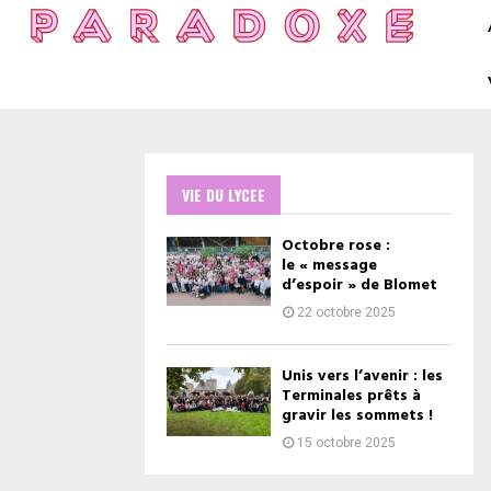
VIE DU LYCEE
Octobre rose :
le « message
d’espoir » de Blomet
22 octobre 2025
Unis vers l’avenir : les
Terminales prêts à
gravir les sommets !
15 octobre 2025