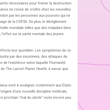
nts nécessaires pour freiner la destruction
ance ne cesse de croître chez les nouvelles
bandon par les personnes aux pouvoirs qui ne
mage de la COP26. De plus, le dérèglement
helle mondiale telles que des maladies liées
 l’effet sur la santé mentale des jeunes
 affecte leur quotidien. Les symptômes de ce
illustre par des insomnies, des attaques de
e de l’existence selon laquelle l’humanité
e de
The Lancet Planet Health
, à savoir que
xieux sont à souligner, notamment aux États-
’origine d’une nouvelle discipline médicale,
ce prochain “mal du siècle” reste encore peu