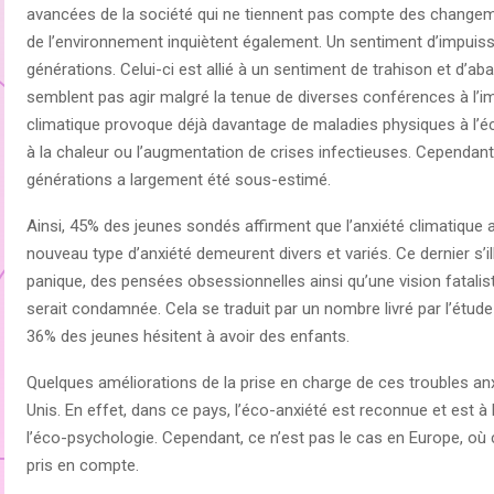
avancées de la société qui ne tiennent pas compte des changeme
de l’environnement inquiètent également. Un sentiment d’impuiss
générations. Celui-ci est allié à un sentiment de trahison et d’a
semblent pas agir malgré la tenue de diverses conférences à l’i
climatique provoque déjà davantage de maladies physiques à l’éc
à la chaleur ou l’augmentation de crises infectieuses. Cependant,
générations a largement été sous-estimé.
Ainsi, 45% des jeunes sondés affirment que l’anxiété climatique
nouveau type d’anxiété demeurent divers et variés. Ce dernier s’
panique, des pensées obsessionnelles ainsi qu’une vision fatalist
serait condamnée. Cela se traduit par un nombre livré par l’étud
36% des jeunes hésitent à avoir des enfants.
Quelques améliorations de la prise en charge de ces troubles an
Unis. En effet, dans ce pays, l’éco-anxiété est reconnue et est à l
l’éco-psychologie. Cependant, ce n’est pas le cas en Europe, où 
pris en compte.