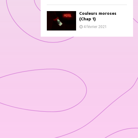
Couleurs moroses
(Chap 1)
4 février 2021