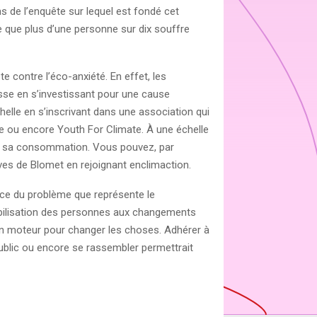
ns de l’enquête sur lequel est fondé cet
ie que plus d’une personne sur dix souffre
e contre l’éco-anxiété. En effet, les
isse en s’investissant pour une cause
lle en s’inscrivant dans une association qui
re ou encore Youth For Climate. À une échelle
s ou sa consommation. Vous pouvez, par
ves de Blomet en rejoignant enclimaction.
nce du problème que représente le
abilisation des personnes aux changements
s un moteur pour changer les choses. Adhérer à
public ou encore se rassembler permettrait