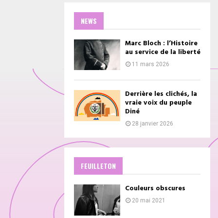
NEWS
Marc Bloch : l’Histoire
au service de la liberté
11 mars 2026
Derrière les clichés, la
vraie voix du peuple
Diné
28 janvier 2026
FEUILLETON
Couleurs obscures
20 mai 2021