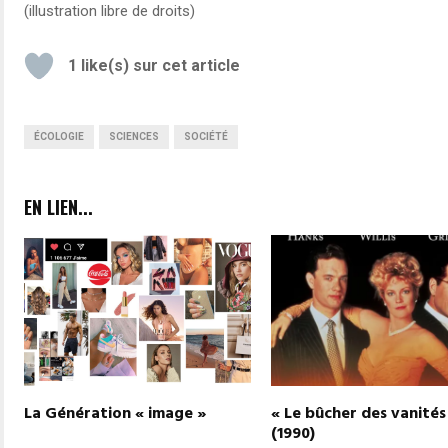
(illustration libre de droits)
1
like(s) sur cet article
ÉCOLOGIE
SCIENCES
SOCIÉTÉ
EN LIEN...
La Génération « image »
« Le bûcher des vanités
(1990)