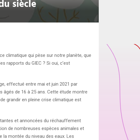
du siècle
ace climatique qui pèse sur notre planète, que
es rapports du GIEC ? Si oui, c’est
e, effectué entre mai et juin 2021 par
ltes âgés de 16 à 25 ans. Cette étude montre
 de grandir en pleine crise climatique est
istantes et annoncées du réchauffement
rition de nombreuses espèces animales et
re la montée du niveau des eaux. Les