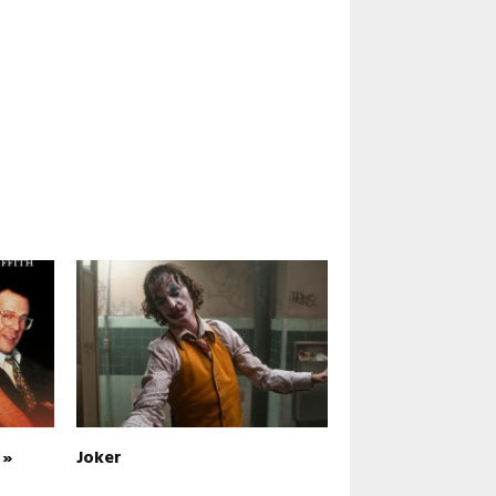
 »
Joker