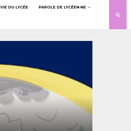
VIE DU LYCÉE
PAROLE DE LYCÉEN·NE