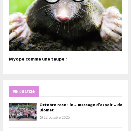
Myope comme une taupe !
VIE DU LYCEE
Octobre rose : le « message d’espoir » de
Blomet
22 octobre 2025