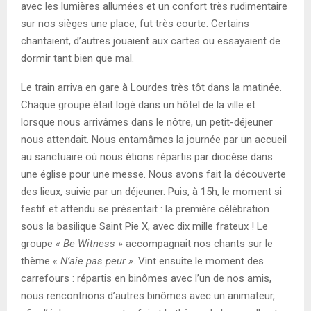
avec les lumières allumées et un confort très rudimentaire
sur nos sièges une place, fut très courte. Certains
chantaient, d’autres jouaient aux cartes ou essayaient de
dormir tant bien que mal.
Le train arriva en gare à Lourdes très tôt dans la matinée.
Chaque groupe était logé dans un hôtel de la ville et
lorsque nous arrivâmes dans le nôtre, un petit-déjeuner
nous attendait. Nous entamâmes la journée par un accueil
au sanctuaire où nous étions répartis par diocèse dans
une église pour une messe. Nous avons fait la découverte
des lieux, suivie par un déjeuner. Puis, à 15h, le moment si
festif et attendu se présentait : la première célébration
sous la basilique Saint Pie X, avec dix mille frateux ! Le
groupe
« Be Witness »
accompagnait nos chants sur le
thème
« N’aie pas peur »
. Vint ensuite le moment des
carrefours : répartis en binômes avec l’un de nos amis,
nous rencontrions d’autres binômes avec un animateur,