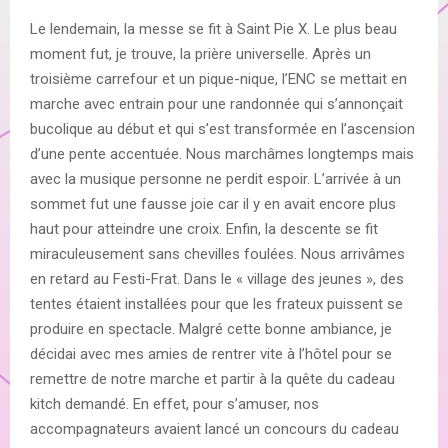
Le lendemain, la messe se fit à Saint Pie X. Le plus beau
moment fut, je trouve, la prière universelle. Après un
troisième carrefour et un pique-nique, l’ENC se mettait en
marche avec entrain pour une randonnée qui s’annonçait
bucolique au début et qui s’est transformée en l’ascension
d’une pente accentuée. Nous marchâmes longtemps mais
avec la musique personne ne perdit espoir. L’arrivée à un
sommet fut une fausse joie car il y en avait encore plus
haut pour atteindre une croix. Enfin, la descente se fit
miraculeusement sans chevilles foulées. Nous arrivâmes
en retard au Festi-Frat. Dans le « village des jeunes », des
tentes étaient installées pour que les frateux puissent se
produire en spectacle. Malgré cette bonne ambiance, je
décidai avec mes amies de rentrer vite à l’hôtel pour se
remettre de notre marche et partir à la quête du cadeau
kitch demandé. En effet, pour s’amuser, nos
accompagnateurs avaient lancé un concours du cadeau