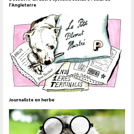
l’Angleterre
Journaliste en herbe