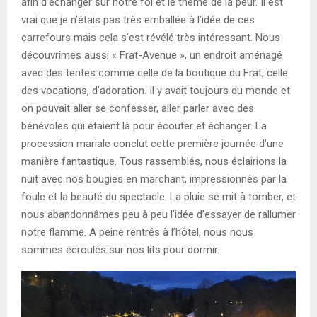
afin d’échanger sur notre foi et le thème de la peur. Il est
vrai que je n’étais pas très emballée à l’idée de ces
carrefours mais cela s’est révélé très intéressant. Nous
découvrîmes aussi « Frat-Avenue », un endroit aménagé
avec des tentes comme celle de la boutique du Frat, celle
des vocations, d’adoration. Il y avait toujours du monde et
on pouvait aller se confesser, aller parler avec des
bénévoles qui étaient là pour écouter et échanger. La
procession mariale conclut cette première journée d’une
manière fantastique. Tous rassemblés, nous éclairions la
nuit avec nos bougies en marchant, impressionnés par la
foule et la beauté du spectacle. La pluie se mit à tomber, et
nous abandonnâmes peu à peu l’idée d’essayer de rallumer
notre flamme. A peine rentrés à l’hôtel, nous nous
sommes écroulés sur nos lits pour dormir.