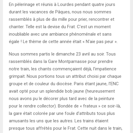
En pèlerinage et réunis à Lourdes pendant quatre jours
durant les vacances de Pâques, nous nous sommes
rassemblés à plus de dix mille pour prier, rencontrer et
chanter. Telle est la devise du Frat. C’est un moment
inoubliable avec une ambiance phénoménale et sans
égale ! Le thème de cette année était « N’aie pas peur ».
Nous sommes partis le dimanche 23 avril au soir. Tous
rassemblés dans la Gare Montparnasse pour prendre
notre train, les chants commençaient déjà, l’impatience
grimpait. Nous portions tous un attribut choisi par chaque
groupe et de couleur du diocèse. Paris étant jaune, l’ENC
avait opté pour un splendide bob jaune (heureusement
nous avons pu le décorer plus tard avec de la peinture
pour le rendre collector). Bondée de « frateux » ce soir-là,
la gare était colorée par une foule d’attributs tous plus
amusants les uns que les autres. Les trains étaient
presque tous affrétés pour le Frat. Cette nuit dans le train,