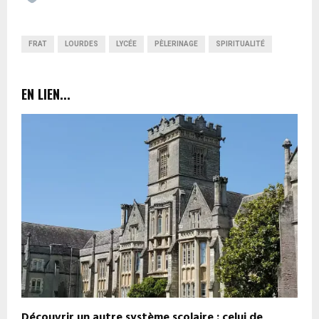
FRAT
LOURDES
LYCÉE
PÈLERINAGE
SPIRITUALITÉ
EN LIEN...
Découvrir un autre système scolaire : celui de