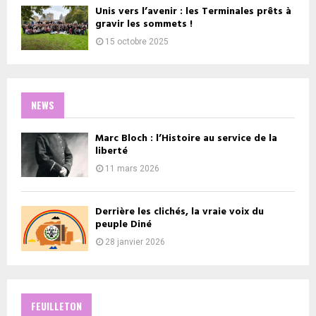
Unis vers l’avenir : les Terminales prêts à
gravir les sommets !
15 octobre 2025
NEWS
Marc Bloch : l’Histoire au service de la
liberté
11 mars 2026
Derrière les clichés, la vraie voix du
peuple Diné
28 janvier 2026
FEUILLETON