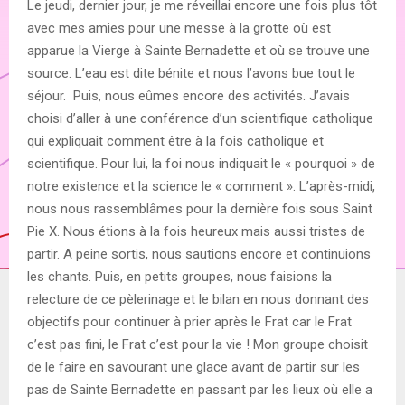
Le jeudi, dernier jour, je me réveillai encore une fois plus tôt
avec mes amies pour une messe à la grotte où est
apparue la Vierge à Sainte Bernadette et où se trouve une
source. L’eau est dite bénite et nous l’avons bue tout le
séjour. Puis, nous eûmes encore des activités. J’avais
choisi d’aller à une conférence d’un scientifique catholique
qui expliquait comment être à la fois catholique et
scientifique. Pour lui, la foi nous indiquait le « pourquoi » de
notre existence et la science le « comment ». L’après-midi,
nous nous rassemblâmes pour la dernière fois sous Saint
Pie X. Nous étions à la fois heureux mais aussi tristes de
partir. A peine sortis, nous sautions encore et continuions
les chants. Puis, en petits groupes, nous faisions la
relecture de ce pèlerinage et le bilan en nous donnant des
objectifs pour continuer à prier après le Frat car le Frat
c’est pas fini, le Frat c’est pour la vie ! Mon groupe choisit
de le faire en savourant une glace avant de partir sur les
pas de Sainte Bernadette en passant par les lieux où elle a